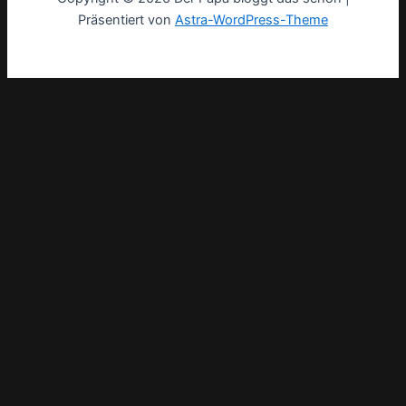
Präsentiert von
Astra-WordPress-Theme