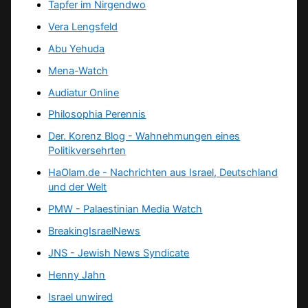
Tapfer im Nirgendwo
Vera Lengsfeld
Abu Yehuda
Mena-Watch
Audiatur Online
Philosophia Perennis
Der. Korenz Blog - Wahnehmungen eines
Politikversehrten
HaOlam.de - Nachrichten aus Israel, Deutschland
und der Welt
PMW - Palaestinian Media Watch
BreakingIsraelNews
JNS - Jewish News Syndicate
Henny Jahn
Israel unwired