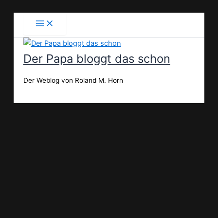
Zum
Inhalt
springen
Der Papa bloggt das schon
Der Weblog von Roland M. Horn
Suchen