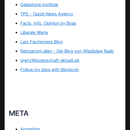
Gatestone Institute
TPS -
Tazpit News Agency
Facts, Info, Opinion by Boas
Liberale Warte
Lars Fischingers Blog
Retroanom.alien - Der Blog von Wladislaw Raab
grenzWissenschaft-aktuell.de
Follow my blog with Bloglovin
META
Anmelden