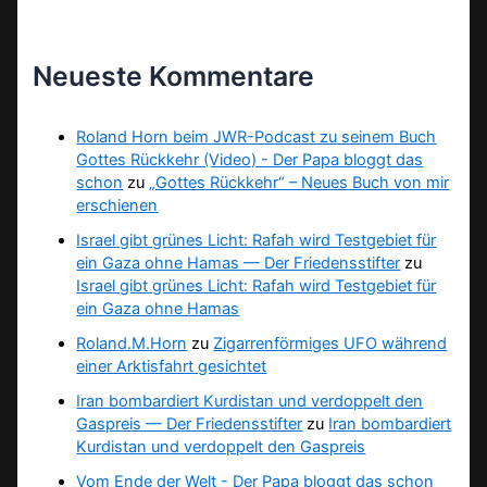
Neueste Kommentare
Roland Horn beim JWR-Podcast zu seinem Buch
Gottes Rückkehr (Video) - Der Papa bloggt das
schon
zu
„Gottes Rückkehr“ – Neues Buch von mir
erschienen
Israel gibt grünes Licht: Rafah wird Testgebiet für
ein Gaza ohne Hamas — Der Friedensstifter
zu
Israel gibt grünes Licht: Rafah wird Testgebiet für
ein Gaza ohne Hamas
Roland.M.Horn
zu
Zigarrenförmiges UFO während
einer Arktisfahrt gesichtet
Iran bombardiert Kurdistan und verdoppelt den
Gaspreis — Der Friedensstifter
zu
Iran bombardiert
Kurdistan und verdoppelt den Gaspreis
Vom Ende der Welt - Der Papa bloggt das schon