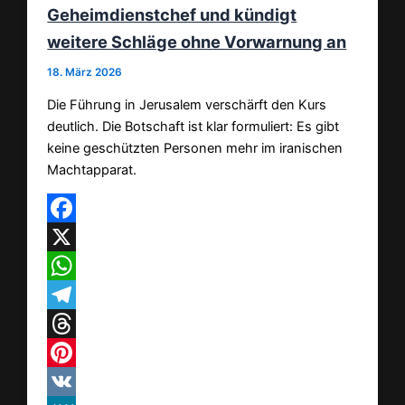
Geheimdienstchef und kündigt
weitere Schläge ohne Vorwarnung an
18. März 2026
Die Führung in Jerusalem verschärft den Kurs
deutlich. Die Botschaft ist klar formuliert: Es gibt
keine geschützten Personen mehr im iranischen
Machtapparat.
Facebook
X
WhatsApp
Telegram
Threads
Pinterest