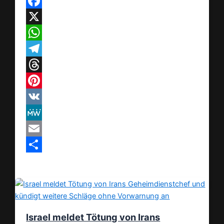
Facebook
X
WhatsApp
Telegram
Threads
Pinterest
VK
MeWe
Email
Teilen
Israel meldet Tötung von Irans