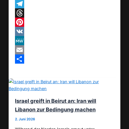
WhatsApp
Telegram
Threads
Pinterest
VK
MeWe
Email
Teilen
Israel greift in Beirut an: Iran will
Libanon zur Bedingung machen
2. Juni 2026