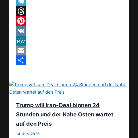
WhatsApp
Telegram
Threads
Pinterest
VK
MeWe
Email
Teilen
Trump will Iran-Deal binnen 24
Stunden und der Nahe Osten wartet
auf den Preis
14. Juni 2026