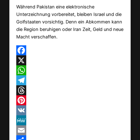
Während Pakistan eine elektronische
Unterzeichnung vorbereitet, bleiben Israel und die
Golfstaaten vorsichtig. Denn ein Abkommen kann
die Region beruhigen oder Iran Zeit, Geld und neue
Macht verschaffen.
Facebook
X
WhatsApp
Telegram
Threads
Pinterest
VK
MeWe