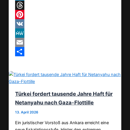
Telegram
Threads
Pinterest
VK
MeWe
Email
Teilen
Türkei fordert tausende Jahre Haft für
Netanyahu nach Gaza-Flottille
13. April 2026
Ein juristischer Vorstoß aus Ankara erreicht eine
neue Eskalationsstufe. Hinter den extremen