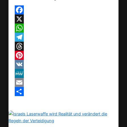
Facebook
X
WhatsApp
Telegram
Threads
Pinterest
VK
MeWe
Email
Teilen