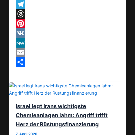
WhatsApp
Telegram
Threads
Pinterest
VK
MeWe
Email
Teilen
Israel legt Irans wichtigste
Chemieanlagen lahm: Angriff trifft
Herz der Rüstungsfinanzierung
7. April 2026