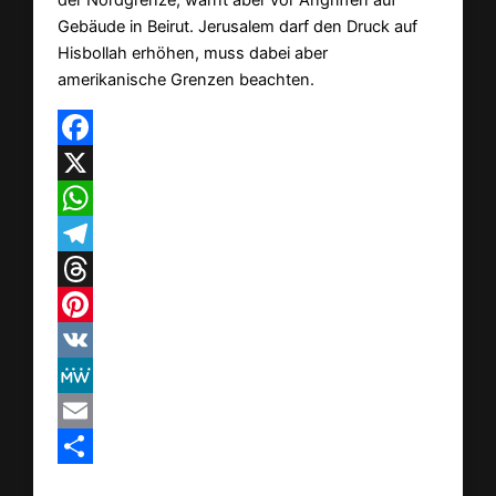
Gebäude in Beirut. Jerusalem darf den Druck auf
Hisbollah erhöhen, muss dabei aber
amerikanische Grenzen beachten.
Facebook
X
WhatsApp
Telegram
Threads
Pinterest
VK
MeWe
Email
Teilen