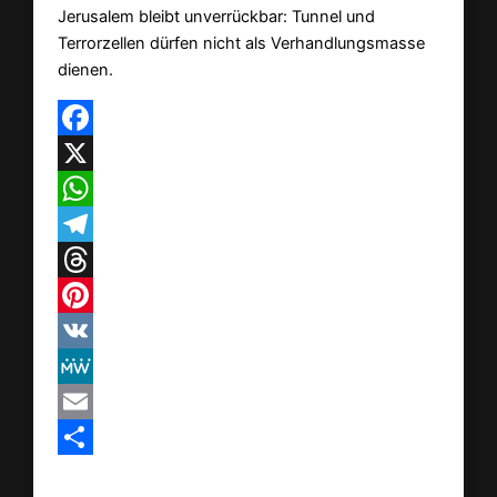
Jerusalem bleibt unverrückbar: Tunnel und
Terrorzellen dürfen nicht als Verhandlungsmasse
dienen.
Facebook
X
WhatsApp
Telegram
Threads
Pinterest
VK
MeWe
Email
Teilen