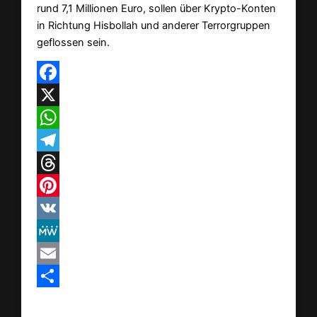
rund 7,1 Millionen Euro, sollen über Krypto-Konten
in Richtung Hisbollah und anderer Terrorgruppen
geflossen sein.
Facebook
X
WhatsApp
Telegram
Threads
Pinterest
VK
MeWe
Email
Teilen