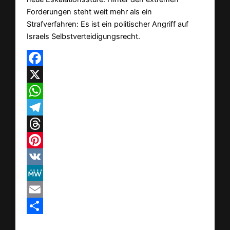
Forderungen steht weit mehr als ein
Strafverfahren: Es ist ein politischer Angriff auf
Israels Selbstverteidigungsrecht.
Facebook
X
WhatsApp
Telegram
Threads
Pinterest
VK
MeWe
Email
Teilen