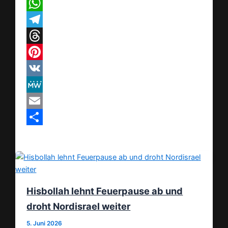
X
WhatsApp
Telegram
Threads
Pinterest
VK
MeWe
Email
Teilen
Hisbollah lehnt Feuerpause ab und
droht Nordisrael weiter
5. Juni 2026