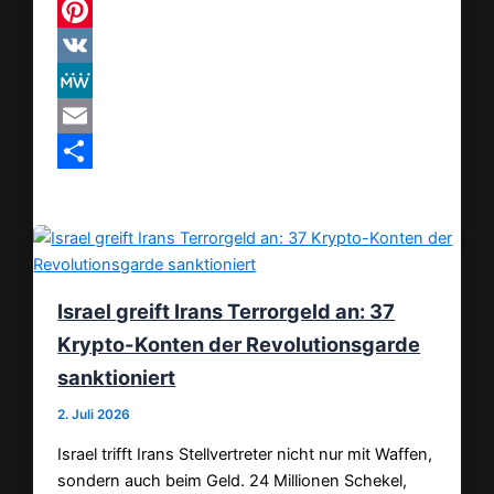
Threads
Pinterest
VK
MeWe
Email
Teilen
Israel greift Irans Terrorgeld an: 37
Krypto-Konten der Revolutionsgarde
sanktioniert
2. Juli 2026
Israel trifft Irans Stellvertreter nicht nur mit Waffen,
sondern auch beim Geld. 24 Millionen Schekel,