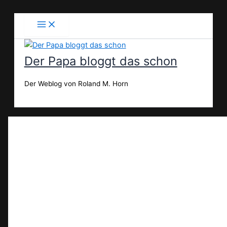
Zum
Inhalt
springen
Der Papa bloggt das schon
Der Weblog von Roland M. Horn
Suchen