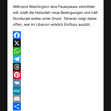
Während Washington eine Feuerpause vermitteln
will, stellt die Hisbollah neue Bedingungen und hält
Nordisrael weiter unter Druck. Teheran zeigt dabei
offen, wer im Libanon wirklich Einfluss ausübt.
Facebook
X
WhatsApp
Telegram
Threads
Pinterest
VK
MeWe
Email