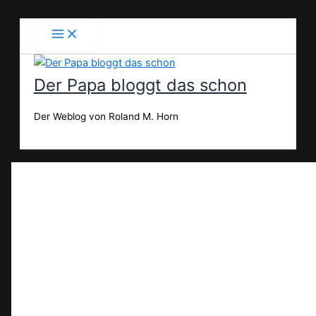
Zum
Inhalt
springen
Der Papa bloggt das schon
Der Weblog von Roland M. Horn
Suchen