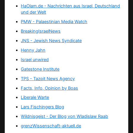
HaOlam.de - Nachrichten aus Israel, Deutschland
und der Welt
PMW - Palaestinian Media Watch
BreakingIsraelNews
JNS - Jewish News Syndicate
Henny Jahn
Israel unwired
Gatestone Institute
TPS -
Tazpit News Agency
Facts, Info, Opinion by Boas
Liberale Warte
Lars Fischingers Blog
Wildnisgeist - Der Blog von Wladislaw Raab
grenzWissenschaft-aktuell.de