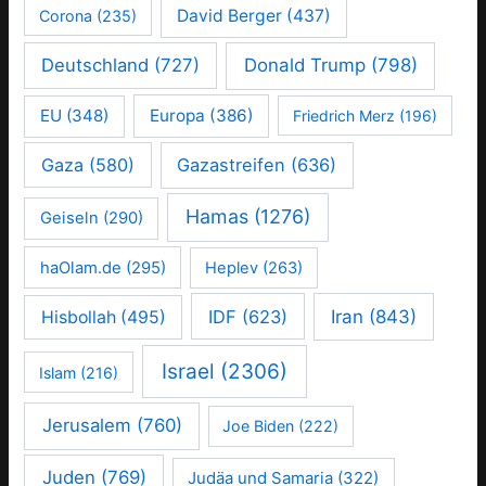
David Berger
(437)
Corona
(235)
Deutschland
(727)
Donald Trump
(798)
EU
(348)
Europa
(386)
Friedrich Merz
(196)
Gaza
(580)
Gazastreifen
(636)
Hamas
(1276)
Geiseln
(290)
haOlam.de
(295)
Heplev
(263)
IDF
(623)
Iran
(843)
Hisbollah
(495)
Israel
(2306)
Islam
(216)
Jerusalem
(760)
Joe Biden
(222)
Juden
(769)
Judäa und Samaria
(322)