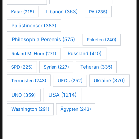
Libanon
(363)
Katar
(215)
PA
(235)
Palästinenser
(383)
Philosophia Perennis
(575)
Raketen
(240)
Russland
(410)
Roland M. Horn
(271)
Teheran
(335)
SPD
(225)
Syrien
(227)
Ukraine
(370)
Terroristen
(243)
UFOs
(252)
USA
(1214)
UNO
(359)
Washington
(291)
Ägypten
(243)