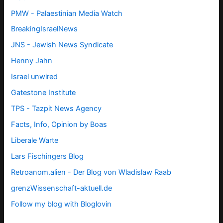
PMW - Palaestinian Media Watch
BreakingIsraelNews
JNS - Jewish News Syndicate
Henny Jahn
Israel unwired
Gatestone Institute
TPS -
Tazpit News Agency
Facts, Info, Opinion by Boas
Liberale Warte
Lars Fischingers Blog
Retroanom.alien - Der Blog von Wladislaw Raab
grenzWissenschaft-aktuell.de
Follow my blog with Bloglovin