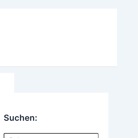
Suchen:
S