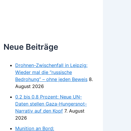
Neue Beiträge
Drohnen-Zwischenfall in Leipzig:
Wieder mal die “russische
Bedrohung” – ohne jeden Beweis
8.
August 2026
0,2 bis 0,8 Prozent: Neue UN-
Daten stellen Gaza-Hungersnot-
Narrativ auf den Kopf
7. August
2026
Munition an Bord: