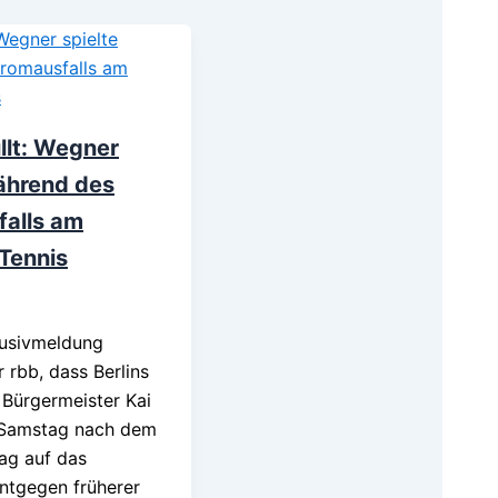
llt: Wegner
ährend des
falls am
Tennis
lusivmeldung
r rbb, dass Berlins
 Bürgermeister Kai
Samstag nach dem
ag auf das
ntgegen früherer