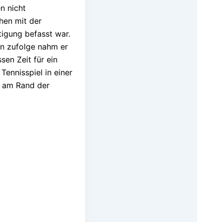
n nicht
hen mit der
tigung befasst war.
n zufolge nahm er
ssen Zeit für ein
Tennisspiel in einer
 am Rand der