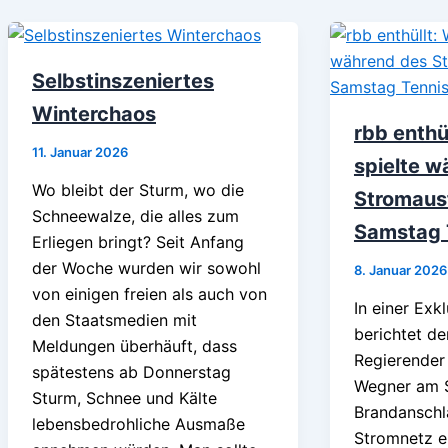
Selbstinszeniertes
Winterchaos
rbb enthü
11. Januar 2026
spielte w
Wo bleibt der Sturm, wo die
Stromaus
Schneewalze, die alles zum
Samstag 
Erliegen bringt? Seit Anfang
der Woche wurden wir sowohl
8. Januar 2026
von einigen freien als auch von
In einer Exk
den Staatsmedien mit
berichtet de
Meldungen überhäuft, dass
Regierender
spätestens ab Donnerstag
Wegner am 
Sturm, Schnee und Kälte
Brandanschl
lebensbedrohliche Ausmaße
Stromnetz e