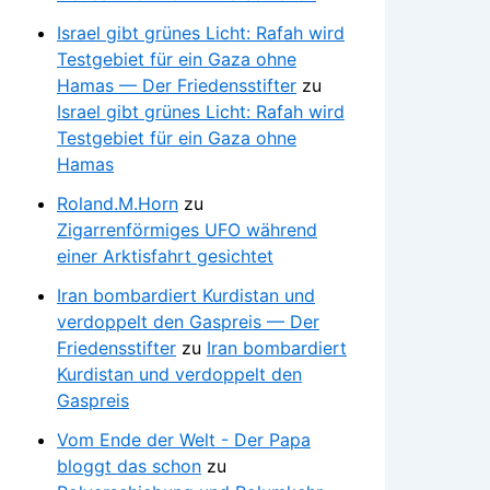
Israel gibt grünes Licht: Rafah wird
Testgebiet für ein Gaza ohne
Hamas — Der Friedensstifter
zu
Israel gibt grünes Licht: Rafah wird
Testgebiet für ein Gaza ohne
Hamas
Roland.M.Horn
zu
Zigarrenförmiges UFO während
einer Arktisfahrt gesichtet
Iran bombardiert Kurdistan und
verdoppelt den Gaspreis — Der
Friedensstifter
zu
Iran bombardiert
Kurdistan und verdoppelt den
Gaspreis
Vom Ende der Welt - Der Papa
bloggt das schon
zu