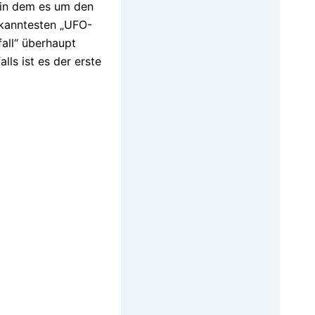
 in dem es um den
ekanntesten „UFO-
all“ überhaupt
lls ist es der erste