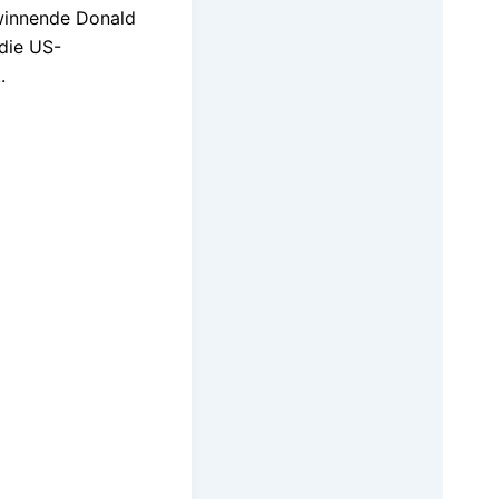
winnende Donald
die US-
.