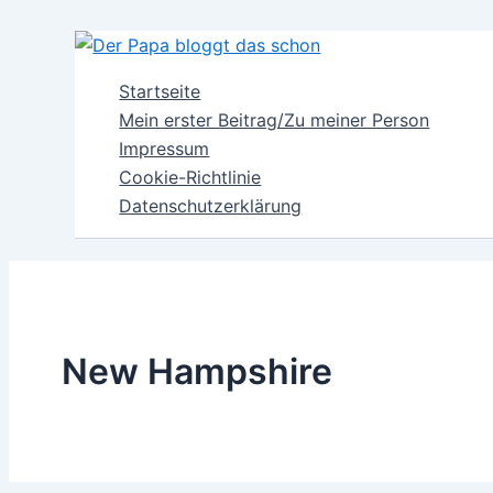
Zum
Inhalt
springen
Startseite
Mein erster Beitrag/Zu meiner Person
Impressum
Cookie-Richtlinie
Datenschutzerklärung
New Hampshire