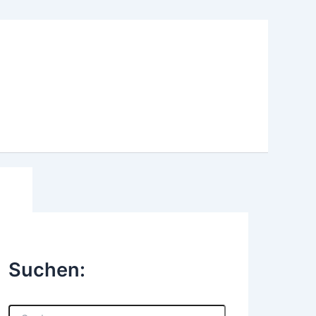
Suchen:
S