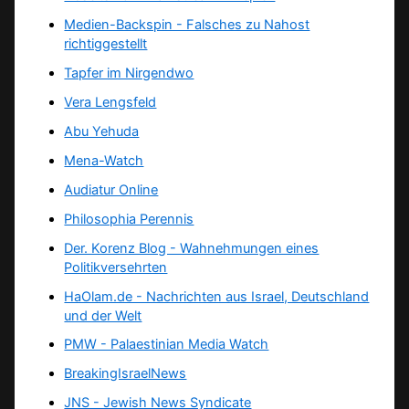
Medien-Backspin - Falsches zu Nahost
richtiggestellt
Tapfer im Nirgendwo
Vera Lengsfeld
Abu Yehuda
Mena-Watch
Audiatur Online
Philosophia Perennis
Der. Korenz Blog - Wahnehmungen eines
Politikversehrten
HaOlam.de - Nachrichten aus Israel, Deutschland
und der Welt
PMW - Palaestinian Media Watch
BreakingIsraelNews
JNS - Jewish News Syndicate