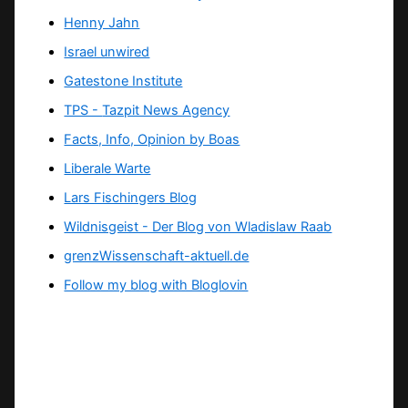
Henny Jahn
Israel unwired
Gatestone Institute
TPS -
Tazpit News Agency
Facts, Info, Opinion by Boas
Liberale Warte
Lars Fischingers Blog
Wildnisgeist - Der Blog von Wladislaw Raab
grenzWissenschaft-aktuell.de
Follow my blog with Bloglovin