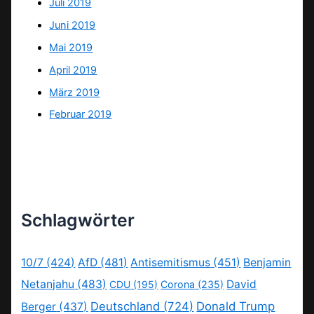
Juli 2019
Juni 2019
Mai 2019
April 2019
März 2019
Februar 2019
Schlagwörter
10/7
(424)
AfD
(481)
Antisemitismus
(451)
Benjamin
Netanjahu
(483)
David
CDU
(195)
Corona
(235)
Deutschland
(724)
Donald Trump
Berger
(437)