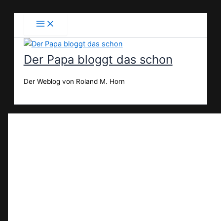
Zum
Inhalt
springen
Der Papa bloggt das schon
Der Weblog von Roland M. Horn
Suchen