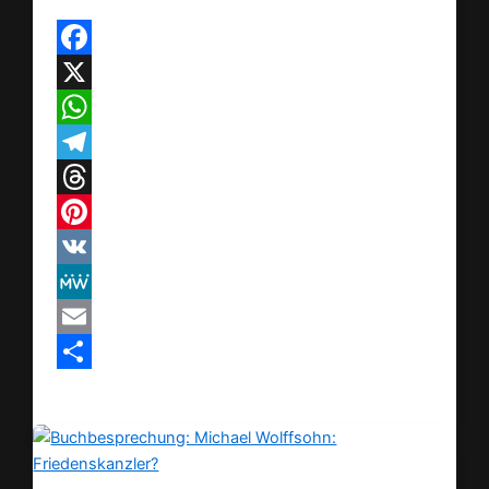
Facebook
X
WhatsApp
Telegram
Threads
Pinterest
VK
MeWe
Email
Teilen