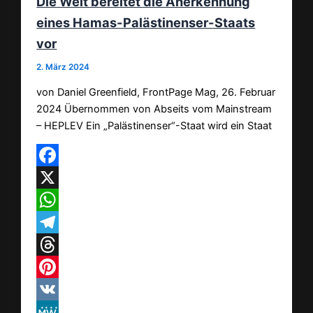
Die Welt bereitet die Anerkennung
eines Hamas-Palästinenser-Staats
vor
2. März 2024
von Daniel Greenfield, FrontPage Mag, 26. Februar
2024 Übernommen von Abseits vom Mainstream
– HEPLEV Ein „Palästinenser“-Staat wird ein Staat
Facebook
X
WhatsApp
Telegram
Threads
Pinterest
VK