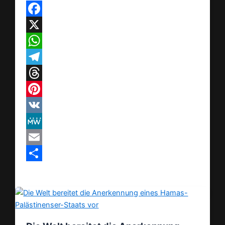
Facebook
X
WhatsApp
Telegram
Threads
Pinterest
VK
MeWe
Email
Teilen