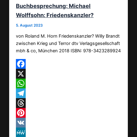
Buchbesprechung: Michael
Wolffsohn: Friedenskanzler?
5. August 2023
von Roland M. Horn Friedenskanzler? Willy Brandt
zwischen Krieg und Terror dtv Verlagsgesellschaft
mbh & co, München 2018 ISBN: ‎978-3423289924
Facebook
X
WhatsApp
Telegram
Threads
Pinterest
VK