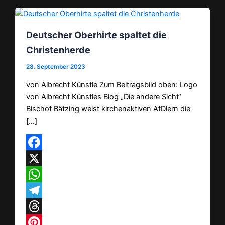
Deutscher Oberhirte spaltet die
Christenherde
28. September 2023
von Albrecht Künstle Zum Beitragsbild oben: Logo
von Albrecht Künstles Blog „Die andere Sicht“
Bischof Bätzing weist kirchenaktiven AfDlern die
[…]
Facebook
X
WhatsApp
Telegram
Threads