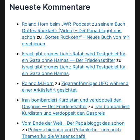
Neueste Kommentare
Roland Horn beim JWR-Podcast zu seinem Buch
Gottes Rückkehr (Video) - Der Papa bloggt das
schon
zu
„Gottes Rückkehr“ – Neues Buch von mir
erschienen
Israel gibt grünes Licht: Rafah wird Testgebiet für
ein Gaza ohne Hamas — Der Friedensstifter
zu
Israel gibt grünes Licht: Rafah wird Testgebiet für
ein Gaza ohne Hamas
Roland.M.Horn
zu
Zigarrenförmiges UFO während
einer Arktisfahrt gesichtet
Iran bombardiert Kurdistan und verdoppelt den
Gaspreis — Der Friedensstifter
zu
Iran bombardiert
Kurdistan und verdoppelt den Gaspreis
Vom Ende der Welt - Der Papa bloggt das schon
zu
Polverschiebung und Polumkehr – nun auch
Themen für die Wissenschaft!