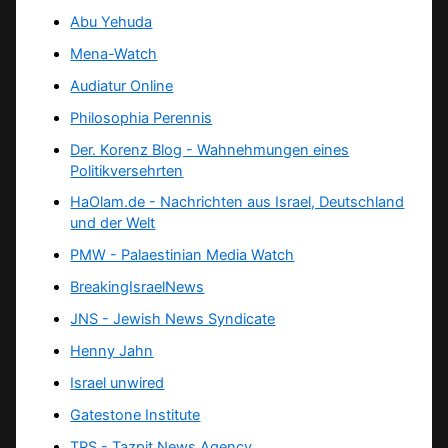
Abu Yehuda
Mena-Watch
Audiatur Online
Philosophia Perennis
Der. Korenz Blog - Wahnehmungen eines
Politikversehrten
HaOlam.de - Nachrichten aus Israel, Deutschland
und der Welt
PMW - Palaestinian Media Watch
BreakingIsraelNews
JNS - Jewish News Syndicate
Henny Jahn
Israel unwired
Gatestone Institute
TPS -
Tazpit News Agency