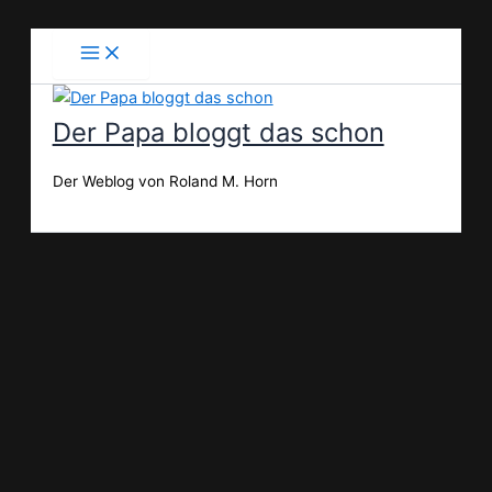
Zum
Inhalt
springen
Der Papa bloggt das schon
Der Weblog von Roland M. Horn
Suchen