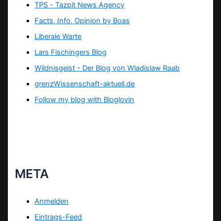
TPS -
Tazpit News Agency
Facts, Info, Opinion by Boas
Liberale Warte
Lars Fischingers Blog
Wildnisgeist - Der Blog von Wladislaw Raab
grenzWissenschaft-aktuell.de
Follow my blog with Bloglovin
META
Anmelden
Eintrags-Feed