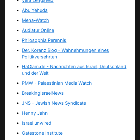
Vera Lengsfeld
Abu Yehuda
Mena-Watch
Audiatur Online
Philosophia Perennis
Der. Korenz Blog - Wahnehmungen eines
Politikversehrten
HaOlam.de - Nachrichten aus Israel, Deutschland
und der Welt
PMW - Palaestinian Media Watch
BreakingIsraelNews
JNS - Jewish News Syndicate
Henny Jahn
Israel unwired
Gatestone Institute