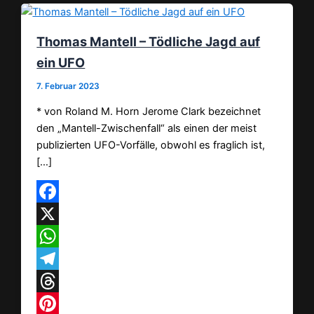
Thomas Mantell – Tödliche Jagd auf
ein UFO
7. Februar 2023
* von Roland M. Horn Jerome Clark bezeichnet
den „Mantell-Zwischenfall“ als einen der meist
publizierten UFO-Vorfälle, obwohl es fraglich ist,
[…]
Facebook
X
WhatsApp
Telegram
Threads