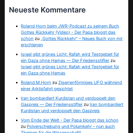
Neueste Kommentare
Roland Horn beim JWR-Podcast zu seinem Buch
Gottes Rückkehr (Video) - Der Papa bloggt das
schon
zu
„Gottes Rückkehr“ – Neues Buch von mir
erschienen
Israel gibt grünes Licht: Rafah wird Testgebiet für
ein Gaza ohne Hamas — Der Friedensstifter
zu
Israel gibt grünes Licht: Rafah wird Testgebiet für
ein Gaza ohne Hamas
Roland.M.Horn
zu
Zigarrenförmiges UFO während
einer Arktisfahrt gesichtet
Iran bombardiert Kurdistan und verdoppelt den
Gaspreis — Der Friedensstifter
zu
Iran bombardiert
Kurdistan und verdoppelt den Gaspreis
Vom Ende der Welt - Der Papa bloggt das schon
zu
Polverschiebung und Polumkehr – nun auch
Themen für die Wissenschaft!