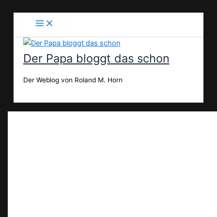
Zum
Inhalt
springen
Der Papa bloggt das schon
Der Weblog von Roland M. Horn
Suchen