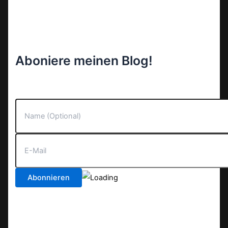
Aboniere meinen Blog!