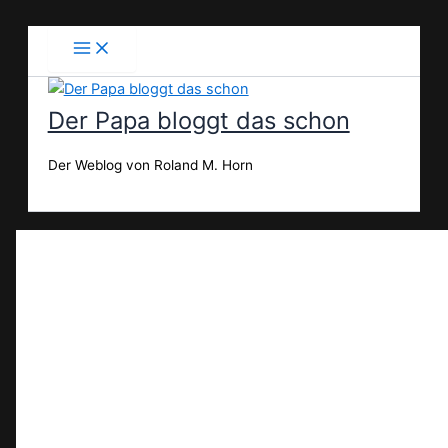
Zum
Inhalt
springen
Der Papa bloggt das schon
Der Weblog von Roland M. Horn
Suchen