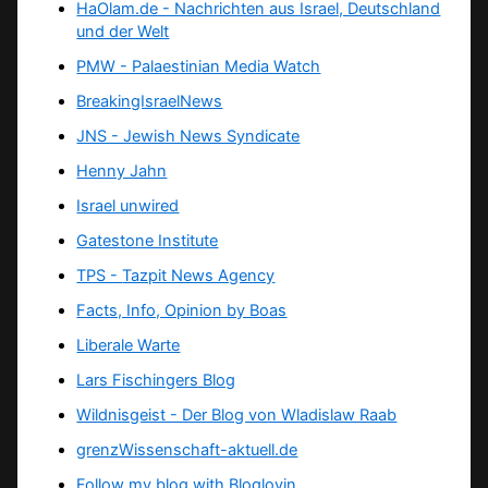
HaOlam.de - Nachrichten aus Israel, Deutschland
und der Welt
PMW - Palaestinian Media Watch
BreakingIsraelNews
JNS - Jewish News Syndicate
Henny Jahn
Israel unwired
Gatestone Institute
TPS -
Tazpit News Agency
Facts, Info, Opinion by Boas
Liberale Warte
Lars Fischingers Blog
Wildnisgeist - Der Blog von Wladislaw Raab
grenzWissenschaft-aktuell.de
Follow my blog with Bloglovin