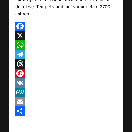
der dieser Tempel stand, auf vor ungefähr 2700
Jahren.
Facebook
X
WhatsApp
Telegram
Threads
Pinterest
VK
MeWe
Email
Teilen