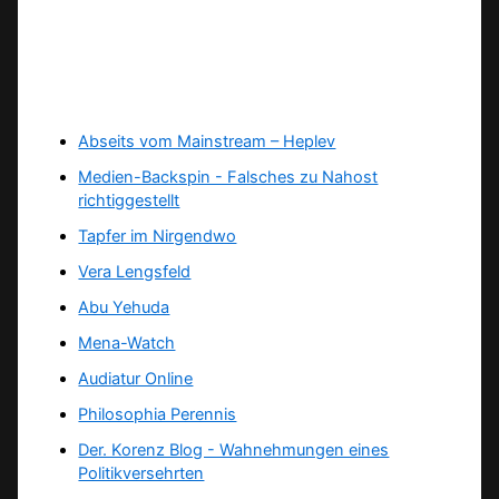
Abseits vom Mainstream – Heplev
Medien-Backspin - Falsches zu Nahost
richtiggestellt
Tapfer im Nirgendwo
Vera Lengsfeld
Abu Yehuda
Mena-Watch
Audiatur Online
Philosophia Perennis
Der. Korenz Blog - Wahnehmungen eines
Politikversehrten