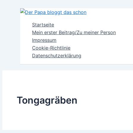
Zum
Inhalt
springen
Startseite
Mein erster Beitrag/Zu meiner Person
Impressum
Cookie-Richtlinie
Datenschutzerklärung
Tongagräben