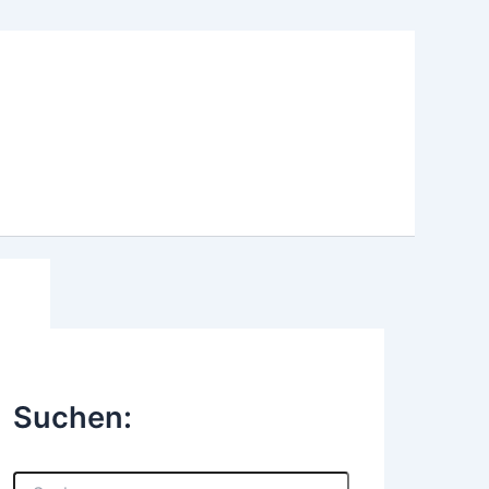
Suchen:
S