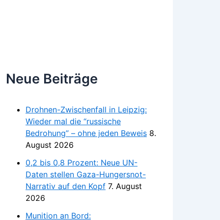
Neue Beiträge
Drohnen-Zwischenfall in Leipzig:
Wieder mal die “russische
Bedrohung” – ohne jeden Beweis
8.
August 2026
0,2 bis 0,8 Prozent: Neue UN-
Daten stellen Gaza-Hungersnot-
Narrativ auf den Kopf
7. August
2026
Munition an Bord: