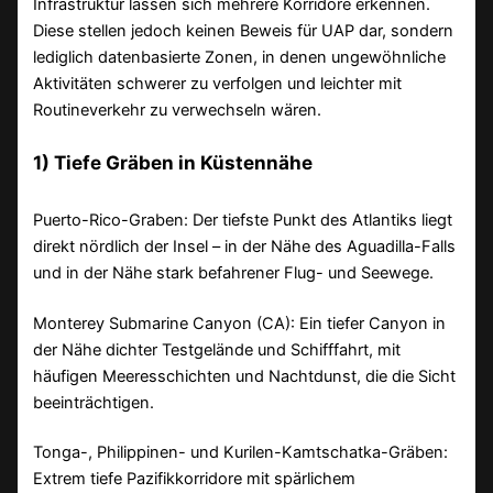
Infrastruktur lassen sich mehrere Korridore erkennen.
Diese stellen jedoch keinen Beweis für UAP dar, sondern
lediglich datenbasierte Zonen, in denen ungewöhnliche
Aktivitäten schwerer zu verfolgen und leichter mit
Routineverkehr zu verwechseln wären.
1) Tiefe Gräben in Küstennähe
Puerto-Rico-Graben: Der tiefste Punkt des Atlantiks liegt
direkt nördlich der Insel – in der Nähe des Aguadilla-Falls
und in der Nähe stark befahrener Flug- und Seewege.
Monterey Submarine Canyon (CA): Ein tiefer Canyon in
der Nähe dichter Testgelände und Schifffahrt, mit
häufigen Meeresschichten und Nachtdunst, die die Sicht
beeinträchtigen.
Tonga-, Philippinen- und Kurilen-Kamtschatka-Gräben:
Extrem tiefe Pazifikkorridore mit spärlichem