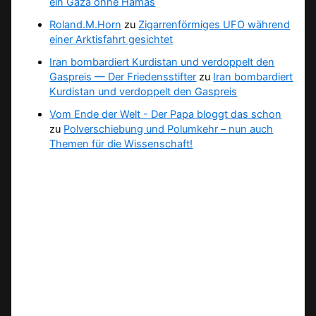
ein Gaza ohne Hamas
Roland.M.Horn
zu
Zigarrenförmiges UFO während
einer Arktisfahrt gesichtet
Iran bombardiert Kurdistan und verdoppelt den
Gaspreis — Der Friedensstifter
zu
Iran bombardiert
Kurdistan und verdoppelt den Gaspreis
Vom Ende der Welt - Der Papa bloggt das schon
zu
Polverschiebung und Polumkehr – nun auch
Themen für die Wissenschaft!