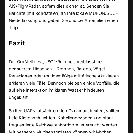
AIS/FlightRadar, sofern dies sicher ist. Senden Sie
Berichte (mit Rohdateien) an Ihre lokale MUFON/SCU-
Niederlassung und geben Sie uns bei Anomalien einen
Tipp.
Fazit
Der Großteil des „USO“-Rummels verblasst bei
genauerem Hinsehen – Drohnen, Ballons, Vögel,
Reflexionen oder routinemäßige militärische Aktivitäten
erklären viele Fälle. Dennoch bleiben einige Vorfälle, die
auf eine Interaktion im klaren Wasser hindeuten ,
ungeklärt.
Sollten UAPs tatsächlich den Ozean ausbeuten, sollten
tiefe Küstenschluchten, Kabellandezonen und stark
frequentierte Reichweitenkorridore untersucht werden.
Mit besseren Multisensordaten können wir Mythen