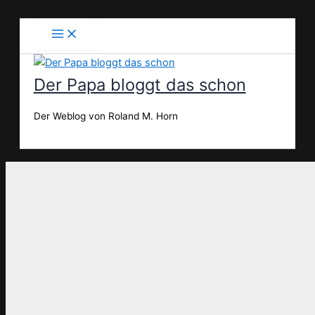
Zum
Inhalt
springen
Der Papa bloggt das schon
Der Weblog von Roland M. Horn
Suchen