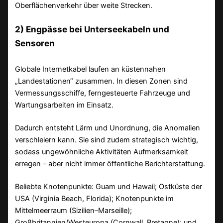
Oberflächenverkehr über weite Strecken.
2) Engpässe bei Unterseekabeln und
Sensoren
Globale Internetkabel laufen an küstennahen
„Landestationen“ zusammen. In diesen Zonen sind
Vermessungsschiffe, ferngesteuerte Fahrzeuge und
Wartungsarbeiten im Einsatz.
Dadurch entsteht Lärm und Unordnung, die Anomalien
verschleiern kann. Sie sind zudem strategisch wichtig,
sodass ungewöhnliche Aktivitäten Aufmerksamkeit
erregen – aber nicht immer öffentliche Berichterstattung.
Beliebte Knotenpunkte: Guam und Hawaii; Ostküste der
USA (Virginia Beach, Florida); Knotenpunkte im
Mittelmeerraum (Sizilien–Marseille);
Großbritannien/Westeuropa (Cornwall, Bretagne); und