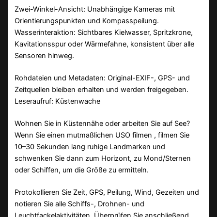
Zwei-Winkel-Ansicht: Unabhängige Kameras mit
Orientierungspunkten und Kompasspeilung.
Wasserinteraktion: Sichtbares Kielwasser, Spritzkrone,
Kavitationsspur oder Wärmefahne, konsistent über alle
Sensoren hinweg.
Rohdateien und Metadaten: Original-EXIF-, GPS- und
Zeitquellen bleiben erhalten und werden freigegeben.
Leseraufruf: Küstenwache
Wohnen Sie in Küstennähe oder arbeiten Sie auf See?
Wenn Sie einen mutmaßlichen USO filmen , filmen Sie
10–30 Sekunden lang ruhige Landmarken und
schwenken Sie dann zum Horizont, zu Mond/Sternen
oder Schiffen, um die Größe zu ermitteln.
Protokollieren Sie Zeit, GPS, Peilung, Wind, Gezeiten und
notieren Sie alle Schiffs-, Drohnen- und
Leuchtfackelaktivitäten. Überprüfen Sie anschließend