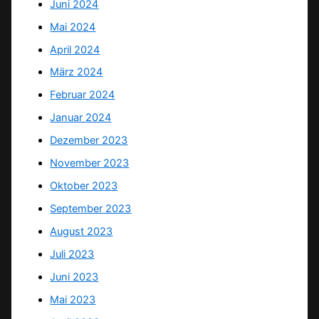
Juni 2024
Mai 2024
April 2024
März 2024
Februar 2024
Januar 2024
Dezember 2023
November 2023
Oktober 2023
September 2023
August 2023
Juli 2023
Juni 2023
Mai 2023