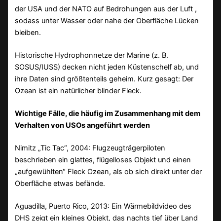
der USA und der NATO auf Bedrohungen aus der Luft ,
sodass unter Wasser oder nahe der Oberfläche Lücken
bleiben.
Historische Hydrophonnetze der Marine (z. B.
SOSUS/IUSS) decken nicht jeden Küstenschelf ab, und
ihre Daten sind größtenteils geheim. Kurz gesagt: Der
Ozean ist ein natürlicher blinder Fleck.
Wichtige Fälle, die häufig im Zusammenhang mit dem
Verhalten von USOs angeführt werden
Nimitz „Tic Tac“, 2004: Flugzeugträgerpiloten
beschrieben ein glattes, flügelloses Objekt und einen
„aufgewühlten“ Fleck Ozean, als ob sich direkt unter der
Oberfläche etwas befände.
Aguadilla, Puerto Rico, 2013: Ein Wärmebildvideo des
DHS zeigt ein kleines Objekt, das nachts tief über Land