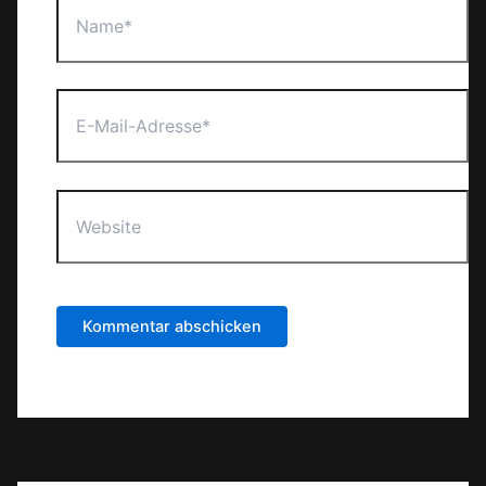
E-
Mail-
Adresse*
Website