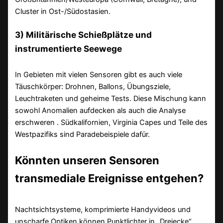
Cluster in Ost-/Südostasien.
3) Militärische Schießplätze und
instrumentierte Seewege
In Gebieten mit vielen Sensoren gibt es auch viele
Täuschkörper: Drohnen, Ballons, Übungsziele,
Leuchtraketen und geheime Tests. Diese Mischung kann
sowohl Anomalien aufdecken als auch die Analyse
erschweren . Südkalifornien, Virginia Capes und Teile des
Westpazifiks sind Paradebeispiele dafür.
Könnten unseren Sensoren
transmediale Ereignisse entgehen?
Nachtsichtsysteme, komprimierte Handyvideos und
unscharfe Optiken können Punktlichter in „Dreiecke“