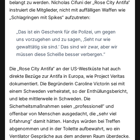
belangt zu werden. Nicholas Cifuni der „Rose City Antifa“
instruiert die Mitglieder, nicht mit auffälligen Waffen wie
„Schlagringen mit Spikes“ aufzutreten:
„Das ist ein Geschenk für die Polizei, um gegen
uns vorzugehen und zu sagen, ‚Seht nur wie
gewalttätig sie sind.‘ Das sind wir zwar, aber wir
müssen diese Scheiße besser verbergen.“
Die „Rose City Antifa“ an der US-Westküste hat auch
direkte Bezüge zur Antifa in Europa, wie Project Veritas
dokumentiert. Die Begründerin Caroline Victorin sei mit
einem Schweden verheiratet, so der Enthüllungsbericht,
und lebe mittlerweile in Schweden. Die
Sicherheitsmaßnahmen seien „professionell“ und
offenbar von Menschen ausgedacht, die „sehr viel
Erfahrung“ damit hätten. Handys würden bei Treffen
abgenommen und in der Toilette aufbewahrt, wo ein
Ventilator Gespräche aus dem anderen Raum überdecke.