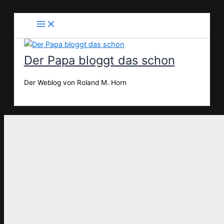
Zum
Inhalt
springen
Der Papa bloggt das schon
Der Weblog von Roland M. Horn
Suchen