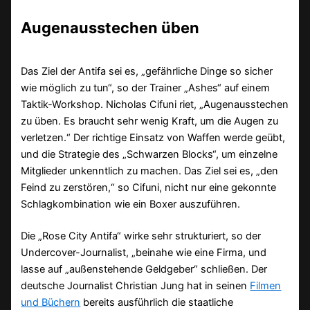
Augenausstechen üben
Das Ziel der Antifa sei es, „gefährliche Dinge so sicher
wie möglich zu tun“, so der Trainer „Ashes“ auf einem
Taktik-Workshop. Nicholas Cifuni riet, „Augenausstechen
zu üben. Es braucht sehr wenig Kraft, um die Augen zu
verletzen.“ Der richtige Einsatz von Waffen werde geübt,
und die Strategie des „Schwarzen Blocks“, um einzelne
Mitglieder unkenntlich zu machen. Das Ziel sei es, „den
Feind zu zerstören,“ so Cifuni, nicht nur eine gekonnte
Schlagkombination wie ein Boxer auszuführen.
Die „Rose City Antifa“ wirke sehr strukturiert, so der
Undercover-Journalist, „beinahe wie eine Firma, und
lasse auf „außenstehende Geldgeber“ schließen. Der
deutsche Journalist Christian Jung hat in seinen
Filmen
und Büchern
bereits ausführlich die staatliche