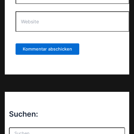
Website
Suchen:
S