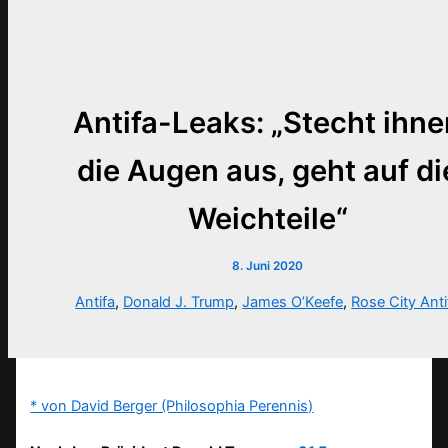
Antifa-Leaks: „Stecht ihne
die Augen aus, geht auf di
Weichteile“
8. Juni 2020
Antifa
,
Donald J. Trump
,
James O’Keefe
,
Rose City Anti
* von David Berger (Philosophia Perennis)