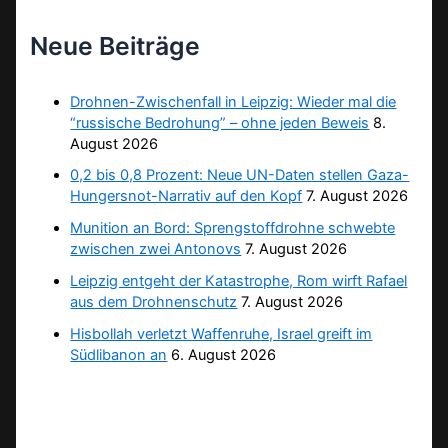
Neue Beiträge
Drohnen-Zwischenfall in Leipzig: Wieder mal die
“russische Bedrohung” – ohne jeden Beweis
8.
August 2026
0,2 bis 0,8 Prozent: Neue UN-Daten stellen Gaza-
Hungersnot-Narrativ auf den Kopf
7. August 2026
Munition an Bord: Sprengstoffdrohne schwebte
zwischen zwei Antonovs
7. August 2026
Leipzig entgeht der Katastrophe, Rom wirft Rafael
aus dem Drohnenschutz
7. August 2026
Hisbollah verletzt Waffenruhe, Israel greift im
Südlibanon an
6. August 2026