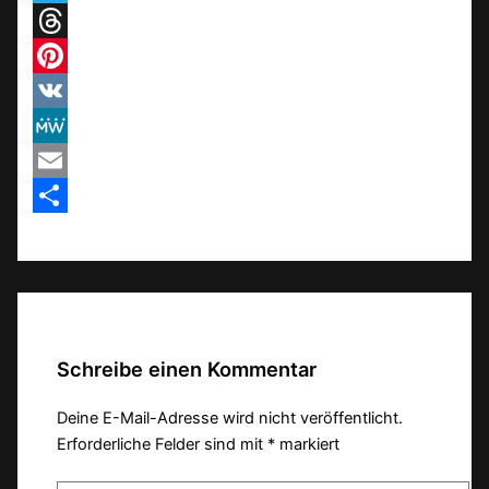
Telegram
Threads
Pinterest
VK
MeWe
Email
Teilen
Schreibe einen Kommentar
Deine E-Mail-Adresse wird nicht veröffentlicht.
Erforderliche Felder sind mit
*
markiert