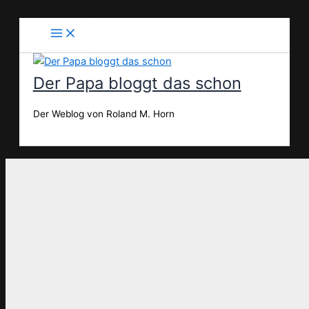
Zum
Inhalt
springen
Der Papa bloggt das schon
Der Weblog von Roland M. Horn
Suchen