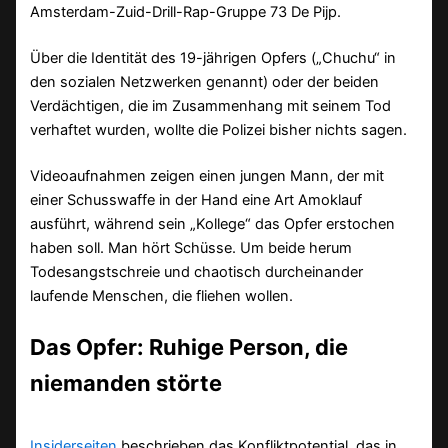
Amsterdam-Zuid-Drill-Rap-Gruppe 73 De Pijp.
Über die Identität des 19-jährigen Opfers („Chuchu“ in
den sozialen Netzwerken genannt) oder der beiden
Verdächtigen, die im Zusammenhang mit seinem Tod
verhaftet wurden, wollte die Polizei bisher nichts sagen.
Videoaufnahmen zeigen einen jungen Mann, der mit
einer Schusswaffe in der Hand eine Art Amoklauf
ausführt, während sein „Kollege“ das Opfer erstochen
haben soll. Man hört Schüsse. Um beide herum
Todesangstschreie und chaotisch durcheinander
laufende Menschen, die fliehen wollen.
Das Opfer: Ruhige Person, die
niemanden störte
Insiderseiten
beschrieben das Konfliktpotential, das in