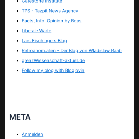
Gatestone Institute
TPS -
Tazpit News Agency
Facts, Info, Opinion by Boas
Liberale Warte
Lars Fischingers Blog
Retroanom.alien - Der Blog von Wladislaw Raab
grenzWissenschaft-aktuell.de
Follow my blog with Bloglovin
META
Anmelden