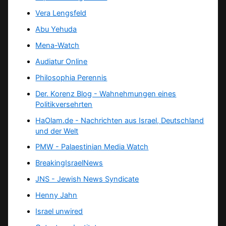
Vera Lengsfeld
Abu Yehuda
Mena-Watch
Audiatur Online
Philosophia Perennis
Der. Korenz Blog - Wahnehmungen eines
Politikversehrten
HaOlam.de - Nachrichten aus Israel, Deutschland
und der Welt
PMW - Palaestinian Media Watch
BreakingIsraelNews
JNS - Jewish News Syndicate
Henny Jahn
Israel unwired