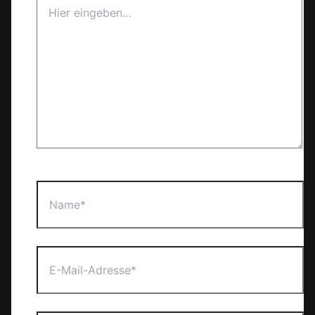
Hier
eingeben…
Name*
E-
Mail-
Adresse*