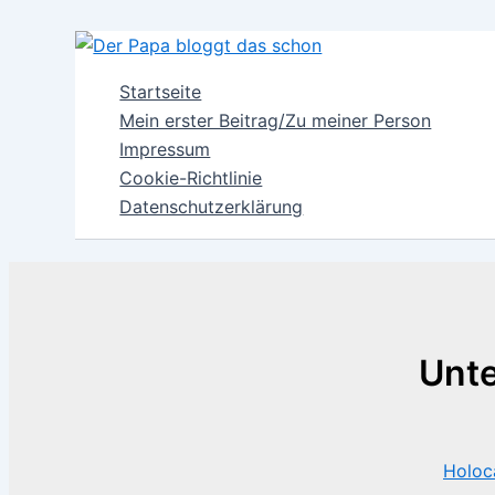
Zum
Inhalt
springen
Startseite
Mein erster Beitrag/Zu meiner Person
Impressum
Cookie-Richtlinie
Datenschutzerklärung
Unte
Holoc