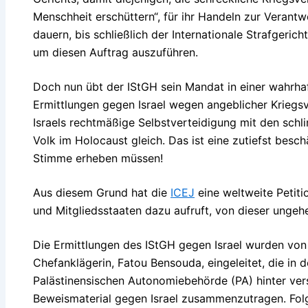
Menschheit erschüttern“, für ihr Handeln zur Verant
dauern, bis schließlich der Internationale Strafgeri
um diesen Auftrag auszuführen.
Doch nun übt der IStGH sein Mandat in einer wahrhaf
Ermittlungen gegen Israel wegen angeblicher Krieg
Israels rechtmäßige Selbstverteidigung mit den sch
Volk im Holocaust gleich. Das ist eine zutiefst bes
Stimme erheben müssen!
Aus diesem Grund hat die
ICEJ
eine weltweite Petiti
und Mitgliedsstaaten dazu aufruft, von dieser unge
Die Ermittlungen des IStGH gegen Israel wurden von
Chefanklägerin, Fatou Bensouda, eingeleitet, die in 
Palästinensischen Autonomiebehörde (PA) hinter ver
Beweismaterial gegen Israel zusammenzutragen. Folg