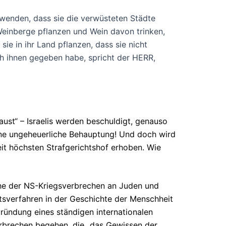
l wenden, dass sie die verwüsteten Städte
einberge pflanzen und Wein davon trinken,
sie in ihr Land pflanzen, dass sie nicht
h ihnen gegeben habe, spricht der HERR,
st“ – Israelis werden beschuldigt, genauso
eine ungeheuerliche Behauptung! Und doch wird
it höchsten Strafgerichtshof erhoben. Wie
he der NS-Kriegsverbrechen an Juden und
tsverfahren in der Geschichte der Menschheit
ründung eines ständigen internationalen
verbrechen begehen, die „das Gewissen der