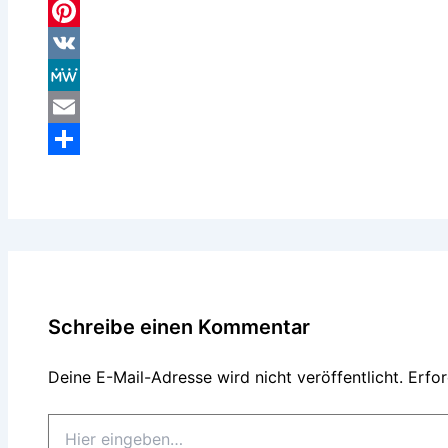
Threads
Pinterest
VK
MeWe
Email
Teilen
Schreibe einen Kommentar
Deine E-Mail-Adresse wird nicht veröffentlicht.
Erfor
Hier
eingeben…