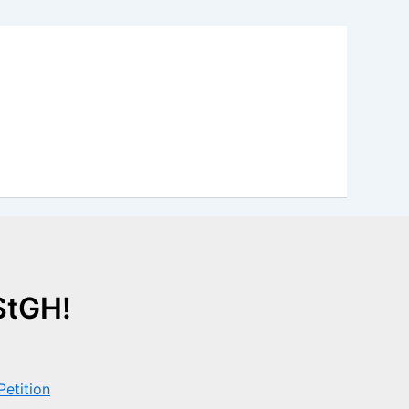
StGH!
Petition