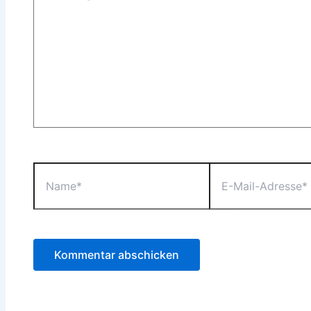
Name*
E-
Mail-
Adresse*