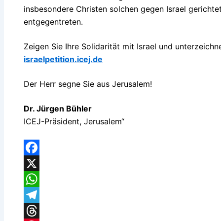
insbesondere Christen solchen gegen Israel gericht
entgegentreten.
Zeigen Sie Ihre Solidarität mit Israel und unterzeichn
israelpetition.icej.de
Der Herr segne Sie aus Jerusalem!
Dr. Jürgen Bühler
ICEJ-Präsident, Jerusalem“
Facebook
X
WhatsApp
Telegram