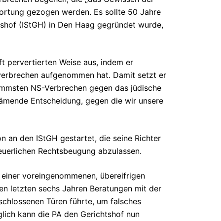
wortung gezogen werden. Es sollte 50 Jahre
chtshof (IStGH) in Den Haag gegründet wurde,
t pervertierten Weise aus, indem er
sverbrechen aufgenommen hat. Damit setzt er
limmsten NS-Verbrechen gegen das jüdische
chämende Entscheidung, gegen die wir unsere
on an den IStGH gestartet, die seine Richter
heuerlichen Rechtsbeugung abzulassen.
 einer voreingenommenen, übereifrigen
den letzten sechs Jahren Beratungen mit der
schlossenen Türen führte, um falsches
lich kann die PA den Gerichtshof nun