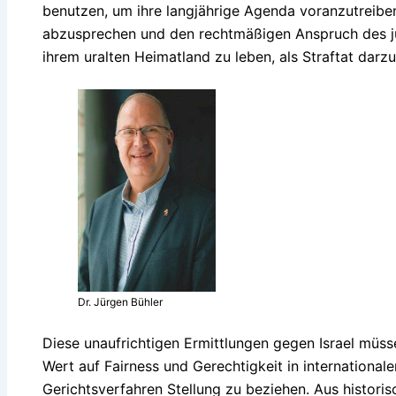
benutzen, um ihre langjährige Agenda voranzutreiben
abzusprechen und den rechtmäßigen Anspruch des jüd
ihrem uralten Heimatland zu leben, als Straftat darzu
Dr. Jürgen Bühler
Diese unaufrichtigen Ermittlungen gegen Israel müsse
Wert auf Fairness und Gerechtigkeit in international
Gerichtsverfahren Stellung zu beziehen. Aus historis