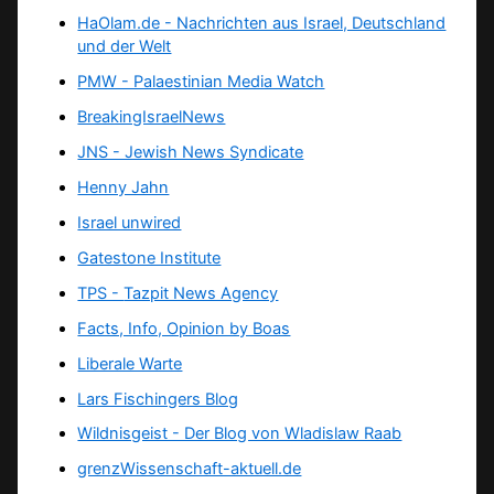
HaOlam.de - Nachrichten aus Israel, Deutschland
und der Welt
PMW - Palaestinian Media Watch
BreakingIsraelNews
JNS - Jewish News Syndicate
Henny Jahn
Israel unwired
Gatestone Institute
TPS -
Tazpit News Agency
Facts, Info, Opinion by Boas
Liberale Warte
Lars Fischingers Blog
Wildnisgeist - Der Blog von Wladislaw Raab
grenzWissenschaft-aktuell.de