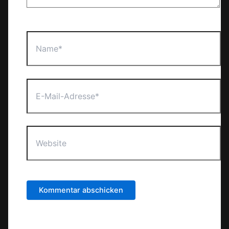
Name*
E-
Mail-
Adresse*
Website