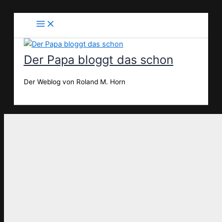
Zum
Inhalt
springen
Der Papa bloggt das schon
Der Weblog von Roland M. Horn
Suchen