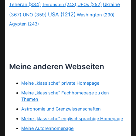
Teheran
(334)
Ukraine
Terroristen
(243)
UFOs
(252)
USA
(1212)
(367)
UNO
(359)
Washington
(290)
Ägypten
(243)
Meine anderen Webseiten
Meine „klassische“ private Homepage
Meine „klassische“ Fachhomepage zu den
Themen
Astronomie und Grenzwissenschaften
Meine „klassische“ englischsprachige Homepage
Meine Autorenhomepage