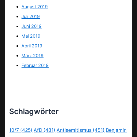
August 2019
Juli 2019
Juni 2019
Mai 2019
April 2019
März 2019
Februar 2019
Schlagwörter
10/7
(425)
AfD
(481)
Antisemitismus
(451)
Benjamin