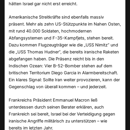
hätten Israel gar nicht erst erreicht.
Amerikanische Streitkräfte sind ebenfalls massiv
präsent. Mehr als zehn US-Stützpunkte im Nahen Osten,
mit rund 40.000 Soldaten, hochmodernen
Abfangsystemen und F-35-Kampfjets, stehen bereit.
Dazu kommen Flugzeugträger wie die „USS Nimitz“ und
die „USS Thomas Hudner“, die bereits iranische Raketen
abgefangen haben. Die Präsenz reicht bis in den
Indischen Ozean: Vier B-52-Bomber stehen auf dem
britischen Territorium Diego Garcia in Alarmbereitschaft.
Ein klares Signal: Sollte Iran weiter provozieren, kann der
Gegenschlag von überall kommen – und jederzeit.
Frankreichs Präsident Emmanuel Macron ließ
unterdessen durch seinen Berater erklären, auch
Frankreich sei bereit, Israel bei der Verteidigung gegen
iranische Angriffe militärisch zu unterstützen – wie
bereits im letzten Jahr.