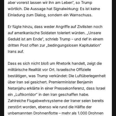
aber vorerst lassen wir ihn am Leben“, so Trump
wörtlich. Die Aussage hat Signalwirkung: Es ist keine
Einladung zum Dialog, sondern ein Warnschuss.
Er fügte hinzu, dass weder Angriffe auf Zivilisten noch
auf amerikanische Soldaten toleriert würden. „Unsere
Geduld ist am Ende“, schrieb Trump – und rief in einem
dritten Post offen zur „bedingungslosen Kapitulation“
Irans auf.
Dass es sich nicht bloß um Rhetorik handelt, zeigt die
militärische Realität vor Ort. Israelische Offizielle
bestätigen, was Trump verkündet: Die Luftüberlegenheit
über Iran sei gesichert. Premierminister Benjamin
Netanjahu erklärte in einer Pressekonferenz, dass Israel
ein „Luftkorridor“ in den Iran geschaffen habe.
Zahlreiche Flugabwehrsysteme der Iraner seien bereits
zerstört worden, ebenso wie rund die Hälfte der
unbemannten Drohnenflotte – mehr als 1.000 Drohnen