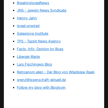
BreakingIsraelNews
JNS - Jewish News Syndicate
Henny Jahn
Israel unwired
Gatestone Institute
TPS -
Tazpit News Agency
Facts, Info, Opinion by Boas
Liberale Warte
Lars Fischingers Blog
Retroanom.alien - Der Blog von Wladislaw Raab
grenzWissenschaft-aktuell.de
Follow my blog with Bloglovin