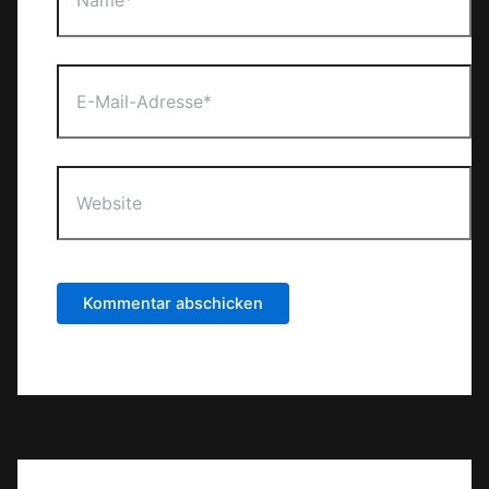
E-
Mail-
Adresse*
Website