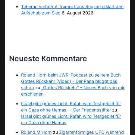
Teheran verhöhnt Trump: Irans Regime erklärt den
Aufschub zum Sieg
6. August 2026
Neueste Kommentare
Roland Horn beim JWR-Podcast zu seinem Buch
Gottes Rückkehr (Video) - Der Papa bloggt das
schon
zu
„Gottes Rückkehr“ – Neues Buch von mir
erschienen
Israel gibt grünes Licht: Rafah wird Testgebiet für
ein Gaza ohne Hamas — Der Friedensstifter
zu
Israel gibt grünes Licht: Rafah wird Testgebiet für
ein Gaza ohne Hamas
Roland.M.Horn
zu
Zigarrenförmiges UFO während