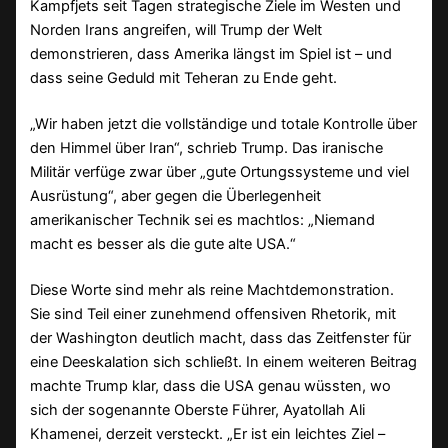
Kampfjets seit Tagen strategische Ziele im Westen und
Norden Irans angreifen, will Trump der Welt
demonstrieren, dass Amerika längst im Spiel ist – und
dass seine Geduld mit Teheran zu Ende geht.
„Wir haben jetzt die vollständige und totale Kontrolle über
den Himmel über Iran“, schrieb Trump. Das iranische
Militär verfüge zwar über „gute Ortungssysteme und viel
Ausrüstung“, aber gegen die Überlegenheit
amerikanischer Technik sei es machtlos: „Niemand
macht es besser als die gute alte USA.“
Diese Worte sind mehr als reine Machtdemonstration.
Sie sind Teil einer zunehmend offensiven Rhetorik, mit
der Washington deutlich macht, dass das Zeitfenster für
eine Deeskalation sich schließt. In einem weiteren Beitrag
machte Trump klar, dass die USA genau wüssten, wo
sich der sogenannte Oberste Führer, Ayatollah Ali
Khamenei, derzeit versteckt. „Er ist ein leichtes Ziel –