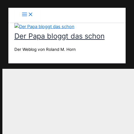
Zum
Inhalt
springen
Der Papa bloggt das schon
Der Weblog von Roland M. Horn
Suchen