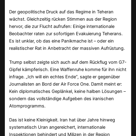
Der geopolitische Druck auf das Regime in Teheran
wächst. Gleichzeitig rücken Stimmen aus der Region
hervor, die zur Flucht aufrufen: Einige internationale
Beobachter raten zur sofortigen Evakuierung Teherans.
Es ist unklar, ob das eine Panikmache ist – oder ein
realistischer Rat in Anbetracht der massiven Aufrüstung.
Trump selbst zeigte sich auch auf dem Rückflug vom G7-
Gipfel kämpferisch. Eine Waffenruhe komme für ihn nicht
infrage. „Ich will ein echtes Ende“, sagte er gegenüber
Journalisten an Bord der Air Force One. Damit meint er:
Kein diplomatisches Geplänkel, keine halben Lösungen –
sondern das vollständige Aufgeben des iranischen
Atomprogramms.
Das ist keine Kleinigkeit. Iran hat über Jahre hinweg
systematisch Uran angereichert, internationale
Inspektionen behindert und Milizen in der Region