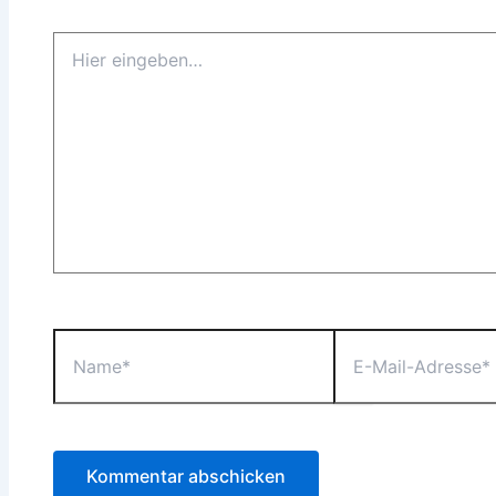
Hier
eingeben…
Name*
E-
Mail-
Adresse*