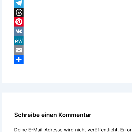
WhatsApp
Telegram
Threads
Pinterest
VK
MeWe
Email
Teilen
Schreibe einen Kommentar
Deine E-Mail-Adresse wird nicht veröffentlicht.
Erfor