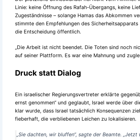
Linie: keine Öffnung des Rafah-Übergangs, keine Lief
Zugeständnisse – solange Hamas das Abkommen verl
stimmte den Empfehlungen des Sicherheitsapparats 
die Entscheidung öffentlich.
„Die Arbeit ist nicht beendet. Die Toten sind noch n
auf seiner Plattform. Es war eine Mahnung und zuglei
Druck statt Dialog
Ein israelischer Regierungsvertreter erklärte gege
ernst genommen“ und geglaubt, Israel werde über d
klar wurde, dass Israel tatsächlich Konsequenzen 
fieberhaft, die verbliebenen Leichen zu lokalisieren.
„Sie dachten, wir bluffen“, sagte der Beamte. „Jetzt 