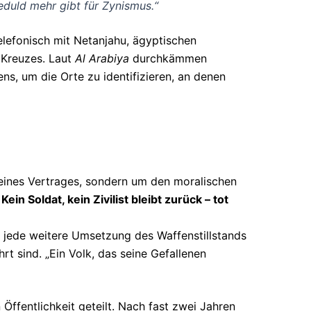
Geduld mehr gibt für Zynismus.“
elefonisch mit Netanjahu, ägyptischen
n Kreuzes. Laut
Al Arabiya
durchkämmen
ns, um die Orte zu identifizieren, an denen
g eines Vertrages, sondern um den moralischen
:
Kein Soldat, kein Zivilist bleibt zurück – tot
g, jede weitere Umsetzung des Waffenstillstands
rt sind. „Ein Volk, das seine Gefallenen
Öffentlichkeit geteilt. Nach fast zwei Jahren