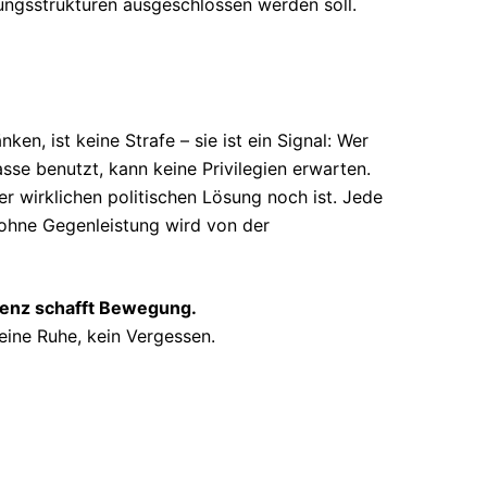
tungsstrukturen ausgeschlossen werden soll.
ken, ist keine Strafe – sie ist ein Signal: Wer
se benutzt, kann keine Privilegien erwarten.
r wirklichen politischen Lösung noch ist. Jede
ohne Gegenleistung wird von der
uenz schafft Bewegung.
keine Ruhe, kein Vergessen.