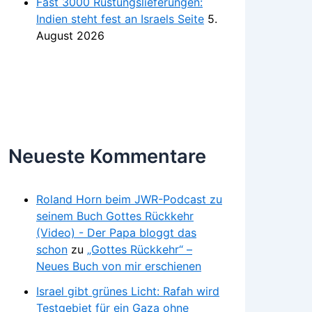
Fast 3000 Rüstungslieferungen:
Indien steht fest an Israels Seite
5.
August 2026
Neueste Kommentare
Roland Horn beim JWR-Podcast zu
seinem Buch Gottes Rückkehr
(Video) - Der Papa bloggt das
schon
zu
„Gottes Rückkehr“ –
Neues Buch von mir erschienen
Israel gibt grünes Licht: Rafah wird
Testgebiet für ein Gaza ohne