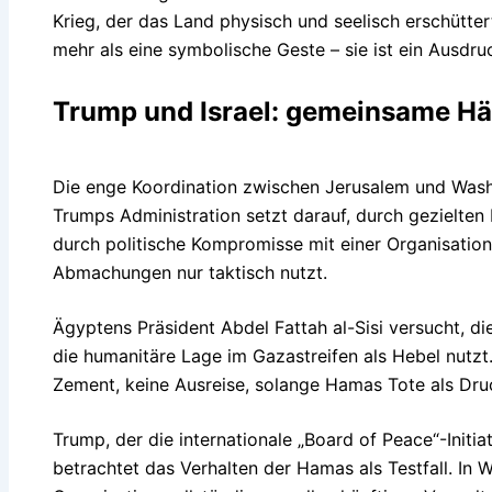
Krieg, der das Land physisch und seelisch erschütter
mehr als eine symbolische Geste – sie ist ein Ausdru
Trump und Israel: gemeinsame Hä
Die enge Koordination zwischen Jerusalem und Was
Trumps Administration setzt darauf, durch gezielten 
durch politische Kompromisse mit einer Organisation
Abmachungen nur taktisch nutzt.
Ägyptens Präsident Abdel Fattah al-Sisi versucht, d
die humanitäre Lage im Gazastreifen als Hebel nutzt. 
Zement, keine Ausreise, solange Hamas Tote als Druc
Trump, der die internationale „Board of Peace“-Initi
betrachtet das Verhalten der Hamas als Testfall. In W