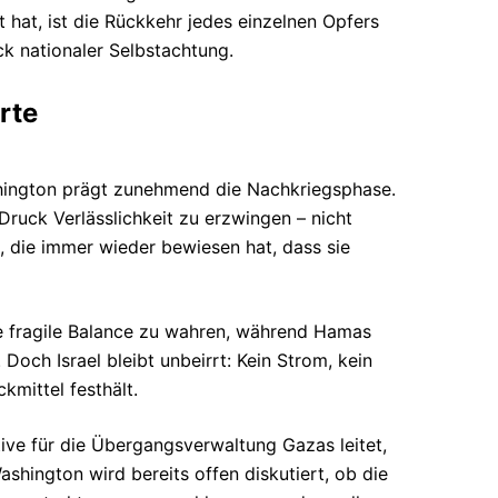
t hat, ist die Rückkehr jedes einzelnen Opfers
ck nationaler Selbstachtung.
rte
hington prägt zunehmend die Nachkriegsphase.
Druck Verlässlichkeit zu erzwingen – nicht
, die immer wieder bewiesen hat, dass sie
ie fragile Balance zu wahren, während Hamas
Doch Israel bleibt unbeirrt: Kein Strom, kein
kmittel festhält.
ative für die Übergangsverwaltung Gazas leitet,
ashington wird bereits offen diskutiert, ob die