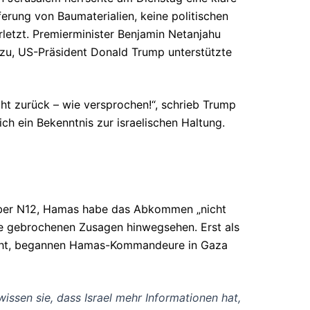
erung von Baumaterialien, keine politischen
etzt. Premierminister Benjamin Netanjahu
zu, US-Präsident Donald Trump unterstützte
icht zurück – wie versprochen!“, schrieb Trump
ch ein Bekenntnis zur israelischen Haltung.
nüber N12, Hamas habe das Abkommen „nicht
ie gebrochenen Zusagen hinwegsehen. Erst als
zieht, begannen Hamas-Kommandeure in Gaza
wissen sie, dass Israel mehr Informationen hat,