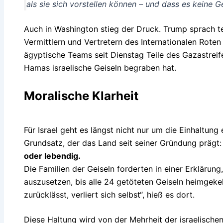
als sie sich vorstellen können – und dass es keine 
Auch in Washington stieg der Druck. Trump sprach t
Vermittlern und Vertretern des Internationalen Rote
ägyptische Teams seit Dienstag Teile des Gazastreife
Hamas israelische Geiseln begraben hat.
Moralische Klarheit
Für Israel geht es längst nicht nur um die Einhaltun
Grundsatz, der das Land seit seiner Gründung prägt
oder lebendig.
Die Familien der Geiseln forderten in einer Erklärun
auszusetzen, bis alle 24 getöteten Geiseln heimgekeh
zurücklässt, verliert sich selbst“, hieß es dort.
Diese Haltung wird von der Mehrheit der israelischen 