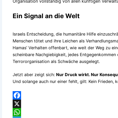
Organisation vollständig von allen künftigen Verwal
Ein Signal an die Welt
Israels Entscheidung, die humanitäre Hilfe einzuschrän
Menschen tötet und ihre Leichen als Verhandlungsmas
Hamas’ Verhalten offenbart, wie weit der Weg zu eine
scheinbare Nachgiebigkeit, jedes Entgegenkommen 
Terrororganisation als Schwäche ausgelegt.
Jetzt aber zeigt sich:
Nur Druck wirkt. Nur Konseq
Und solange auch nur einer fehlt, gilt: Kein Frieden, 
Facebook
X