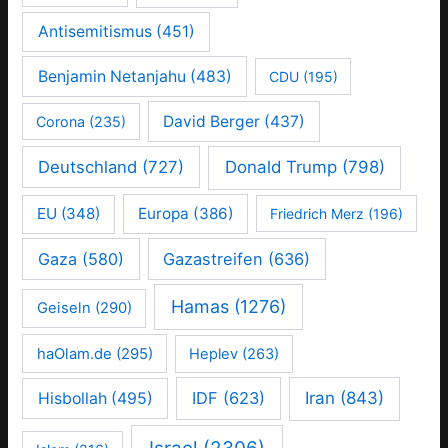
Antisemitismus
(451)
Benjamin Netanjahu
(483)
CDU
(195)
David Berger
(437)
Corona
(235)
Deutschland
(727)
Donald Trump
(798)
EU
(348)
Europa
(386)
Friedrich Merz
(196)
Gaza
(580)
Gazastreifen
(636)
Hamas
(1276)
Geiseln
(290)
haOlam.de
(295)
Heplev
(263)
IDF
(623)
Iran
(843)
Hisbollah
(495)