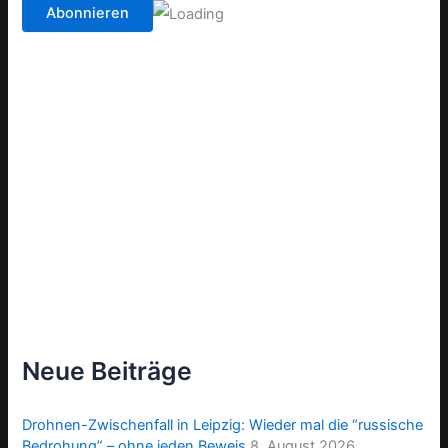
Neue Beiträge
Drohnen-Zwischenfall in Leipzig: Wieder mal die “russische
Bedrohung” – ohne jeden Beweis
8. August 2026