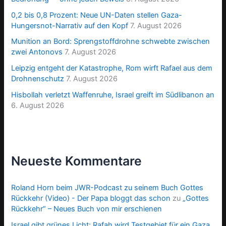
0,2 bis 0,8 Prozent: Neue UN-Daten stellen Gaza-
Hungersnot-Narrativ auf den Kopf
7. August 2026
Munition an Bord: Sprengstoffdrohne schwebte zwischen
zwei Antonovs
7. August 2026
Leipzig entgeht der Katastrophe, Rom wirft Rafael aus dem
Drohnenschutz
7. August 2026
Hisbollah verletzt Waffenruhe, Israel greift im Südlibanon an
6. August 2026
Neueste Kommentare
Roland Horn beim JWR-Podcast zu seinem Buch Gottes
Rückkehr (Video) - Der Papa bloggt das schon
zu
„Gottes
Rückkehr“ – Neues Buch von mir erschienen
Israel gibt grünes Licht: Rafah wird Testgebiet für ein Gaza