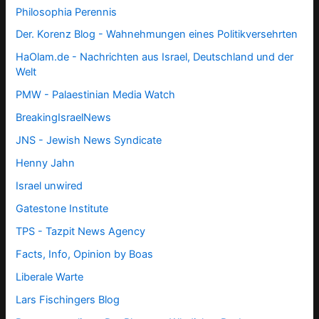
Philosophia Perennis
Der. Korenz Blog - Wahnehmungen eines Politikversehrten
HaOlam.de - Nachrichten aus Israel, Deutschland und der
Welt
PMW - Palaestinian Media Watch
BreakingIsraelNews
JNS - Jewish News Syndicate
Henny Jahn
Israel unwired
Gatestone Institute
TPS -
Tazpit News Agency
Facts, Info, Opinion by Boas
Liberale Warte
Lars Fischingers Blog