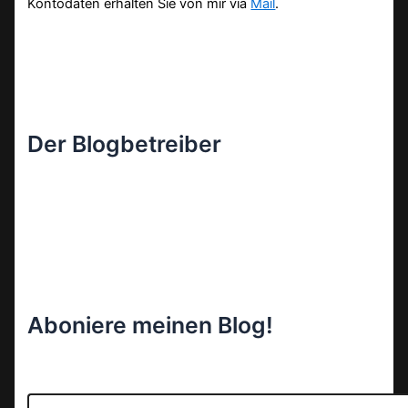
Kontodaten erhalten Sie von mir via
Mail
.
Der Blogbetreiber
Aboniere meinen Blog!