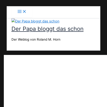
Zum
Inhalt
springen
Der Papa bloggt das schon
Der Weblog von Roland M. Horn
Suchen