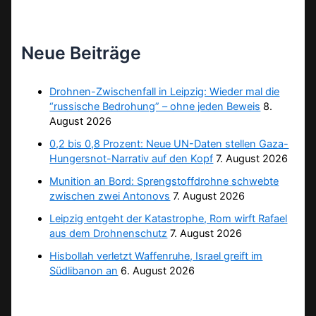
Neue Beiträge
Drohnen-Zwischenfall in Leipzig: Wieder mal die
“russische Bedrohung” – ohne jeden Beweis
8.
August 2026
0,2 bis 0,8 Prozent: Neue UN-Daten stellen Gaza-
Hungersnot-Narrativ auf den Kopf
7. August 2026
Munition an Bord: Sprengstoffdrohne schwebte
zwischen zwei Antonovs
7. August 2026
Leipzig entgeht der Katastrophe, Rom wirft Rafael
aus dem Drohnenschutz
7. August 2026
Hisbollah verletzt Waffenruhe, Israel greift im
Südlibanon an
6. August 2026