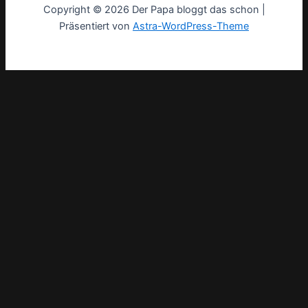
Copyright © 2026 Der Papa bloggt das schon |
Präsentiert von
Astra-WordPress-Theme