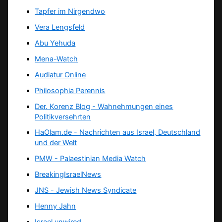
Tapfer im Nirgendwo
Vera Lengsfeld
Abu Yehuda
Mena-Watch
Audiatur Online
Philosophia Perennis
Der. Korenz Blog - Wahnehmungen eines
Politikversehrten
HaOlam.de - Nachrichten aus Israel, Deutschland
und der Welt
PMW - Palaestinian Media Watch
BreakingIsraelNews
JNS - Jewish News Syndicate
Henny Jahn