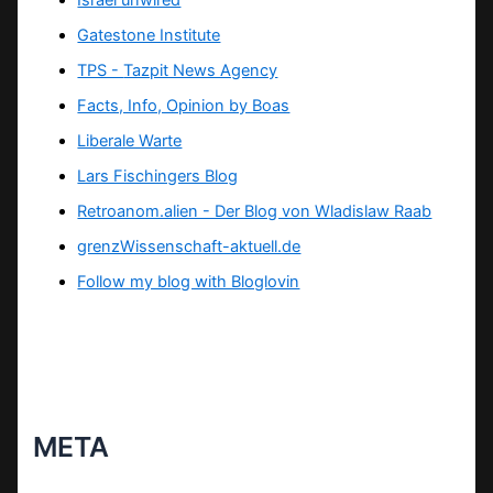
Israel unwired
Gatestone Institute
TPS -
Tazpit News Agency
Facts, Info, Opinion by Boas
Liberale Warte
Lars Fischingers Blog
Retroanom.alien - Der Blog von Wladislaw Raab
grenzWissenschaft-aktuell.de
Follow my blog with Bloglovin
META