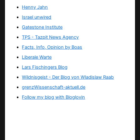
Henny Jahn
Israel unwired
Gatestone Institute
TPS -
Tazpit News Agency
Facts, Info, Opinion by Boas
Liberale Warte
Lars Fischingers Blog
Wildnisgeist - Der Blog von Wladislaw Raab
grenzWissenschaft-aktuell.de
Follow my blog with Bloglovin