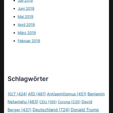
Juli 2019
Juni 2019
Mai 2019
April 2019
März 2019
Februar 2019
Schlagwörter
10/7
(424)
AfD
(481)
Antisemitismus
(451)
Benjamin
Netanjahu
(483)
David
CDU
(195)
Corona
(235)
Deutschland
(724)
Donald Trump
Berger
(437)