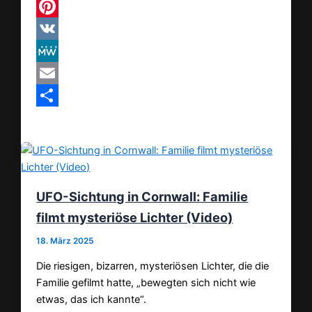
Threads
Pinterest
VK
MeWe
Email
Teilen
UFO-Sichtung in Cornwall: Familie
filmt mysteriöse Lichter (Video)
18. März 2025
Die riesigen, bizarren, mysteriösen Lichter, die die
Familie gefilmt hatte, „bewegten sich nicht wie
etwas, das ich kannte“.