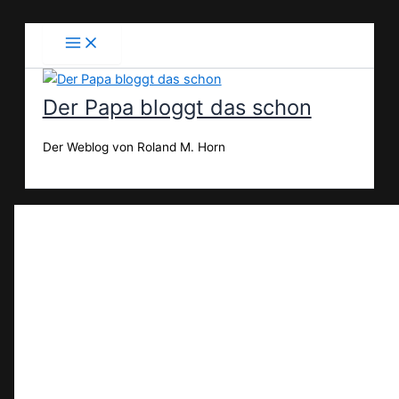
Zum
Inhalt
springen
Der Papa bloggt das schon
Der Weblog von Roland M. Horn
Suchen