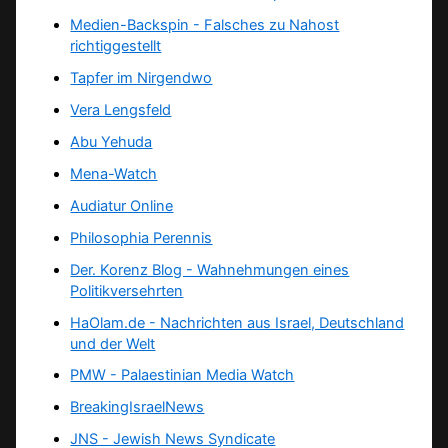
Medien-Backspin - Falsches zu Nahost
richtiggestellt
Tapfer im Nirgendwo
Vera Lengsfeld
Abu Yehuda
Mena-Watch
Audiatur Online
Philosophia Perennis
Der. Korenz Blog - Wahnehmungen eines
Politikversehrten
HaOlam.de - Nachrichten aus Israel, Deutschland
und der Welt
PMW - Palaestinian Media Watch
BreakingIsraelNews
JNS - Jewish News Syndicate