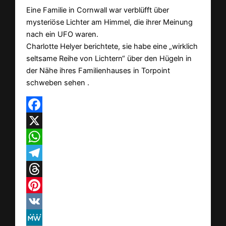
Eine Familie in Cornwall war verblüfft über
mysteriöse Lichter am Himmel, die ihrer Meinung
nach ein UFO waren.
Charlotte Helyer berichtete, sie habe eine „wirklich
seltsame Reihe von Lichtern“ über den Hügeln in
der Nähe ihres Familienhauses in Torpoint
schweben sehen .
Facebook
X
WhatsApp
Telegram
Threads
Pinterest
VK