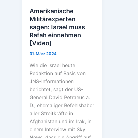
Amerikanische
Militärexperten
sagen: Israel muss
Rafah einnehmen
[Video]
31. März 2024
Wie die Israel heute
Redaktion auf Basis von
JNS-Informationen
berichtet, sagt der US-
General David Petraeus a.
D., ehemaliger Befehlshaber
aller Streitkräfte in
Afghanistan und im Irak, in
einem Interview mit Sky
News, dass ein Angriff auf