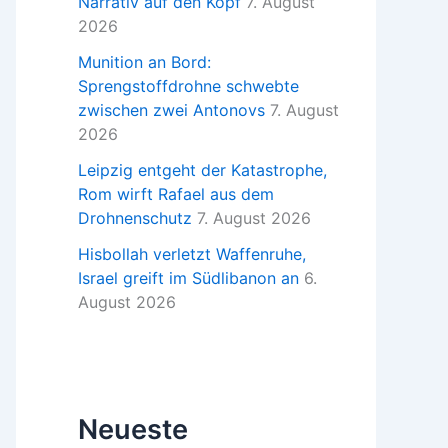
Narrativ auf den Kopf
7. August
2026
Munition an Bord:
Sprengstoffdrohne schwebte
zwischen zwei Antonovs
7. August
2026
Leipzig entgeht der Katastrophe,
Rom wirft Rafael aus dem
Drohnenschutz
7. August 2026
Hisbollah verletzt Waffenruhe,
Israel greift im Südlibanon an
6.
August 2026
Neueste