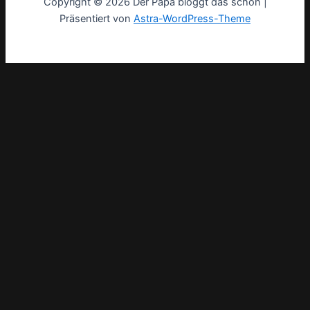
Copyright © 2026 Der Papa bloggt das schon |
Präsentiert von
Astra-WordPress-Theme