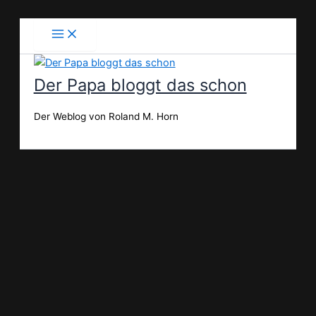
Zum
Inhalt
springen
Der Papa bloggt das schon
Der Weblog von Roland M. Horn
Suchen