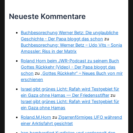
Neueste Kommentare
Buchbesprechung Werner Betz: Die unglaubliche
Geschichte - Der Papa bloggt das schon
zu
Buchbesprechung: Werner Betz – Udo Vits – Sonja
Ampssler: Riss in der Matrix
Roland Horn beim JWR-Podcast zu seinem Buch
Gottes Rückkehr (Video) - Der Papa bloggt das
schon
zu
„Gottes Rückkehr“ – Neues Buch von mir
erschienen
Israel gibt grünes Licht: Rafah wird Testgebiet für
ein Gaza ohne Hamas — Der Friedensstifter
zu
Israel gibt grünes Licht: Rafah wird Testgebiet für
ein Gaza ohne Hamas
Roland.M.Horn
zu
Zigarrenförmiges UFO während
einer Arktisfahrt gesichtet
Iran bombardiert Kurdistan und verdoppelt den