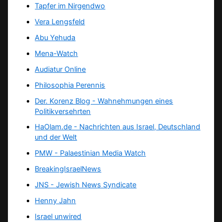
Tapfer im Nirgendwo
Vera Lengsfeld
Abu Yehuda
Mena-Watch
Audiatur Online
Philosophia Perennis
Der. Korenz Blog - Wahnehmungen eines
Politikversehrten
HaOlam.de - Nachrichten aus Israel, Deutschland
und der Welt
PMW - Palaestinian Media Watch
BreakingIsraelNews
JNS - Jewish News Syndicate
Henny Jahn
Israel unwired