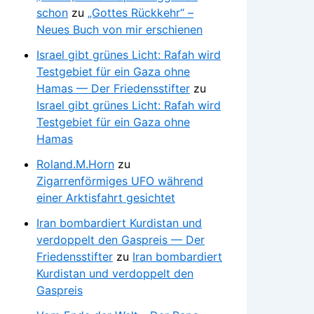
schon
zu
„Gottes Rückkehr“ –
Neues Buch von mir erschienen
Israel gibt grünes Licht: Rafah wird
Testgebiet für ein Gaza ohne
Hamas — Der Friedensstifter
zu
Israel gibt grünes Licht: Rafah wird
Testgebiet für ein Gaza ohne
Hamas
Roland.M.Horn
zu
Zigarrenförmiges UFO während
einer Arktisfahrt gesichtet
Iran bombardiert Kurdistan und
verdoppelt den Gaspreis — Der
Friedensstifter
zu
Iran bombardiert
Kurdistan und verdoppelt den
Gaspreis