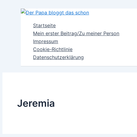
Zum
Inhalt
springen
Startseite
Mein erster Beitrag/Zu meiner Person
Impressum
Cookie-Richtlinie
Datenschutzerklärung
Jeremia