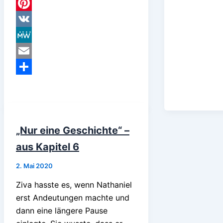
Threads
Pinterest
VK
MeWe
Email
Teilen
„Nur eine Geschichte“ –
aus Kapitel 6
2. Mai 2020
Ziva hasste es, wenn Nathaniel
erst Andeutungen machte und
dann eine längere Pause