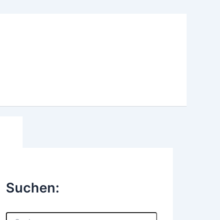
Suchen:
S