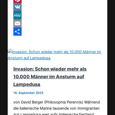
Pinterest
VK
MeWe
Email
Teilen
Invasion: Schon wieder mehr als
10.000 Männer im Ansturm auf
Lampedusa
16. September 2023
von David Berger (Philosophia Perennis) Während
die italienische Marine tausende von Immigranten
aus Lampedusa weg aufs italienische Festland