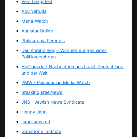
Vera Lengsfeld
Abu Yehuda
Mena-Watch
Audiatur Online
Philosophia Perennis
Der. Korenz Blog - Wahnehmungen eines
Politikversehrten
HaOlam.de - Nachrichten aus Israel, Deutschland
und der Welt
PMW - Palaestinian Media Watch
BreakingIsraelNews
JNS - Jewish News Syndicate
Henny Jahn
Israel unwired
Gatestone Institute