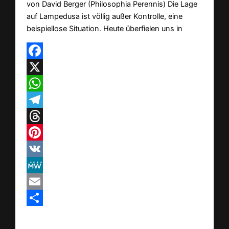
von David Berger (Philosophia Perennis) Die Lage
auf Lampedusa ist völlig außer Kontrolle, eine
beispiellose Situation. Heute überfielen uns in
Facebook
X
WhatsApp
Telegram
Threads
Pinterest
VK
MeWe
Email
Teilen