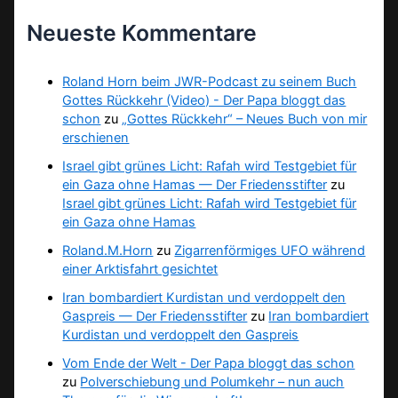
Neueste Kommentare
Roland Horn beim JWR-Podcast zu seinem Buch
Gottes Rückkehr (Video) - Der Papa bloggt das
schon
zu
„Gottes Rückkehr“ – Neues Buch von mir
erschienen
Israel gibt grünes Licht: Rafah wird Testgebiet für
ein Gaza ohne Hamas — Der Friedensstifter
zu
Israel gibt grünes Licht: Rafah wird Testgebiet für
ein Gaza ohne Hamas
Roland.M.Horn
zu
Zigarrenförmiges UFO während
einer Arktisfahrt gesichtet
Iran bombardiert Kurdistan und verdoppelt den
Gaspreis — Der Friedensstifter
zu
Iran bombardiert
Kurdistan und verdoppelt den Gaspreis
Vom Ende der Welt - Der Papa bloggt das schon
zu
Polverschiebung und Polumkehr – nun auch