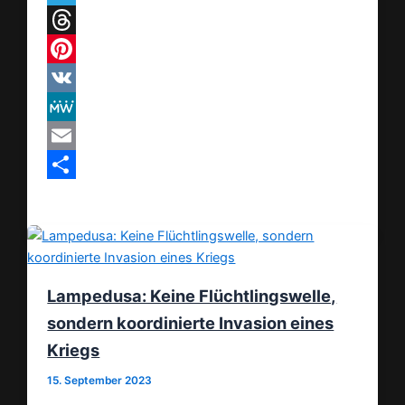
Telegram
Threads
Pinterest
VK
MeWe
Email
Teilen
Lampedusa: Keine Flüchtlingswelle,
sondern koordinierte Invasion eines
Kriegs
15. September 2023