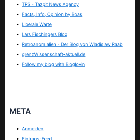
TPS -
Tazpit News Agency
Facts, Info, Opinion by Boas
Liberale Warte
Lars Fischingers Blog
Retroanom.alien - Der Blog von Wladislaw Raab
grenzWissenschaft-aktuell.de
Follow my blog with Bloglovin
META
Anmelden
Eintrags-Feed