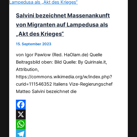
Salvini bezeichnet Massenankunft
von Migranten auf Lampedusa als
„Akt des Krieges“
15. September 2023
von Igor Pawlow (Red. HaOlam.de) Quelle
Beitragsbild oben: Bild Quelle: By Quirinale.it,
Attribution,
https://commons.wikimedia.org/w/index.php?
curid=111546352 Italiens Vize-Regierungschef
Matteo Salvini bezeichnet die
Facebook
X
WhatsApp