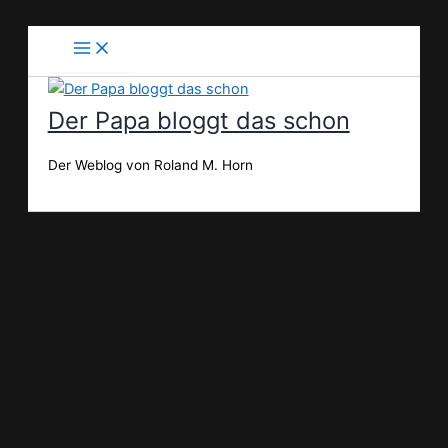
Zum
Inhalt
springen
Der Papa bloggt das schon
Der Weblog von Roland M. Horn
Suchen