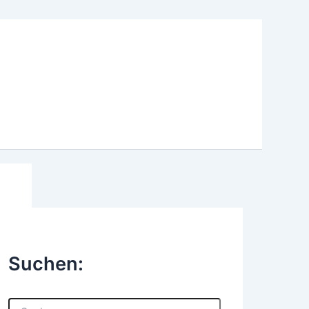
Suchen:
S