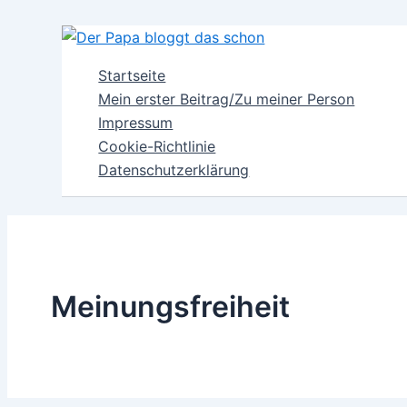
Zum
Inhalt
springen
Startseite
Mein erster Beitrag/Zu meiner Person
Impressum
Cookie-Richtlinie
Datenschutzerklärung
Meinungsfreiheit