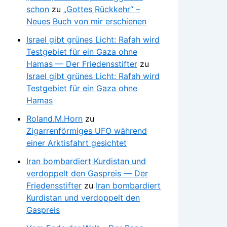
schon
zu
„Gottes Rückkehr“ –
Neues Buch von mir erschienen
Israel gibt grünes Licht: Rafah wird
Testgebiet für ein Gaza ohne
Hamas — Der Friedensstifter
zu
Israel gibt grünes Licht: Rafah wird
Testgebiet für ein Gaza ohne
Hamas
Roland.M.Horn
zu
Zigarrenförmiges UFO während
einer Arktisfahrt gesichtet
Iran bombardiert Kurdistan und
verdoppelt den Gaspreis — Der
Friedensstifter
zu
Iran bombardiert
Kurdistan und verdoppelt den
Gaspreis