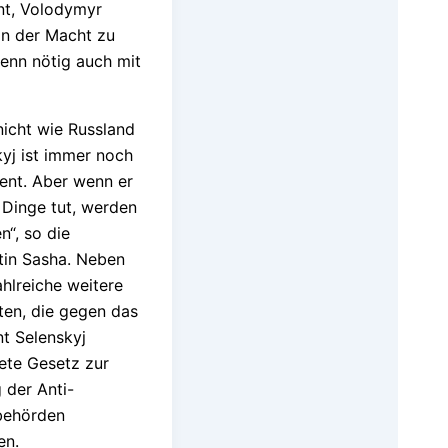
ant, Volodymyr
on der Macht zu
enn nötig auch mit
nicht wie Russland
kyj ist immer noch
ent. Aber wenn er
 Dinge tut, werden
n“, so die
in Sasha. Neben
ahlreiche weitere
en, die gegen das
t Selenskyj
ete Gesetz zur
der Anti-
behörden
en.