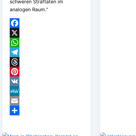
schweren Straftaten im
analogen Raum.“
Facebook
X
WhatsApp
Telegram
Threads
Pinterest
VK
MeWe
Email
Teilen