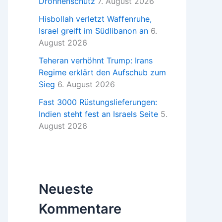
Drohnenschutz
7. August 2026
Hisbollah verletzt Waffenruhe,
Israel greift im Südlibanon an
6.
August 2026
Teheran verhöhnt Trump: Irans
Regime erklärt den Aufschub zum
Sieg
6. August 2026
Fast 3000 Rüstungslieferungen:
Indien steht fest an Israels Seite
5.
August 2026
Neueste
Kommentare