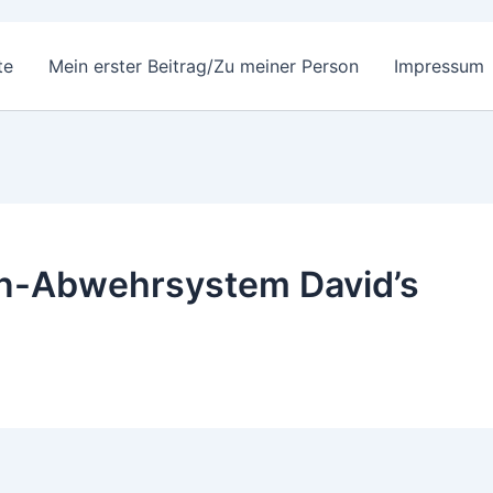
te
Mein erster Beitrag/Zu meiner Person
Impressum
en-Abwehrsystem David’s