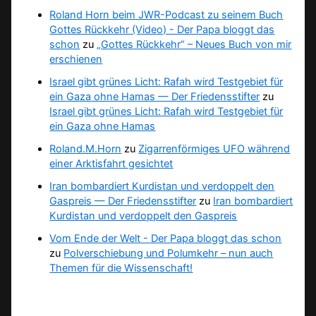
Roland Horn beim JWR-Podcast zu seinem Buch
Gottes Rückkehr (Video) - Der Papa bloggt das
schon
zu
„Gottes Rückkehr“ – Neues Buch von mir
erschienen
Israel gibt grünes Licht: Rafah wird Testgebiet für
ein Gaza ohne Hamas — Der Friedensstifter
zu
Israel gibt grünes Licht: Rafah wird Testgebiet für
ein Gaza ohne Hamas
Roland.M.Horn
zu
Zigarrenförmiges UFO während
einer Arktisfahrt gesichtet
Iran bombardiert Kurdistan und verdoppelt den
Gaspreis — Der Friedensstifter
zu
Iran bombardiert
Kurdistan und verdoppelt den Gaspreis
Vom Ende der Welt - Der Papa bloggt das schon
zu
Polverschiebung und Polumkehr – nun auch
Themen für die Wissenschaft!