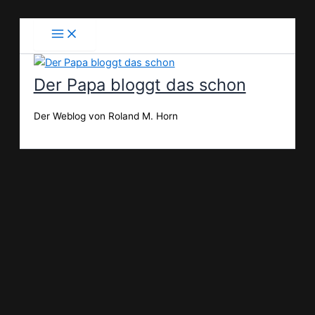
Zum
Inhalt
springen
Der Papa bloggt das schon
Der Weblog von Roland M. Horn
Suchen