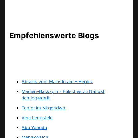
Empfehlenswerte Blogs
Abseits vom Mainstream – Heplev
Medien-Backspin - Falsches zu Nahost
richtiggestellt
Tapfer im Nirgendwo
Vera Lengsfeld
Abu Yehuda
Mena-Watch