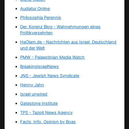
Audiatur Online
Philosophia Perennis
Der. Korenz Blog - Wahnehmungen eines
Politikversehrten
HaOlam.de - Nachrichten aus Israel, Deutschland
und der Welt
PMW - Palaestinian Media Watch
BreakingIsraelNews
JNS - Jewish News Syndicate
Henny Jahn
Israel unwired
Gatestone Institute
TPS -
Tazpit News Agency
Facts, Info, Opinion by Boas