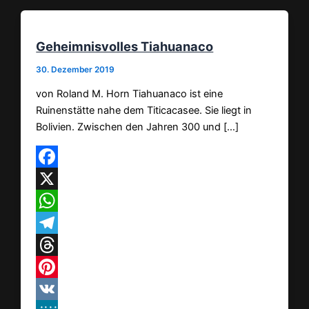
Geheimnisvolles Tiahuanaco
30. Dezember 2019
von Roland M. Horn Tiahuanaco ist eine
Ruinenstätte nahe dem Titicacasee. Sie liegt in
Bolivien. Zwischen den Jahren 300 und […]
Facebook
X
WhatsApp
Telegram
Threads
Pinterest