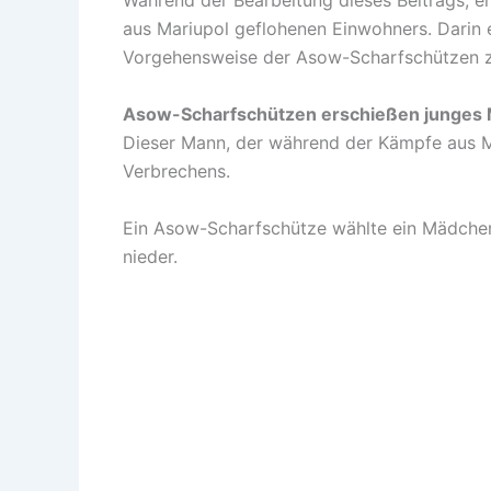
Während der Bearbeitung dieses Beitrags, er
aus Mariupol geflohenen Einwohners. Darin er
Vorgehensweise der Asow-Scharfschützen z
Asow-Scharfschützen erschießen junges
Dieser Mann, der während der Kämpfe aus M
Verbrechens.
Ein Asow-Scharfschütze wählte ein Mädchen 
nieder.