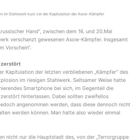
 im Stahlwerk kurz vor der Kapitulation der Asow-Kämpfer
n „russischer Hand“, zwischen dem 16. und 20.Mai
lwerk verschanzt gewesenen Asow-Kämpfer. Insgesamt
 Vorschein“.
 zerstört
er Kapitulation der letzten verbliebenen „Kämpfer“ des
plosion im riesigen Stahlwerk. Seltsamer Weise hatte
nierendes Smartphone bei sich, im Gegenteil die
erstört hinterlassen. Dabei sollten zweifellos
rf jedoch angenommen werden, dass diese dennoch nicht
alten werden können. Man hatte also wieder einmal
 nicht nur die Hauptstadt des, von der „Terrorgruppe