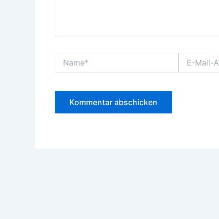
Name*
E-
Mail-
Adresse*