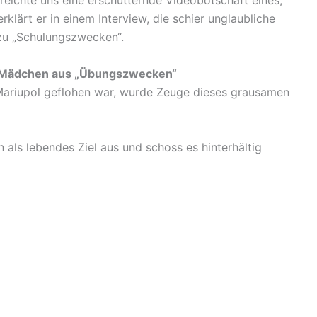
reichte uns eine erschütternde Videobotschaft eines,
klärt er in einem Interview, die schier unglaubliche
u „Schulungszwecken“.
 Mädchen aus „Übungszwecken“
ariupol geflohen war, wurde Zeuge dieses grausamen
als lebendes Ziel aus und schoss es hinterhältig