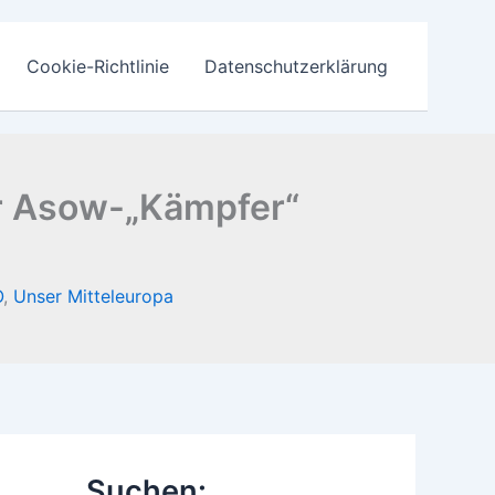
Cookie-Richtlinie
Datenschutzerklärung
er Asow-„Kämpfer“
O
,
Unser Mitteleuropa
Suchen: