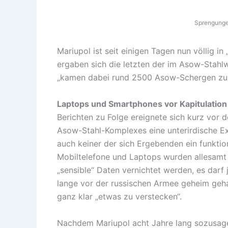
Sprengungen
Mariupol ist seit einigen Tagen nun völlig i
ergaben sich die letzten der im Asow-Stah
„kamen dabei rund 2500 Asow-Schergen zum
Laptops und Smartphones vor Kapitulation
Berichten zu Folge ereignete sich kurz vor d
Asow-Stahl-Komplexes eine unterirdische Ex
auch keiner der sich Ergebenden ein funktio
Mobiltelefone und Laptops wurden allesamt z
„sensible“ Daten vernichtet werden, es da
lange vor der russischen Armee geheim geh
ganz klar „etwas zu verstecken“.
Nachdem Mariupol acht Jahre lang sozusagen