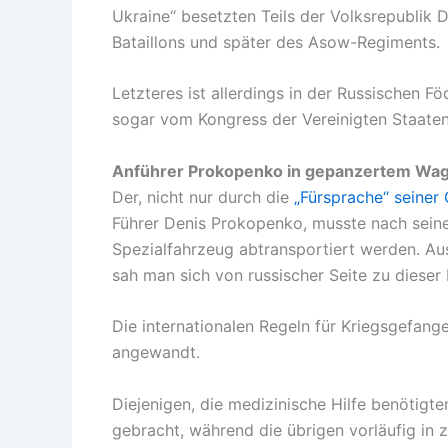
Ukraine“ besetzten Teils der Volksrepubli
Bataillons und später des Asow-Regiments.
Letzteres ist allerdings in der Russischen 
sogar vom Kongress der Vereinigten Staaten a
Anführer Prokopenko in gepanzertem Wag
Der, nicht nur durch die
„Fürsprache“ seiner 
Führer Denis Prokopenko, musste nach seine
Spezialfahrzeug abtransportiert werden. Au
sah man sich von russischer Seite zu diese
Die internationalen Regeln für Kriegsgefan
angewandt.
Diejenigen, die medizinische Hilfe benötigt
gebracht, während die übrigen vorläufig in 