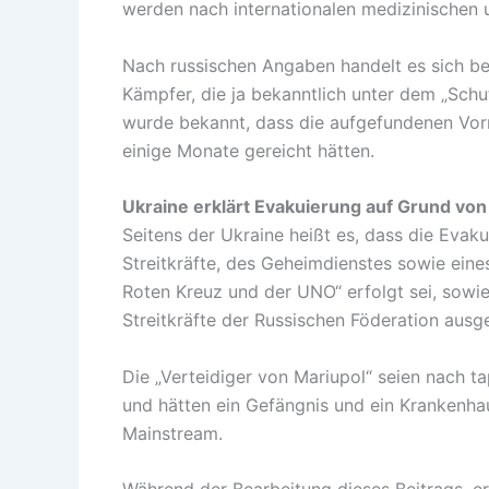
werden nach internationalen medizinischen u
Nach russischen Angaben handelt es sich 
Kämpfer, die ja bekanntlich unter dem „Schut
wurde bekannt, dass die aufgefundenen Vorr
einige Monate gereicht hätten.
Ukraine erklärt Evakuierung auf Grund von
Seitens der Ukraine heißt es, dass die Eva
Streitkräfte, des Geheimdienstes sowie ein
Roten Kreuz und der UNO“ erfolgt sei, sowi
Streitkräfte der Russischen Föderation ausg
Die „Verteidiger von Mariupol“ seien nach 
und hätten ein Gefängnis und ein Krankenhaus
Mainstream.