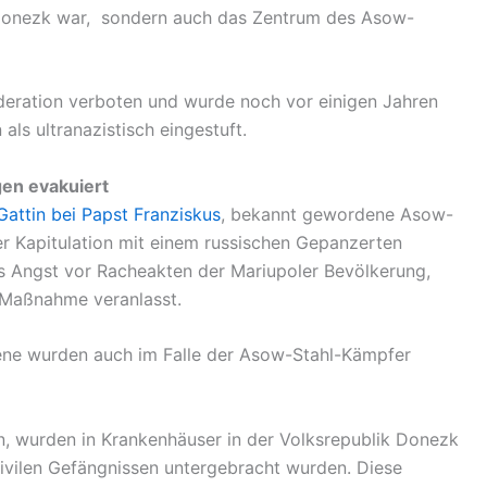
k Donezk war, sondern auch das Zentrum des Asow-
Föderation verboten und wurde noch vor einigen Jahren
ls ultranazistisch eingestuft.
en evakuiert
Gattin bei Papst Franziskus
, bekannt gewordene Asow-
r Kapitulation mit einem russischen Gepanzerten
s Angst vor Racheakten der Mariupoler Bevölkerung,
r Maßnahme veranlasst.
gene wurden auch im Falle der Asow-Stahl-Kämpfer
en, wurden in Krankenhäuser in der Volksrepublik Donezk
zivilen Gefängnissen untergebracht wurden. Diese