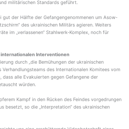
nd militärischen Standards geführt.
bei gut der Hälfte der Gefangengenommenen um Asow-
zschirm“ des ukrainischen Militärs agieren. Weiters
äte im „verlassenen“ Stahlwerk-Komplex, noch für
 internationalen Interventionen
kuierung durch „die Bemühungen der ukrainischen
es Verhandlungsteams des Internationalen Komitees vom
e, dass alle Evakuierten gegen Gefangene der
etauscht würden.
tapferem Kampf in den Rücken des Feindes vorgedrungen
 besetzt, so die „Interpretation“ des ukrainischen