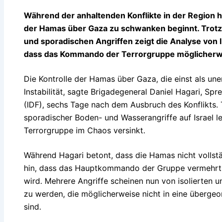
Während der anhaltenden Konflikte in der Region ha
der Hamas über Gaza zu schwanken beginnt. Trotz 
und sporadischen Angriffen zeigt die Analyse von 
dass das Kommando der Terrorgruppe möglicherwei
Die Kontrolle der Hamas über Gaza, die einst als une
Instabilität, sagte Brigadegeneral Daniel Hagari, Spr
(IDF), sechs Tage nach dem Ausbruch des Konflikts. 
sporadischer Boden- und Wasserangriffe auf Israel l
Terrorgruppe im Chaos versinkt.
Während Hagari betont, dass die Hamas nicht vollstän
hin, dass das Hauptkommando der Gruppe vermehrt 
wird. Mehrere Angriffe scheinen nun von isolierte
zu werden, die möglicherweise nicht in eine übergeo
sind.