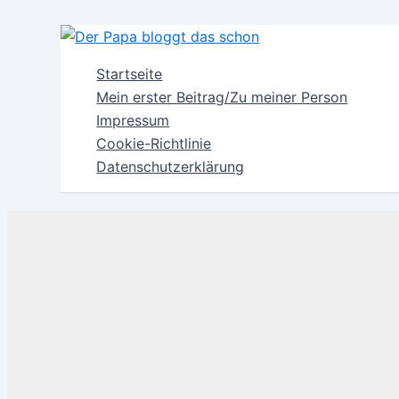
Zum
Inhalt
springen
Startseite
Mein erster Beitrag/Zu meiner Person
Impressum
Cookie-Richtlinie
Datenschutzerklärung