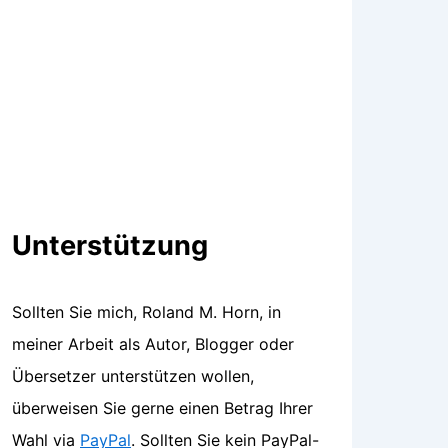
Unterstützung
Sollten Sie mich, Roland M. Horn, in
meiner Arbeit als Autor, Blogger oder
Übersetzer unterstützen wollen,
überweisen Sie gerne einen Betrag Ihrer
Wahl via
PayPal
. Sollten Sie kein PayPal-