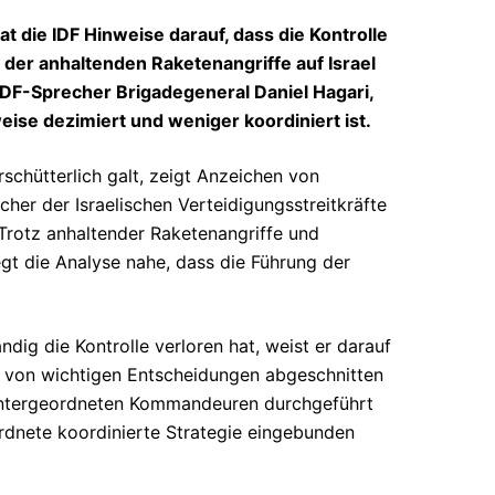
t die IDF Hinweise darauf, dass die Kontrolle
der anhaltenden Raketenangriffe auf Israel
IDF-Sprecher Brigadegeneral Daniel Hagari,
se dezimiert und weniger koordiniert ist.
rschütterlich galt, zeigt Anzeichen von
echer der Israelischen Verteidigungsstreitkräfte
Trotz anhaltender Raketenangriffe und
egt die Analyse nahe, dass die Führung der
dig die Kontrolle verloren hat, weist er darauf
von wichtigen Entscheidungen abgeschnitten
n untergeordneten Kommandeuren durchgeführt
rdnete koordinierte Strategie eingebunden