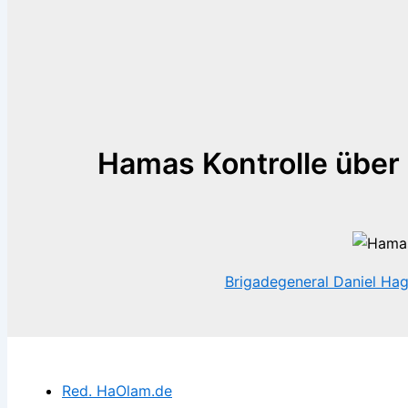
Hamas Kontrolle über 
Brigadegeneral Daniel Hag
Red. HaOlam.de