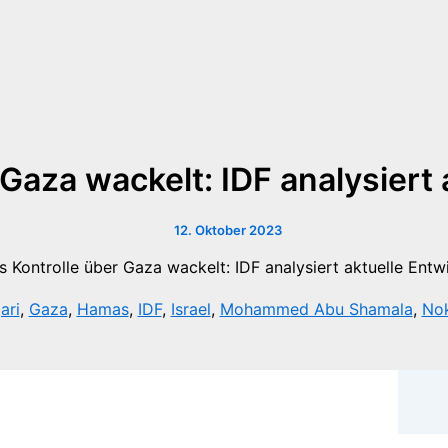
Gaza wackelt: IDF analysiert
12. Oktober 2023
ari
,
Gaza
,
Hamas
,
IDF
,
Israel
,
Mohammed Abu Shamala
,
Nok