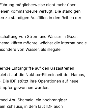
-Führung möglicherweise nicht mehr über
allenen Kommandeure verfügt. Die ständigen
en zu ständigen Ausfällen in den Reihen der
bschaltung von Strom und Wasser in Gaza.
Thema klären möchte, wächst die internationale
esondere von Wasser, als illegale
uernde Luftangriffe auf den Gazastreifen
zuletzt auf die Nokhba-Eliteeinheit der Hamas,
 Die IDF stützt ihre Operationen auf neue
Kämpfer gewonnen wurden.
mmed Abu Shamala, ein hochrangiger
ein Zuhause, in dem laut IDF auch