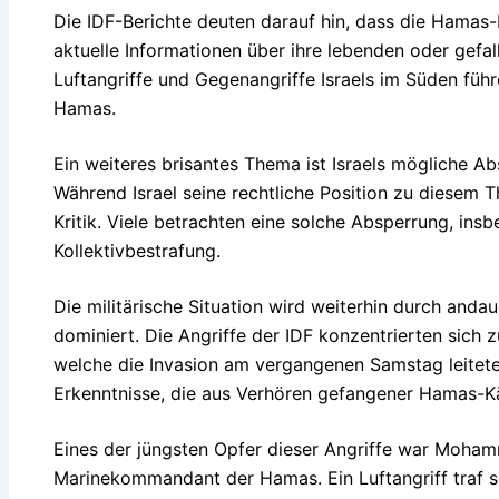
Die IDF-Berichte deuten darauf hin, dass die Hamas
aktuelle Informationen über ihre lebenden oder gef
Luftangriffe und Gegenangriffe Israels im Süden führ
Hamas.
Ein weiteres brisantes Thema ist Israels mögliche A
Während Israel seine rechtliche Position zu diesem 
Kritik. Viele betrachten eine solche Absperrung, insb
Kollektivbestrafung.
Die militärische Situation wird weiterhin durch anda
dominiert. Die Angriffe der IDF konzentrierten sich 
welche die Invasion am vergangenen Samstag leitete.
Erkenntnisse, die aus Verhören gefangener Hamas-
Eines der jüngsten Opfer dieser Angriffe war Moha
Marinekommandant der Hamas. Ein Luftangriff traf s