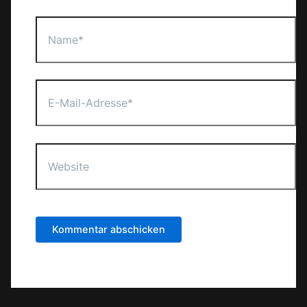
Name*
E-
Mail-
Adresse*
Website