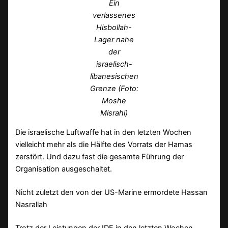
Ein
verlassenes
Hisbollah-
Lager nahe
der
israelisch-
libanesischen
Grenze (Foto:
Moshe
Misrahi)
Die israelische Luftwaffe hat in den letzten Wochen
vielleicht mehr als die Hälfte des Vorrats der Hamas
zerstört. Und dazu fast die gesamte Führung der
Organisation ausgeschaltet.
Nicht zuletzt den von der US-Marine ermordete Hassan
Nasrallah
Trotz der Leistungen der IDF in den letzten Wochen