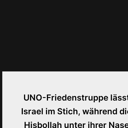
UNO-Friedenstruppe läss
Israel im Stich, während di
Hisbollah unter ihrer Nas