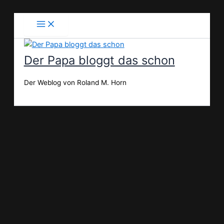
Zum
Inhalt
springen
Der Papa bloggt das schon
Der Weblog von Roland M. Horn
Suchen