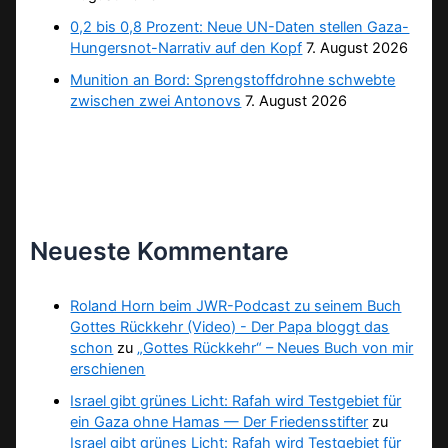
0,2 bis 0,8 Prozent: Neue UN-Daten stellen Gaza-
Hungersnot-Narrativ auf den Kopf
7. August 2026
Munition an Bord: Sprengstoffdrohne schwebte
zwischen zwei Antonovs
7. August 2026
Neueste Kommentare
Roland Horn beim JWR-Podcast zu seinem Buch
Gottes Rückkehr (Video) - Der Papa bloggt das
schon
zu
„Gottes Rückkehr“ – Neues Buch von mir
erschienen
Israel gibt grünes Licht: Rafah wird Testgebiet für
ein Gaza ohne Hamas — Der Friedensstifter
zu
Israel gibt grünes Licht: Rafah wird Testgebiet für