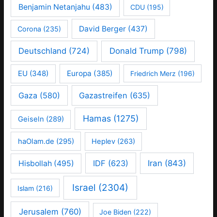
Benjamin Netanjahu
(483)
CDU
(195)
David Berger
(437)
Corona
(235)
Deutschland
(724)
Donald Trump
(798)
EU
(348)
Europa
(385)
Friedrich Merz
(196)
Gaza
(580)
Gazastreifen
(635)
Hamas
(1275)
Geiseln
(289)
haOlam.de
(295)
Heplev
(263)
IDF
(623)
Iran
(843)
Hisbollah
(495)
Israel
(2304)
Islam
(216)
Jerusalem
(760)
Joe Biden
(222)