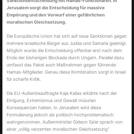
Sanktionsentscheidung mit Hamas-Funktionären. In
Jerusalem sorgt die Entscheidung für massive
Empörung und den Vorwurf einer gefährlichen
moralischen Gleichsetzung.
Die Europäische Union hat sich auf neue Sanktionen gegen
mehrere israelische Bürger aus Judäa und Samaria geeinigt.
Möglich wurde die Entscheidung offenbar erst nach dem
Ende der bisherigen Blockade durch Ungarn. Parallel dazu
umfasst das Paket auch Maßnahmen gegen führende
Hamas-Mitglieder. Genau diese Kombination sorgt in Israel
für scharfe Kritik.
Die EU-Außenbeauftragte Kaja Kallas erklärte nach der
Einigung, Extremismus und Gewalt müssten
Konsequenzen haben. In Jerusalem wird diese
Formulierung jedoch als politisch hochproblematisch
wahrgenommen. Außenminister Gideon Sa’ar sprach von
einer „völlig verzerrten moralischen Gleichsetzung“