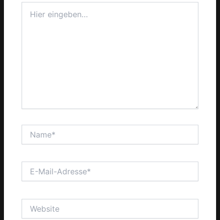
Hier
eingeben…
Name*
E-
Mail-
Adresse*
Website