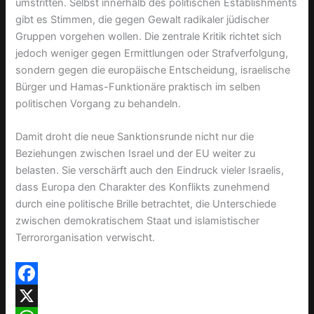
umstritten. Selbst innerhalb des politischen Establishments
gibt es Stimmen, die gegen Gewalt radikaler jüdischer
Gruppen vorgehen wollen. Die zentrale Kritik richtet sich
jedoch weniger gegen Ermittlungen oder Strafverfolgung,
sondern gegen die europäische Entscheidung, israelische
Bürger und Hamas-Funktionäre praktisch im selben
politischen Vorgang zu behandeln.
Damit droht die neue Sanktionsrunde nicht nur die
Beziehungen zwischen Israel und der EU weiter zu
belasten. Sie verschärft auch den Eindruck vieler Israelis,
dass Europa den Charakter des Konflikts zunehmend
durch eine politische Brille betrachtet, die Unterschiede
zwischen demokratischem Staat und islamistischer
Terrororganisation verwischt.
F