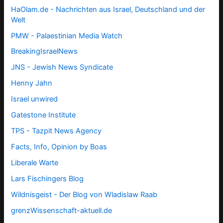
HaOlam.de - Nachrichten aus Israel, Deutschland und der
Welt
PMW - Palaestinian Media Watch
BreakingIsraelNews
JNS - Jewish News Syndicate
Henny Jahn
Israel unwired
Gatestone Institute
TPS -
Tazpit News Agency
Facts, Info, Opinion by Boas
Liberale Warte
Lars Fischingers Blog
Wildnisgeist - Der Blog von Wladislaw Raab
grenzWissenschaft-aktuell.de