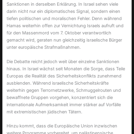
Sanktionen in derselben Erklärung. In Israel sehen viele
darin nicht nur ein diplomatisches Signal, sondern einen
tiefen politischen und moralischen Fehler. Denn während
Hamas weiterhin offen zur Vernichtung Israels aufruft und
für den Massenmord vom 7. Oktober verantwortlich
gemacht wird, geraten nun gleichzeitig israelische Bürger
unter europäische Strafmaßnahmen.
Die Debatte reicht jedoch weit über einzelne Sanktionen
hinaus. In Israel wächst seit Monaten die Sorge, dass Teile
Europas die Realität des Sicherheitskonflikts zunehmend
ausblenden. Während israelische Sicherheitskräfte
weiterhin gegen Terrornetzwerke, Schmuggelrouten und
bewaffnete Gruppen vorgehen, konzentriert sich die
internationale Aufmerksamkeit immer stärker auf Vorfälle
mit extremistischen jüdischen Tätern.
Hinzu kommt, dass die Europäische Union inzwischen
weitere Programme vorbereitet, um palästinensische