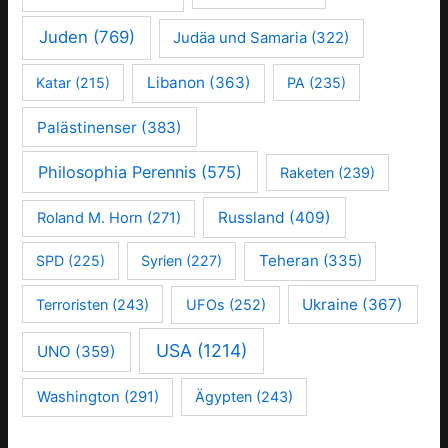
Juden
(769)
Judäa und Samaria
(322)
Libanon
(363)
Katar
(215)
PA
(235)
Palästinenser
(383)
Philosophia Perennis
(575)
Raketen
(239)
Russland
(409)
Roland M. Horn
(271)
Teheran
(335)
SPD
(225)
Syrien
(227)
Ukraine
(367)
Terroristen
(243)
UFOs
(252)
USA
(1214)
UNO
(359)
Washington
(291)
Ägypten
(243)