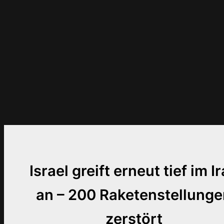
Israel greift erneut tief im I
an – 200 Raketenstellung
zerstört