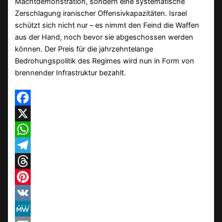
Machtdemonstration, sondern eine systematische
Zerschlagung iranischer Offensivkapazitäten. Israel
schützt sich nicht nur – es nimmt den Feind die Waffen
aus der Hand, noch bevor sie abgeschossen werden
können. Der Preis für die jahrzehntelange
Bedrohungspolitik des Regimes wird nun in Form von
brennender Infrastruktur bezahlt.
Facebook
X
WhatsApp
Telegram
Threads
Pinterest
VK