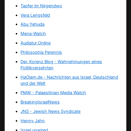
Tapfer im Nirgendwo
Vera Lengsfeld
Abu Yehuda
Mena-Watch
Audiatur Online
Philosophia Perennis
Der. Korenz Blog - Wahnehmungen eines
Politikversehrten
HaOlam.de - Nachrichten aus Israel, Deutschland
und der Welt
PMW - Palaestinian Media Watch
BreakingIsraelNews
JNS - Jewish News Syndicate
Henny Jahn
Israel unwired