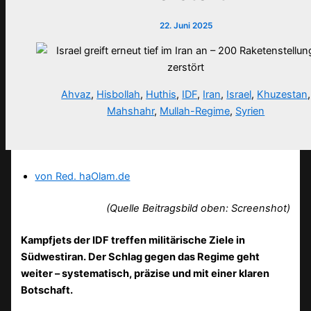
22. Juni 2025
Ahvaz
,
Hisbollah
,
Huthis
,
IDF
,
Iran
,
Israel
,
Khuzestan
,
Mahshahr
,
Mullah-Regime
,
Syrien
von Red. haOlam.de
(Quelle Beitragsbild oben: Screenshot)
Kampfjets der IDF treffen militärische Ziele in
Südwestiran. Der Schlag gegen das Regime geht
weiter – systematisch, präzise und mit einer klaren
Botschaft.