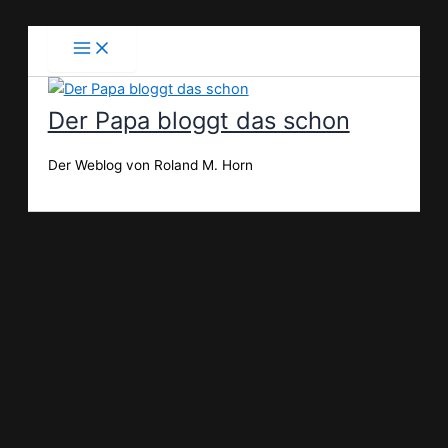
Zum
Inhalt
springen
Der Papa bloggt das schon
Der Weblog von Roland M. Horn
Suchen