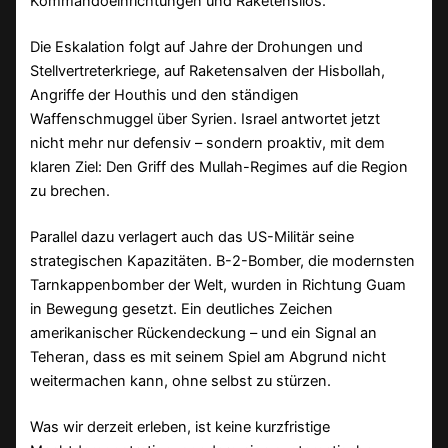
Kommandoeinrichtungen und Raketensilos.
Die Eskalation folgt auf Jahre der Drohungen und
Stellvertreterkriege, auf Raketensalven der Hisbollah,
Angriffe der Houthis und den ständigen
Waffenschmuggel über Syrien. Israel antwortet jetzt
nicht mehr nur defensiv – sondern proaktiv, mit dem
klaren Ziel: Den Griff des Mullah-Regimes auf die Region
zu brechen.
Parallel dazu verlagert auch das US-Militär seine
strategischen Kapazitäten. B-2-Bomber, die modernsten
Tarnkappenbomber der Welt, wurden in Richtung Guam
in Bewegung gesetzt. Ein deutliches Zeichen
amerikanischer Rückendeckung – und ein Signal an
Teheran, dass es mit seinem Spiel am Abgrund nicht
weitermachen kann, ohne selbst zu stürzen.
Was wir derzeit erleben, ist keine kurzfristige