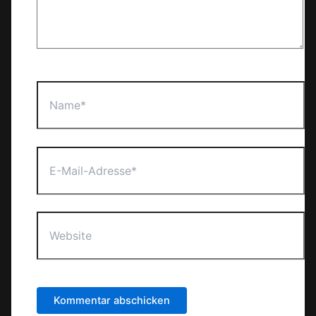
Name*
E-
Mail-
Adresse*
Website