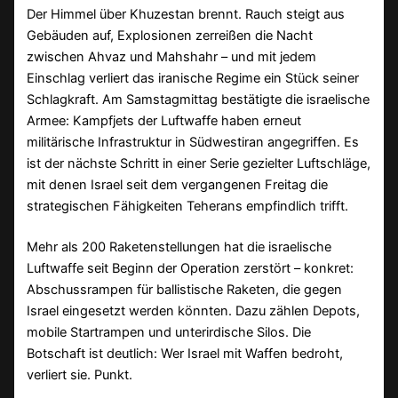
Der Himmel über Khuzestan brennt. Rauch steigt aus
Gebäuden auf, Explosionen zerreißen die Nacht
zwischen Ahvaz und Mahshahr – und mit jedem
Einschlag verliert das iranische Regime ein Stück seiner
Schlagkraft. Am Samstagmittag bestätigte die israelische
Armee: Kampfjets der Luftwaffe haben erneut
militärische Infrastruktur in Südwestiran angegriffen. Es
ist der nächste Schritt in einer Serie gezielter Luftschläge,
mit denen Israel seit dem vergangenen Freitag die
strategischen Fähigkeiten Teherans empfindlich trifft.
Mehr als 200 Raketenstellungen hat die israelische
Luftwaffe seit Beginn der Operation zerstört – konkret:
Abschussrampen für ballistische Raketen, die gegen
Israel eingesetzt werden könnten. Dazu zählen Depots,
mobile Startrampen und unterirdische Silos. Die
Botschaft ist deutlich: Wer Israel mit Waffen bedroht,
verliert sie. Punkt.