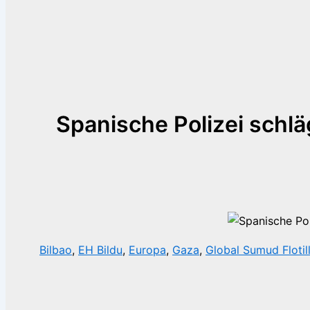
Spanische Polizei schläg
Bilbao
,
EH Bildu
,
Europa
,
Gaza
,
Global Sumud Flotil