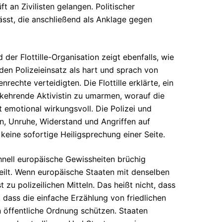
t an Zivilisten gelangen. Politischer
lässt, die anschließend als Anklage gegen
der Flottille-Organisation zeigt ebenfalls, wie
e den Polizeieinsatz als hart und sprach von
echte verteidigten. Die Flottille erklärte, ein
ckkehrende Aktivistin zu umarmen, worauf die
 emotional wirkungsvoll. Die Polizei und
, Unruhe, Widerstand und Angriffen auf
eine sofortige Heiligsprechung einer Seite.
 schnell europäische Gewissheiten brüchig
teilt. Wenn europäische Staaten mit denselben
t zu polizeilichen Mitteln. Das heißt nicht, dass
, dass die einfache Erzählung von friedlichen
 öffentliche Ordnung schützen. Staaten