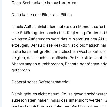
Gaza-Seeblockade herausforderten.
Dann kamen die Bilder aus Bilbao.
Israels Außenministerium nutzte den Moment sofort.
eine Erklärung der spanischen Regierung für deren Um
weiteren Äußerungen warf das Ministerium den Aktiv
erzeugen. Genau diese Reaktion ist diplomatisch hart
hatte Israel mit großem moralischem Gestus kritisie
zeigten, dass auch europäische Polizeikräfte nicht 
Absperrungen durchbrechen, Beamte bedrängen oder 
gefährden.
Geografisches Referenzmaterial
Damit geht es nicht darum, Polizeigewalt schönzur
zugeschlagen haben, muss das untersucht werden. G
baskischen Behörden richtig. Ein Rechtsstaat muss au