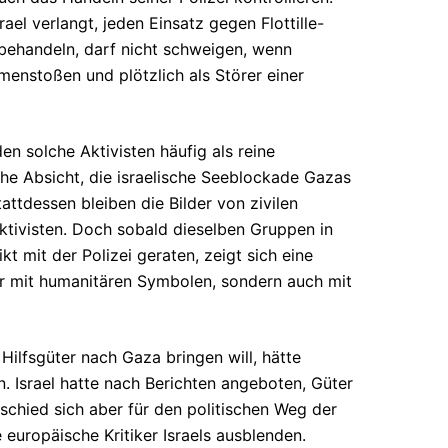
ael verlangt, jeden Einsatz gegen Flottille-
u behandeln, darf nicht schweigen, wenn
menstoßen und plötzlich als Störer einer
en solche Aktivisten häufig als reine
che Absicht, die israelische Seeblockade Gazas
ttdessen bleiben die Bilder von zivilen
ktivisten. Doch sobald dieselben Gruppen in
t mit der Polizei geraten, zeigt sich eine
ur mit humanitären Symbolen, sondern auch mit
Hilfsgüter nach Gaza bringen will, hätte
. Israel hatte nach Berichten angeboten, Güter
schied sich aber für den politischen Weg der
 europäische Kritiker Israels ausblenden.