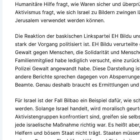
Humanitäre Hilfe fragt, wie Waren sicher und überprüf
Aktivismus fragt, wie sich Israel zu Bildern zwingen 
Jerusalem verwendet werden können.
Die Reaktion der baskischen Linkspartei EH Bildu und 
stark der Vorgang politisiert ist. EH Bildu verurteilt
Gewalt gegen Menschen, die Solidarität und Menschenr
Familienmitglied habe lediglich versucht, eine zurü
Polizei Gewalt angewandt habe. Diese Darstellung ist
andere Berichte sprechen dagegen von Absperrungen
Beamte. Genau deshalb braucht es Ermittlungen und k
Für Israel ist der Fall Bilbao ein Beispiel dafür, wie
werden. Solange Israel handelt, wird moralisch geur
Aktivistengruppen konfrontiert sind, greifen sie selbs
jede israelische Maßnahme richtig war. Es heißt aber
Helfern und bösem Staat nicht trägt. Staaten müssen