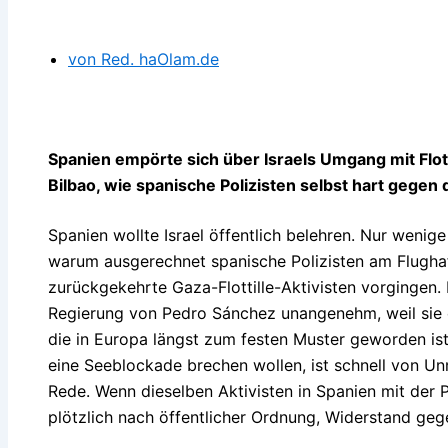
von Red. haOlam.de
Spanien empörte sich über Israels Umgang mit Flott
Bilbao, wie spanische Polizisten selbst hart gegen 
Spanien wollte Israel öffentlich belehren. Nur wenig
warum ausgerechnet spanische Polizisten am Flugha
zurückgekehrte Gaza-Flottille-Aktivisten vorgingen. 
Regierung von Pedro Sánchez unangenehm, weil sie 
die in Europa längst zum festen Muster geworden ist
eine Seeblockade brechen wollen, ist schnell von U
Rede. Wenn dieselben Aktivisten in Spanien mit der P
plötzlich nach öffentlicher Ordnung, Widerstand ge