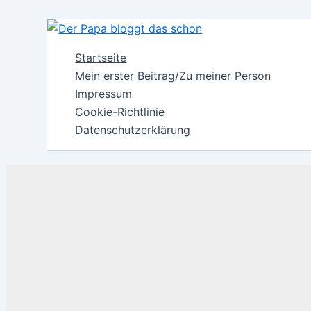
Zum
Inhalt
springen
Startseite
Mein erster Beitrag/Zu meiner Person
Impressum
Cookie-Richtlinie
Datenschutzerklärung