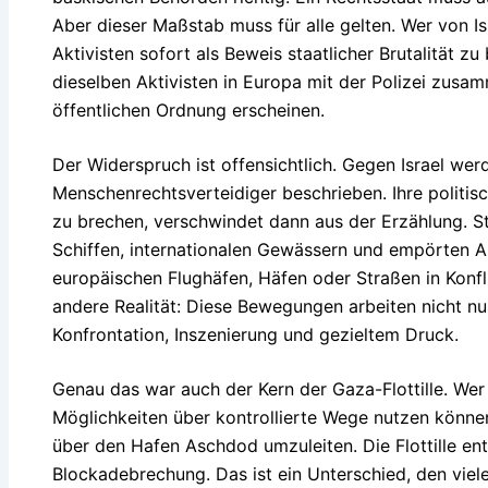
Aber dieser Maßstab muss für alle gelten. Wer von Isr
Aktivisten sofort als Beweis staatlicher Brutalität z
dieselben Aktivisten in Europa mit der Polizei zusam
öffentlichen Ordnung erscheinen.
Der Widerspruch ist offensichtlich. Gegen Israel werd
Menschenrechtsverteidiger beschrieben. Ihre politis
zu brechen, verschwindet dann aus der Erzählung. Sta
Schiffen, internationalen Gewässern und empörten A
europäischen Flughäfen, Häfen oder Straßen in Konflik
andere Realität: Diese Bewegungen arbeiten nicht n
Konfrontation, Inszenierung und gezieltem Druck.
Genau das war auch der Kern der Gaza-Flottille. Wer 
Möglichkeiten über kontrollierte Wege nutzen können
über den Hafen Aschdod umzuleiten. Die Flottille ent
Blockadebrechung. Das ist ein Unterschied, den viele