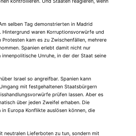
nen kontrollieren. Und Staaten reagieren, wenn
 Am selben Tag demonstrierten in Madrid
 Hintergrund waren Korruptionsvorwürfe und
n Protesten kam es zu Zwischenfällen, mehrere
nommen. Spanien erlebt damit nicht nur
innenpolitische Unruhe, in der der Staat seine
über Israel so angreifbar. Spanien kann
en Umgang mit festgehaltenen Staatsbürgern
isshandlungsvorwürfe prüfen lassen. Aber es
tomatisch über jeden Zweifel erhaben. Die
 in Europa Konflikte auslösen können, die
it neutralen Lieferboten zu tun, sondern mit