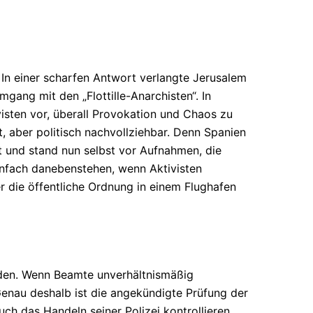
 In einer scharfen Antwort verlangte Jerusalem
gang mit den „Flottille-Anarchisten“. In
isten vor, überall Provokation und Chaos zu
, aber politisch nachvollziehbar. Denn Spanien
rt und stand nun selbst vor Aufnahmen, die
einfach danebenstehen, wenn Aktivisten
die öffentliche Ordnung in einem Flughafen
eden. Wenn Beamte unverhältnismäßig
enau deshalb ist die angekündigte Prüfung der
ch das Handeln seiner Polizei kontrollieren.