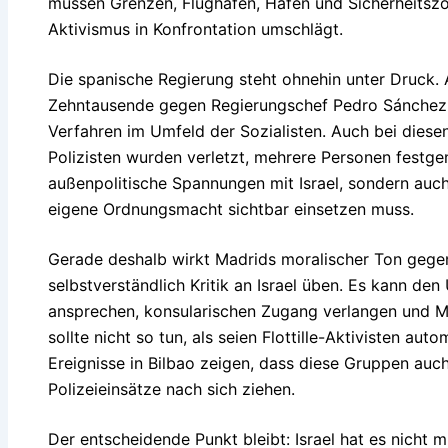
müssen Grenzen, Flughäfen, Häfen und Sicherheitszo
Aktivismus in Konfrontation umschlägt.
Die spanische Regierung steht ohnehin unter Druck.
Zehntausende gegen Regierungschef Pedro Sánchez.
Verfahren im Umfeld der Sozialisten. Auch bei diese
Polizisten wurden verletzt, mehrere Personen festge
außenpolitische Spannungen mit Israel, sondern auch 
eigene Ordnungsmacht sichtbar einsetzen muss.
Gerade deshalb wirkt Madrids moralischer Ton gegen
selbstverständlich Kritik an Israel üben. Es kann d
ansprechen, konsularischen Zugang verlangen und M
sollte nicht so tun, als seien Flottille-Aktivisten au
Ereignisse in Bilbao zeigen, dass diese Gruppen auch
Polizeieinsätze nach sich ziehen.
Der entscheidende Punkt bleibt: Israel hat es nicht m