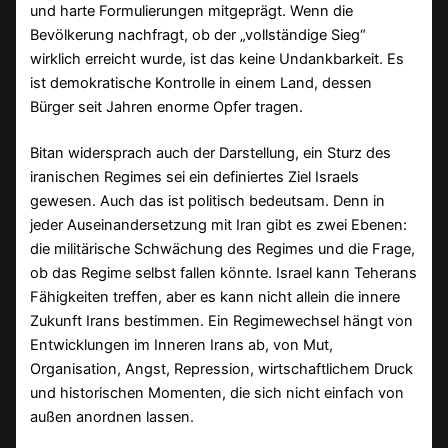
und harte Formulierungen mitgeprägt. Wenn die
Bevölkerung nachfragt, ob der „vollständige Sieg“
wirklich erreicht wurde, ist das keine Undankbarkeit. Es
ist demokratische Kontrolle in einem Land, dessen
Bürger seit Jahren enorme Opfer tragen.
Bitan widersprach auch der Darstellung, ein Sturz des
iranischen Regimes sei ein definiertes Ziel Israels
gewesen. Auch das ist politisch bedeutsam. Denn in
jeder Auseinandersetzung mit Iran gibt es zwei Ebenen:
die militärische Schwächung des Regimes und die Frage,
ob das Regime selbst fallen könnte. Israel kann Teherans
Fähigkeiten treffen, aber es kann nicht allein die innere
Zukunft Irans bestimmen. Ein Regimewechsel hängt von
Entwicklungen im Inneren Irans ab, von Mut,
Organisation, Angst, Repression, wirtschaftlichem Druck
und historischen Momenten, die sich nicht einfach von
außen anordnen lassen.