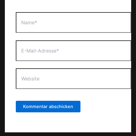
Name*
E-
Mail-
Adresse*
Website