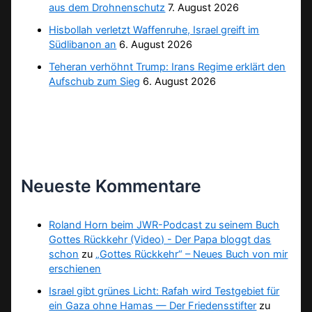
aus dem Drohnenschutz
7. August 2026
Hisbollah verletzt Waffenruhe, Israel greift im
Südlibanon an
6. August 2026
Teheran verhöhnt Trump: Irans Regime erklärt den
Aufschub zum Sieg
6. August 2026
Neueste Kommentare
Roland Horn beim JWR-Podcast zu seinem Buch
Gottes Rückkehr (Video) - Der Papa bloggt das
schon
zu
„Gottes Rückkehr“ – Neues Buch von mir
erschienen
Israel gibt grünes Licht: Rafah wird Testgebiet für
ein Gaza ohne Hamas — Der Friedensstifter
zu