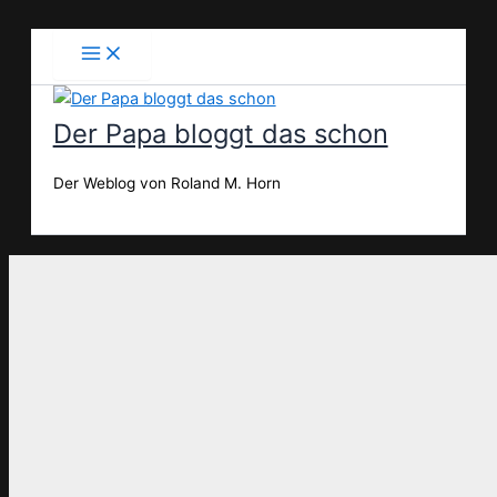
Zum
Inhalt
springen
Der Papa bloggt das schon
Der Weblog von Roland M. Horn
Suchen