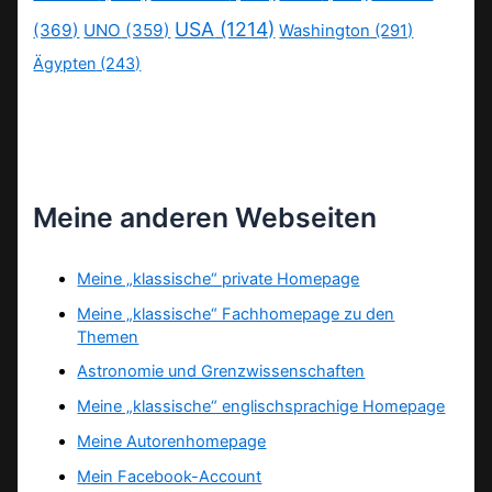
USA
(1214)
(369)
UNO
(359)
Washington
(291)
Ägypten
(243)
Meine anderen Webseiten
Meine „klassische“ private Homepage
Meine „klassische“ Fachhomepage zu den
Themen
Astronomie und Grenzwissenschaften
Meine „klassische“ englischsprachige Homepage
Meine Autorenhomepage
Mein Facebook-Account