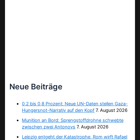
Neue Beiträge
0,2 bis 0,8 Prozent: Neue UN-Daten stellen Gaza-
Hungersnot-Narrativ auf den Kopf
7. August 2026
Munition an Bord: Sprengstoffdrohne schwebte
zwischen zwei Antonovs
7. August 2026
Leipzig entgeht der Katastrophe, Rom wirft Rafael