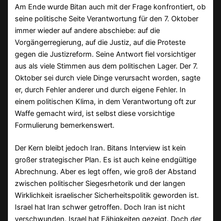
Am Ende wurde Bitan auch mit der Frage konfrontiert, ob
seine politische Seite Verantwortung für den 7. Oktober
immer wieder auf andere abschiebe: auf die
Vorgängerregierung, auf die Justiz, auf die Proteste
gegen die Justizreform. Seine Antwort fiel vorsichtiger
aus als viele Stimmen aus dem politischen Lager. Der 7.
Oktober sei durch viele Dinge verursacht worden, sagte
er, durch Fehler anderer und durch eigene Fehler. In
einem politischen Klima, in dem Verantwortung oft zur
Waffe gemacht wird, ist selbst diese vorsichtige
Formulierung bemerkenswert.
Der Kern bleibt jedoch Iran. Bitans Interview ist kein
großer strategischer Plan. Es ist auch keine endgültige
Abrechnung. Aber es legt offen, wie groß der Abstand
zwischen politischer Siegesrhetorik und der langen
Wirklichkeit israelischer Sicherheitspolitik geworden ist.
Israel hat Iran schwer getroffen. Doch Iran ist nicht
verschwunden. Israel hat Fähigkeiten gezeigt. Doch der