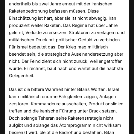
anderthalb bis zwei Jahre erneut mit der iranischen
Raketenbedrohung befassen müssen. Diese
Einschätzung ist hart, aber sie ist nicht abwegig. Iran
produziert weiter Raketen. Das Regime hat über Jahre
gelernt, Verluste zu ersetzen, Strukturen zu verlagern und
militärischen Druck mit politischer Geduld zu verbinden.
Für Israel bedeutet das: Der Krieg mag militärisch
beendet sein, die strategische Auseinandersetzung aber
nicht. Der Feind zieht sich nicht zurück, weil er getroffen
wurde. Er rechnet, baut nach und wartet auf die nächste
Gelegenheit.
Das ist die bittere Wahrheit hinter Bitans Worten. Israel
kann militärisch enorme Fähigkeiten zeigen, Anlagen
zerstören, Kommandeure ausschalten, Produktionslinien
treffen und die iranische Führung unter Druck setzen.
Doch solange Teheran seine Raketenstrategie nicht
aufgibt und solange das Atomprogramm nicht wirksam
begrenzt wird, bleibt die Bedrohung bestehen. Bitan