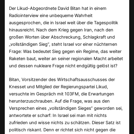
Der Likud-Abgeordnete David Bitan hat in einem
Radiointerview eine unbequeme Wahrheit
ausgesprochen, die in Israel weit über die Tagespolitik
hinausreicht. Nach dem Krieg gegen Iran, nach den
großen Worten über Abschreckung, Schlagkraft und
„vollständigen Sieg“, steht Israel vor einer nüchternen
Frage: Was bedeutet Sieg gegen ein Regime, das weiter
Raketen baut, weiter an seiner regionalen Macht arbeitet
und dessen nukleare Frage nicht endgültig gelöst ist?
Bitan, Vorsitzender des Wirtschaftsausschusses der
Knesset und Mitglied der Regierungspartei Likud,
versuchte im Gespräch mit 103FM, die Erwartungen
herunterzuschrauben. Auf die Frage, was aus den
Versprechen eines „vollständigen Sieges“ geworden sei,
antwortete er scharf: In Israel sei man mit nichts
zufrieden und wisse nichts zu schätzen. Dieser Satz ist
politisch riskant. Denn er richtet sich nicht gegen die