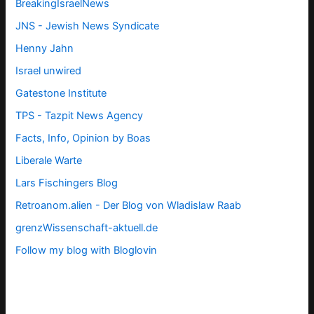
BreakingIsraelNews
JNS - Jewish News Syndicate
Henny Jahn
Israel unwired
Gatestone Institute
TPS -
Tazpit News Agency
Facts, Info, Opinion by Boas
Liberale Warte
Lars Fischingers Blog
Retroanom.alien - Der Blog von Wladislaw Raab
grenzWissenschaft-aktuell.de
Follow my blog with Bloglovin