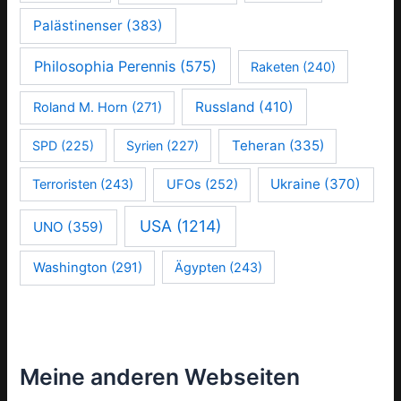
Palästinenser
(383)
Philosophia Perennis
(575)
Raketen
(240)
Russland
(410)
Roland M. Horn
(271)
Teheran
(335)
SPD
(225)
Syrien
(227)
Ukraine
(370)
Terroristen
(243)
UFOs
(252)
USA
(1214)
UNO
(359)
Washington
(291)
Ägypten
(243)
Meine anderen Webseiten