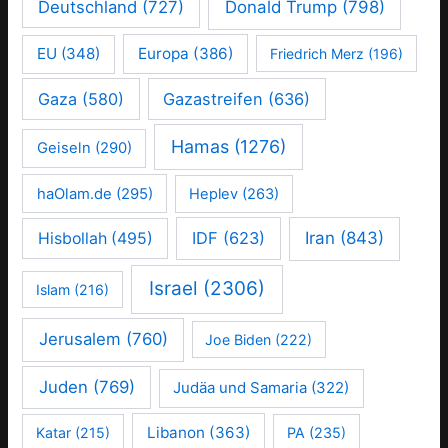
Deutschland
(727)
Donald Trump
(798)
EU
(348)
Europa
(386)
Friedrich Merz
(196)
Gaza
(580)
Gazastreifen
(636)
Hamas
(1276)
Geiseln
(290)
haOlam.de
(295)
Heplev
(263)
IDF
(623)
Iran
(843)
Hisbollah
(495)
Israel
(2306)
Islam
(216)
Jerusalem
(760)
Joe Biden
(222)
Juden
(769)
Judäa und Samaria
(322)
Libanon
(363)
Katar
(215)
PA
(235)