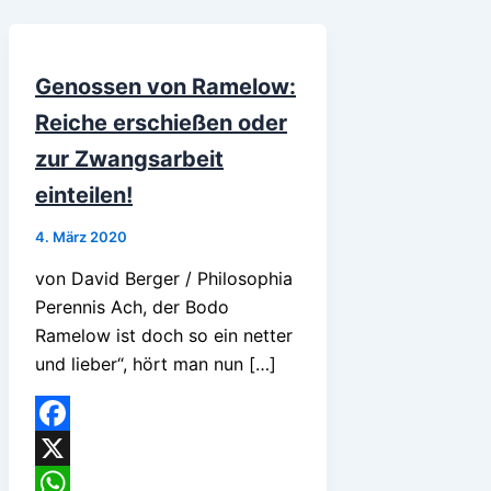
Genossen von Ramelow:
Reiche erschießen oder
zur Zwangsarbeit
einteilen!
4. März 2020
von David Berger / Philosophia
Perennis Ach, der Bodo
Ramelow ist doch so ein netter
und lieber“, hört man nun […]
Facebook
X