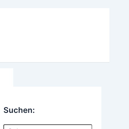
Suchen:
S