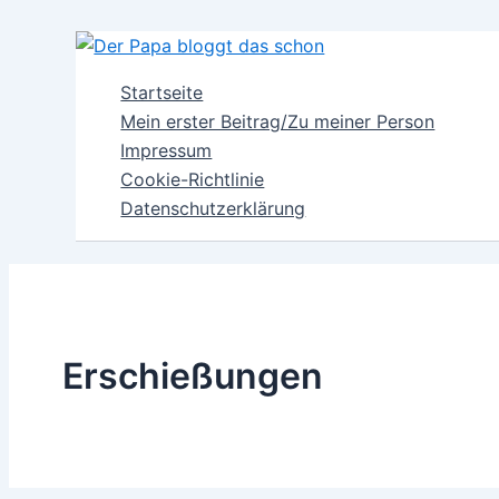
Zum
Inhalt
springen
Startseite
Mein erster Beitrag/Zu meiner Person
Impressum
Cookie-Richtlinie
Datenschutzerklärung
Erschießungen