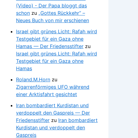
(Video) - Der Papa bloggt das
schon
zu
„Gottes Rückkehr“ –
Neues Buch von mir erschienen
Israel gibt grünes Licht: Rafah wird
Testgebiet für ein Gaza ohne
Hamas — Der Friedensstifter
zu
Israel gibt grünes Licht: Rafah wird
Testgebiet für ein Gaza ohne
Hamas
Roland.M.Horn
zu
Zigarrenförmiges UFO während
einer Arktisfahrt gesichtet
Iran bombardiert Kurdistan und
verdoppelt den Gaspreis — Der
Friedensstifter
zu
Iran bombardiert
Kurdistan und verdoppelt den
Gaspreis