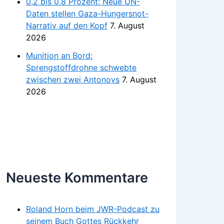
0,2 bis 0,8 Prozent: Neue UN-
Daten stellen Gaza-Hungersnot-
Narrativ auf den Kopf
7. August
2026
Munition an Bord:
Sprengstoffdrohne schwebte
zwischen zwei Antonovs
7. August
2026
Neueste Kommentare
Roland Horn beim JWR-Podcast zu
seinem Buch Gottes Rückkehr