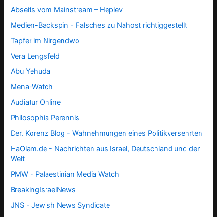
Abseits vom Mainstream – Heplev
Medien-Backspin - Falsches zu Nahost richtiggestellt
Tapfer im Nirgendwo
Vera Lengsfeld
Abu Yehuda
Mena-Watch
Audiatur Online
Philosophia Perennis
Der. Korenz Blog - Wahnehmungen eines Politikversehrten
HaOlam.de - Nachrichten aus Israel, Deutschland und der
Welt
PMW - Palaestinian Media Watch
BreakingIsraelNews
JNS - Jewish News Syndicate