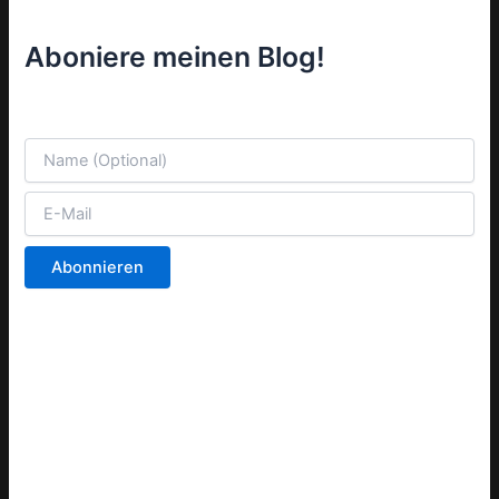
Aboniere meinen Blog!