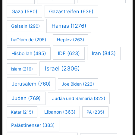
Gaza
(580)
Gazastreifen
(636)
Hamas
(1276)
Geiseln
(290)
haOlam.de
(295)
Heplev
(263)
IDF
(623)
Iran
(843)
Hisbollah
(495)
Israel
(2306)
Islam
(216)
Jerusalem
(760)
Joe Biden
(222)
Juden
(769)
Judäa und Samaria
(322)
Libanon
(363)
Katar
(215)
PA
(235)
Palästinenser
(383)