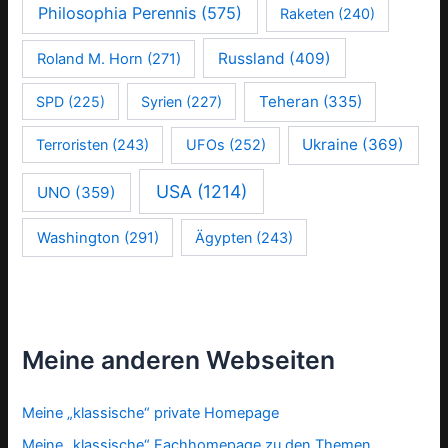
Philosophia Perennis
(575)
Raketen
(240)
Russland
(409)
Roland M. Horn
(271)
Teheran
(335)
SPD
(225)
Syrien
(227)
Ukraine
(369)
Terroristen
(243)
UFOs
(252)
USA
(1214)
UNO
(359)
Washington
(291)
Ägypten
(243)
Meine anderen Webseiten
Meine „klassische“ private Homepage
Meine „klassische“ Fachhomepage zu den Themen