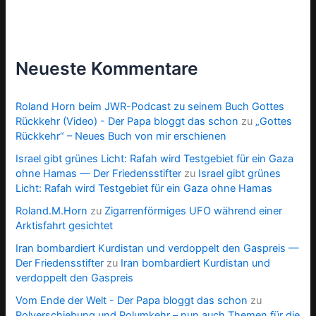
Neueste Kommentare
Roland Horn beim JWR-Podcast zu seinem Buch Gottes
Rückkehr (Video) - Der Papa bloggt das schon
zu
„Gottes
Rückkehr“ – Neues Buch von mir erschienen
Israel gibt grünes Licht: Rafah wird Testgebiet für ein Gaza
ohne Hamas — Der Friedensstifter
zu
Israel gibt grünes
Licht: Rafah wird Testgebiet für ein Gaza ohne Hamas
Roland.M.Horn
zu
Zigarrenförmiges UFO während einer
Arktisfahrt gesichtet
Iran bombardiert Kurdistan und verdoppelt den Gaspreis —
Der Friedensstifter
zu
Iran bombardiert Kurdistan und
verdoppelt den Gaspreis
Vom Ende der Welt - Der Papa bloggt das schon
zu
Polverschiebung und Polumkehr – nun auch Themen für die