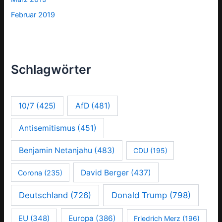
Februar 2019
Schlagwörter
10/7
(425)
AfD
(481)
Antisemitismus
(451)
Benjamin Netanjahu
(483)
CDU
(195)
David Berger
(437)
Corona
(235)
Deutschland
(726)
Donald Trump
(798)
EU
(348)
Europa
(386)
Friedrich Merz
(196)