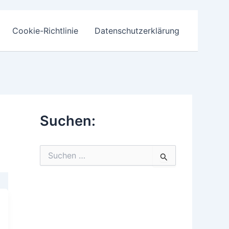
Cookie-Richtlinie
Datenschutzerklärung
Suchen:
S
u
c
h
e
n
n
a