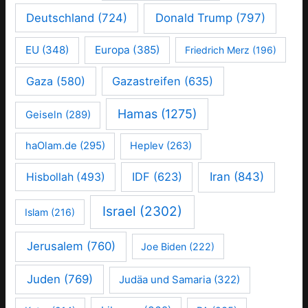
Deutschland
(724)
Donald Trump
(797)
EU
(348)
Europa
(385)
Friedrich Merz
(196)
Gaza
(580)
Gazastreifen
(635)
Hamas
(1275)
Geiseln
(289)
haOlam.de
(295)
Heplev
(263)
IDF
(623)
Iran
(843)
Hisbollah
(493)
Israel
(2302)
Islam
(216)
Jerusalem
(760)
Joe Biden
(222)
Juden
(769)
Judäa und Samaria
(322)