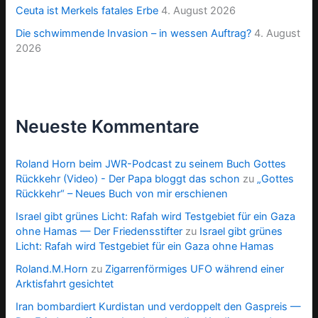
Ceuta ist Merkels fatales Erbe
4. August 2026
Die schwimmende Invasion – in wessen Auftrag?
4. August
2026
Neueste Kommentare
Roland Horn beim JWR-Podcast zu seinem Buch Gottes
Rückkehr (Video) - Der Papa bloggt das schon
zu
„Gottes
Rückkehr“ – Neues Buch von mir erschienen
Israel gibt grünes Licht: Rafah wird Testgebiet für ein Gaza
ohne Hamas — Der Friedensstifter
zu
Israel gibt grünes
Licht: Rafah wird Testgebiet für ein Gaza ohne Hamas
Roland.M.Horn
zu
Zigarrenförmiges UFO während einer
Arktisfahrt gesichtet
Iran bombardiert Kurdistan und verdoppelt den Gaspreis —