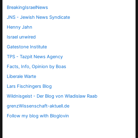
BreakingIsraelNews
JNS - Jewish News Syndicate
Henny Jahn
Israel unwired
Gatestone Institute
TPS -
Tazpit News Agency
Facts, Info, Opinion by Boas
Liberale Warte
Lars Fischingers Blog
Wildnisgeist - Der Blog von Wladislaw Raab
grenzWissenschaft-aktuell.de
Follow my blog with Bloglovin