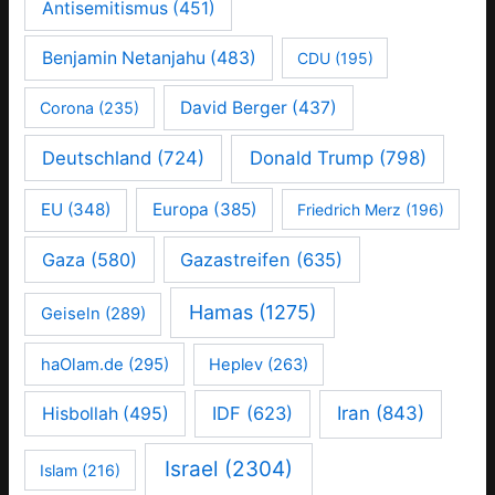
Antisemitismus
(451)
Benjamin Netanjahu
(483)
CDU
(195)
David Berger
(437)
Corona
(235)
Deutschland
(724)
Donald Trump
(798)
EU
(348)
Europa
(385)
Friedrich Merz
(196)
Gaza
(580)
Gazastreifen
(635)
Hamas
(1275)
Geiseln
(289)
haOlam.de
(295)
Heplev
(263)
IDF
(623)
Iran
(843)
Hisbollah
(495)
Israel
(2304)
Islam
(216)