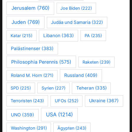
Jerusalem
(760)
Joe Biden
(222)
Juden
(769)
Judäa und Samaria
(322)
Libanon
(363)
Katar
(215)
PA
(235)
Palästinenser
(383)
Philosophia Perennis
(575)
Raketen
(239)
Russland
(409)
Roland M. Horn
(271)
Teheran
(335)
SPD
(225)
Syrien
(227)
Ukraine
(367)
Terroristen
(243)
UFOs
(252)
USA
(1214)
UNO
(359)
Washington
(291)
Ägypten
(243)