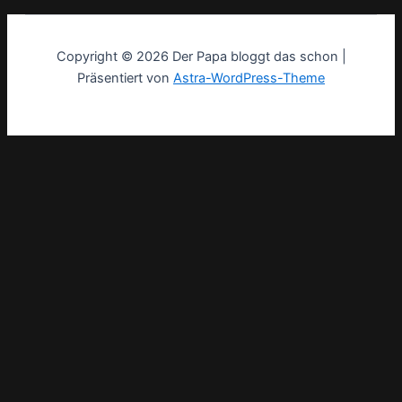
Copyright © 2026 Der Papa bloggt das schon |
Präsentiert von
Astra-WordPress-Theme