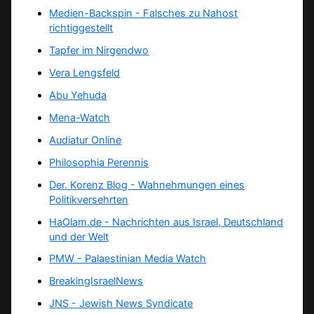
Medien-Backspin - Falsches zu Nahost
richtiggestellt
Tapfer im Nirgendwo
Vera Lengsfeld
Abu Yehuda
Mena-Watch
Audiatur Online
Philosophia Perennis
Der. Korenz Blog - Wahnehmungen eines
Politikversehrten
HaOlam.de - Nachrichten aus Israel, Deutschland
und der Welt
PMW - Palaestinian Media Watch
BreakingIsraelNews
JNS - Jewish News Syndicate