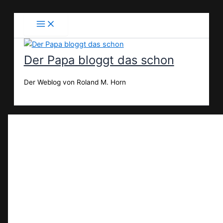
Zum
Inhalt
springen
Der Papa bloggt das schon
Der Weblog von Roland M. Horn
Suchen