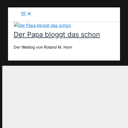
Zum
Inhalt
springen
Der Papa bloggt das schon
Der Weblog von Roland M. Horn
Suchen