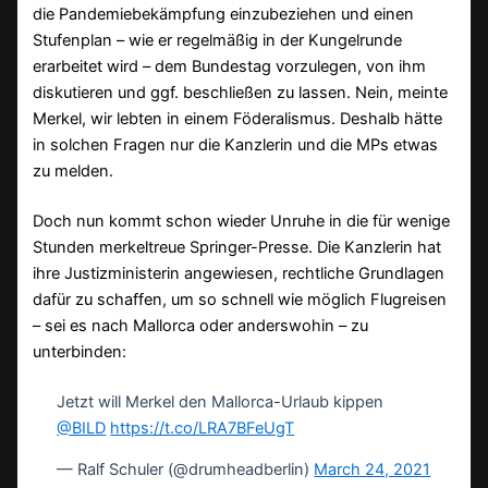
die Pandemiebekämpfung einzubeziehen und einen
Stufenplan – wie er regelmäßig in der Kungelrunde
erarbeitet wird – dem Bundestag vorzulegen, von ihm
diskutieren und ggf. beschließen zu lassen. Nein, meinte
Merkel, wir lebten in einem Föderalismus. Deshalb hätte
in solchen Fragen nur die Kanzlerin und die MPs etwas
zu melden.
Doch nun kommt schon wieder Unruhe in die für wenige
Stunden merkeltreue Springer-Presse. Die Kanzlerin hat
ihre Justizministerin angewiesen, rechtliche Grundlagen
dafür zu schaffen, um so schnell wie möglich Flugreisen
– sei es nach Mallorca oder anderswohin – zu
unterbinden:
Jetzt will Merkel den Mallorca-Urlaub kippen
@BILD
https://t.co/LRA7BFeUgT
— Ralf Schuler (@drumheadberlin)
March 24, 2021