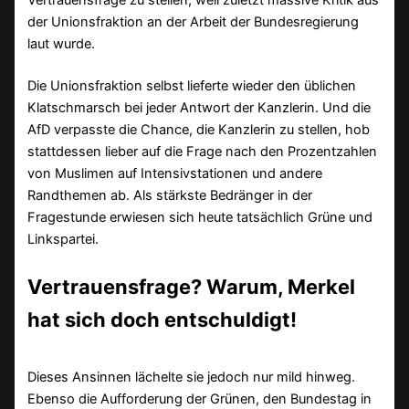
Vertrauensfrage zu stellen, weil zuletzt massive Kritik aus
der Unionsfraktion an der Arbeit der Bundesregierung
laut wurde.
Die Unionsfraktion selbst lieferte wieder den üblichen
Klatschmarsch bei jeder Antwort der Kanzlerin. Und die
AfD verpasste die Chance, die Kanzlerin zu stellen, hob
stattdessen lieber auf die Frage nach den Prozentzahlen
von Muslimen auf Intensivstationen und andere
Randthemen ab. Als stärkste Bedränger in der
Fragestunde erwiesen sich heute tatsächlich Grüne und
Linkspartei.
Vertrauensfrage? Warum, Merkel
hat sich doch entschuldigt!
Dieses Ansinnen lächelte sie jedoch nur mild hinweg.
Ebenso die Aufforderung der Grünen, den Bundestag in