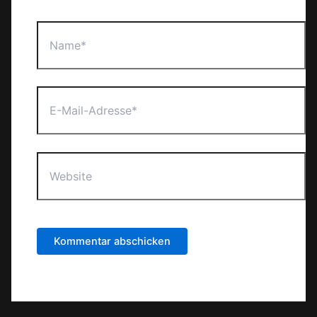
Name*
E-
Mail-
Adresse*
Website