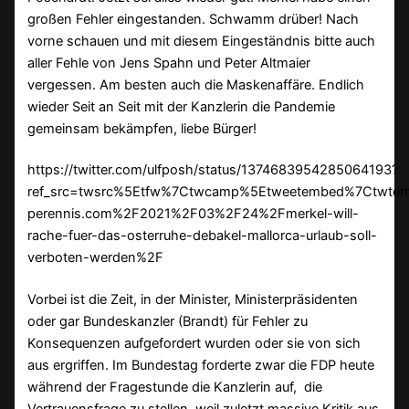
großen Fehler eingestanden. Schwamm drüber! Nach
vorne schauen und mit diesem Eingeständnis bitte auch
aller Fehle von Jens Spahn und Peter Altmaier
vergessen. Am besten auch die Maskenaffäre. Endlich
wieder Seit an Seit mit der Kanzlerin die Pandemie
gemeinsam bekämpfen, liebe Bürger!
https://twitter.com/ulfposh/status/1374683954285064193?
ref_src=twsrc%5Etfw%7Ctwcamp%5Etweetembed%7Ctwter
perennis.com%2F2021%2F03%2F24%2Fmerkel-will-
rache-fuer-das-osterruhe-debakel-mallorca-urlaub-soll-
verboten-werden%2F
Vorbei ist die Zeit, in der Minister, Ministerpräsidenten
oder gar Bundeskanzler (Brandt) für Fehler zu
Konsequenzen aufgefordert wurden oder sie von sich
aus ergriffen. Im Bundestag forderte zwar die FDP heute
während der Fragestunde die Kanzlerin auf, die