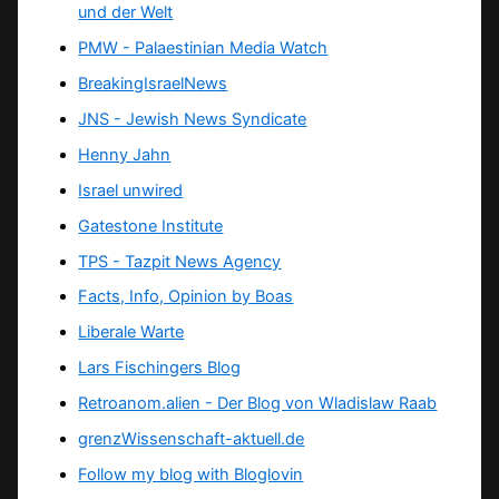
und der Welt
PMW - Palaestinian Media Watch
BreakingIsraelNews
JNS - Jewish News Syndicate
Henny Jahn
Israel unwired
Gatestone Institute
TPS -
Tazpit News Agency
Facts, Info, Opinion by Boas
Liberale Warte
Lars Fischingers Blog
Retroanom.alien - Der Blog von Wladislaw Raab
grenzWissenschaft-aktuell.de
Follow my blog with Bloglovin