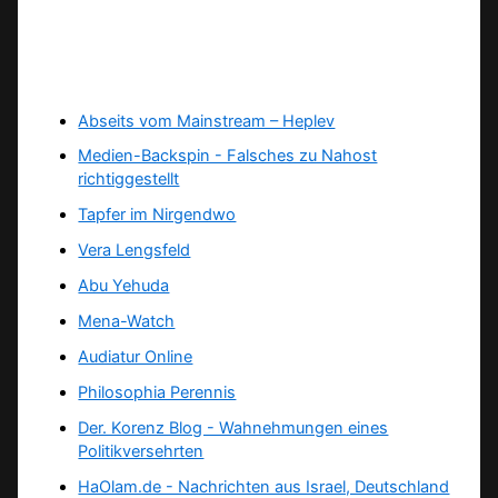
Abseits vom Mainstream – Heplev
Medien-Backspin - Falsches zu Nahost
richtiggestellt
Tapfer im Nirgendwo
Vera Lengsfeld
Abu Yehuda
Mena-Watch
Audiatur Online
Philosophia Perennis
Der. Korenz Blog - Wahnehmungen eines
Politikversehrten
HaOlam.de - Nachrichten aus Israel, Deutschland