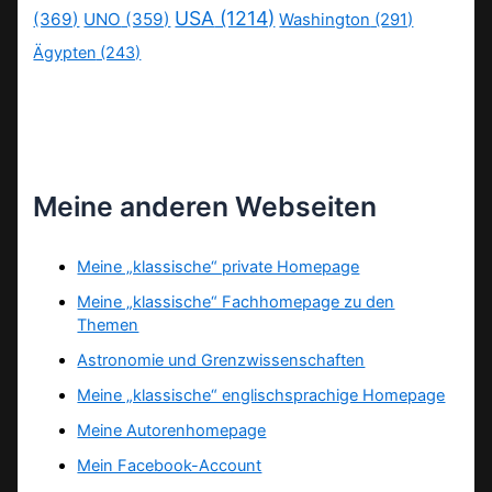
USA
(1214)
(369)
UNO
(359)
Washington
(291)
Ägypten
(243)
Meine anderen Webseiten
Meine „klassische“ private Homepage
Meine „klassische“ Fachhomepage zu den
Themen
Astronomie und Grenzwissenschaften
Meine „klassische“ englischsprachige Homepage
Meine Autorenhomepage
Mein Facebook-Account