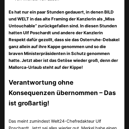
Es hat nur ein paar Stunden gedauert, in denen BILD
und WELT in das alte Framing der Kanzlerin als „Miss
Untouchable“ zurückgefallen sind. In diesen Stunden
hatten Ulf Poschardt und andere der Kanzlerin
Respekt dafür gezollt, dass sie das Osterruhe-Debakel
ganz allein auf ihre Kappe genommen und so die
braven Ministerpräsidenten in Schutz genommen
hatte. Jetzt aber ist das Getöse wieder groß, denn der
Mallorca-Urlaub steht auf der Kippe!
Verantwortung ohne
Konsequenzen übernommen – Das
ist großartig!
Das meint zumindest Welt24-Chefredakteur Ulf
Poschardt. Jetzt sei alles wieder gut. Merkel habe einen