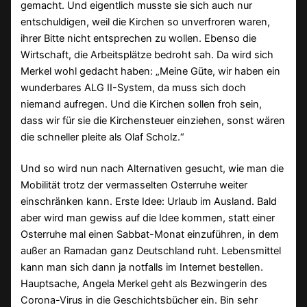
gemacht. Und eigentlich musste sie sich auch nur
entschuldigen, weil die Kirchen so unverfroren waren,
ihrer Bitte nicht entsprechen zu wollen. Ebenso die
Wirtschaft, die Arbeitsplätze bedroht sah. Da wird sich
Merkel wohl gedacht haben: „Meine Güte, wir haben ein
wunderbares ALG II-System, da muss sich doch
niemand aufregen. Und die Kirchen sollen froh sein,
dass wir für sie die Kirchensteuer einziehen, sonst wären
die schneller pleite als Olaf Scholz.“
Und so wird nun nach Alternativen gesucht, wie man die
Mobilität trotz der vermasselten Osterruhe weiter
einschränken kann. Erste Idee: Urlaub im Ausland. Bald
aber wird man gewiss auf die Idee kommen, statt einer
Osterruhe mal einen Sabbat-Monat einzuführen, in dem
außer an Ramadan ganz Deutschland ruht. Lebensmittel
kann man sich dann ja notfalls im Internet bestellen.
Hauptsache, Angela Merkel geht als Bezwingerin des
Corona-Virus in die Geschichtsbücher ein. Bin sehr