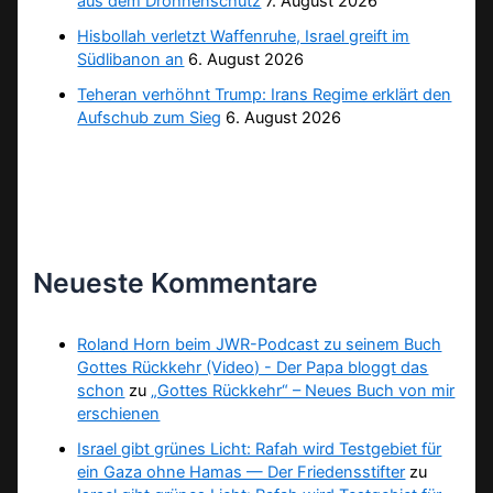
aus dem Drohnenschutz
7. August 2026
Hisbollah verletzt Waffenruhe, Israel greift im
Südlibanon an
6. August 2026
Teheran verhöhnt Trump: Irans Regime erklärt den
Aufschub zum Sieg
6. August 2026
Neueste Kommentare
Roland Horn beim JWR-Podcast zu seinem Buch
Gottes Rückkehr (Video) - Der Papa bloggt das
schon
zu
„Gottes Rückkehr“ – Neues Buch von mir
erschienen
Israel gibt grünes Licht: Rafah wird Testgebiet für
ein Gaza ohne Hamas — Der Friedensstifter
zu