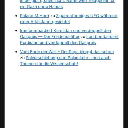
Israel gibt grünes Licht: Rafah wird Testgebiet für
ein Gaza ohne Hamas
Roland.M.Horn
zu
Zigarrenförmiges UFO während
einer Arktisfahrt gesichtet
Iran bombardiert Kurdistan und verdoppelt den
Gaspreis — Der Friedensstifter
zu
Iran bombardiert
Kurdistan und verdoppelt den Gaspreis
Vom Ende der Welt - Der Papa bloggt das schon
zu
Polverschiebung und Polumkehr – nun auch
Themen für die Wissenschaft!