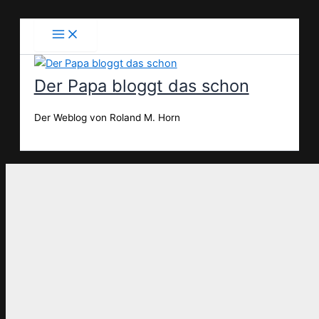
Zum
Inhalt
springen
Der Papa bloggt das schon
Der Weblog von Roland M. Horn
Suchen