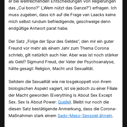
er bei weitreichenden Entscheidungen von Regierungen
das „Cui bono?“ („Wem nützt das Ganze?“) erfragen. Ich
muss zugeben, dass ich auf die Frage van Laacks keine
mich selbst rundum befriedigende, geschweige denn
endgültige Antwort parat habe.
Der Satz „Folge der Spur des Geldes“, den mir ein guter
Freund vor mehr als einem Jahr zum Thema Corona
schrieb, gilt natürlich auch hier. Aber was ist noch stärker
als Geld? Sigmund Freud, der Vater der Psychoanalyse,
hätte gesagt: Religion, Macht und Sexualität.
Seitdem die Sexualität wie nie losgekoppelt von ihrem
biologischen Aspekt vagiert, ist sie jedoch zu einer Filiale
der Macht geworden (Everything Is About Sex Except
Sex. Sex Is About Power:
Quelle
). Bleibt nur noch die
diesen Satz bestätigende Anmerkung, dass die Corona-
Maßnahmen stark einem
Sado-Maso-Sexspiel ähneln
.