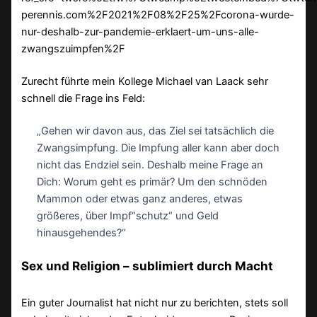
perennis.com%2F2021%2F08%2F25%2Fcorona-wurde-
nur-deshalb-zur-pandemie-erklaert-um-uns-alle-
zwangszuimpfen%2F
Zurecht führte mein Kollege Michael van Laack sehr
schnell die Frage ins Feld:
„Gehen wir davon aus, das Ziel sei tatsächlich die
Zwangsimpfung. Die Impfung aller kann aber doch
nicht das Endziel sein. Deshalb meine Frage an
Dich: Worum geht es primär? Um den schnöden
Mammon oder etwas ganz anderes, etwas
größeres, über Impf“schutz“ und Geld
hinausgehendes?“
Sex und Religion – sublimiert durch Macht
Ein guter Journalist hat nicht nur zu berichten, stets soll