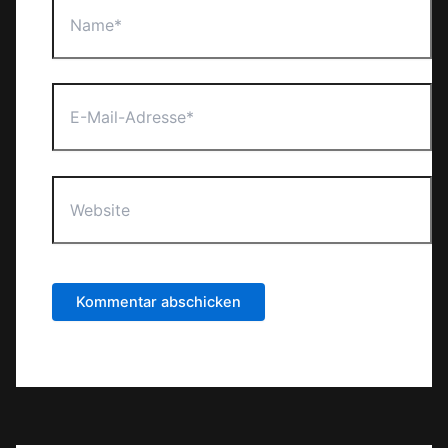
E-
Mail-
Adresse*
Website