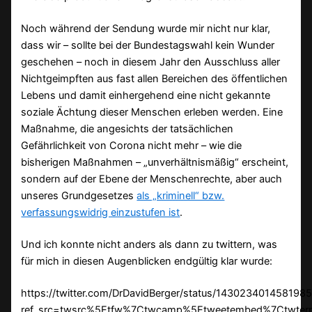
Noch während der Sendung wurde mir nicht nur klar,
dass wir – sollte bei der Bundestagswahl kein Wunder
geschehen – noch in diesem Jahr den Ausschluss aller
Nichtgeimpften aus fast allen Bereichen des öffentlichen
Lebens und damit einhergehend eine nicht gekannte
soziale Ächtung dieser Menschen erleben werden. Eine
Maßnahme, die angesichts der tatsächlichen
Gefährlichkeit von Corona nicht mehr – wie die
bisherigen Maßnahmen – „unverhältnismäßig“ erscheint,
sondern auf der Ebene der Menschenrechte, aber auch
unseres Grundgesetzes
als „kriminell“ bzw.
verfassungswidrig einzustufen ist
.
Und ich konnte nicht anders als dann zu twittern, was
für mich in diesen Augenblicken endgültig klar wurde:
https://twitter.com/DrDavidBerger/status/143023401458198
ref_src=twsrc%5Etfw%7Ctwcamp%5Etweetembed%7Ctwter