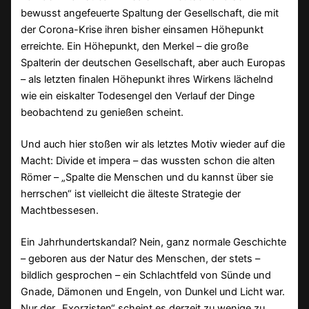
bewusst angefeuerte Spaltung der Gesellschaft, die mit
der Corona-Krise ihren bisher einsamen Höhepunkt
erreichte. Ein Höhepunkt, den Merkel – die große
Spalterin der deutschen Gesellschaft, aber auch Europas
– als letzten finalen Höhepunkt ihres Wirkens lächelnd
wie ein eiskalter Todesengel den Verlauf der Dinge
beobachtend zu genießen scheint.
Und auch hier stoßen wir als letztes Motiv wieder auf die
Macht: Divide et impera – das wussten schon die alten
Römer – „Spalte die Menschen und du kannst über sie
herrschen“ ist vielleicht die älteste Strategie der
Machtbessesen.
Ein Jahrhundertskandal? Nein, ganz normale Geschichte
– geboren aus der Natur des Menschen, der stets –
bildlich gesprochen – ein Schlachtfeld von Sünde und
Gnade, Dämonen und Engeln, von Dunkel und Licht war.
Nur der „Exorzisten“ scheint es derzeit zu wenige zu