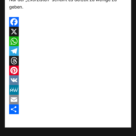
geben.
Facebook
X
WhatsApp
Telegram
Threads
Pinterest
VK
MeWe
Email
Teilen