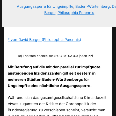
Ausgangssperre für Ungeimpfte
,
Baden-Würtemberg
,
Da
Berger
,
Philosophia Perennis
* von David Berger (Philosophia Perennis)
(c) Thorsten Krienke, flickr CC BY-SA 4.0 (nach PP)
Mit Berufung auf die mit den parallel zur Impfquote
ansteigenden Inzidenzzahlen gilt seit gestern in
mehreren Städten Baden-Württembergs für
Ungeimpfte eine nächtliche Ausgangssperre.
Während sich das gesamtgesellschaftliche Klima derzeit
etwas zugunsten der Kritiker der Coronapolitik der
Bundesregierung zu verschieben scheint, versucht man