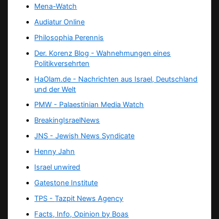
Mena-Watch
Audiatur Online
Philosophia Perennis
Der. Korenz Blog - Wahnehmungen eines
Politikversehrten
HaOlam.de - Nachrichten aus Israel, Deutschland
und der Welt
PMW - Palaestinian Media Watch
BreakingIsraelNews
JNS - Jewish News Syndicate
Henny Jahn
Israel unwired
Gatestone Institute
TPS -
Tazpit News Agency
Facts, Info, Opinion by Boas