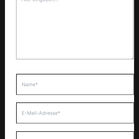
eingeben…
Name*
E-
Mail-
Adresse*
Website