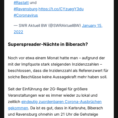
#Rastatt
und
#Ravensburg
.
https://t.co/CYzuegY3du
#Coronavirus
— SWR Aktuell BW (@SWRAktuellBW)
January 15,
2022
Superspreader-Nächte in Biberach?
Noch vor etwa einem Monat hatte man – aufgrund der
mit der Impfquote stark steigenden Inzidenzzahlen –
beschlossen, dass die Inzidenzzahl als Referenzwert für
solche Beschlüsse keine Aussagekraft mehr haben soll.
Seit der Einführung der 2G-Regel für größere
Veranstaltungen war es immer wieder zu lokal und
zeitlich
eindeutig zuordenbaren Corona-Ausbrüchen
gekommen
. Da ist es gut, dass in Karlsruhe, Biberach
und Ravensburg ohnehin um 21 Uhr die Gehsteige