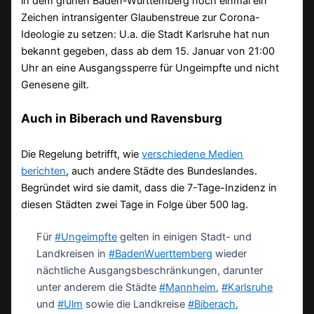
in dem grünen Baden-Württemberg noch einmal ein
Zeichen intransigenter Glaubenstreue zur Corona-
Ideologie zu setzen: U.a. die Stadt Karlsruhe hat nun
bekannt gegeben, dass ab dem 15. Januar von 21:00
Uhr an eine Ausgangssperre für Ungeimpfte und nicht
Genesene gilt.
Auch in Biberach und Ravensburg
Die Regelung betrifft, wie
verschiedene Medien
berichten
, auch andere Städte des Bundeslandes.
Begründet wird sie damit, dass die 7-Tage-Inzidenz in
diesen Städten zwei Tage in Folge über 500 lag.
Für
#Ungeimpfte
gelten in einigen Stadt- und
Landkreisen in
#BadenWuerttemberg
wieder
nächtliche Ausgangsbeschränkungen, darunter
unter anderem die Städte
#Mannheim
,
#Karlsruhe
und
#Ulm
sowie die Landkreise
#Biberach
,