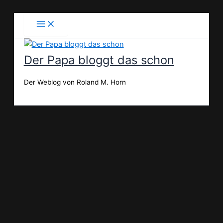
Zum
Inhalt
springen
Der Papa bloggt das schon
Der Weblog von Roland M. Horn
Suchen