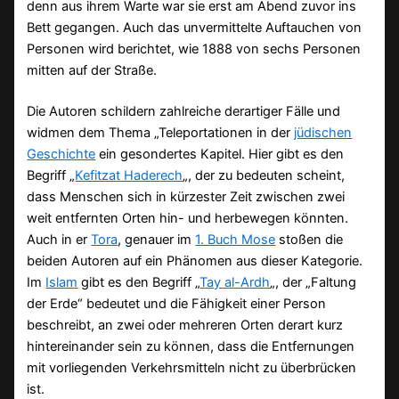
denn aus ihrem Warte war sie erst am Abend zuvor ins
Bett gegangen. Auch das unvermittelte Auftauchen von
Personen wird berichtet, wie 1888 von sechs Personen
mitten auf der Straße.
Die Autoren schildern zahlreiche derartiger Fälle und
widmen dem Thema „Teleportationen in der
jüdischen
Geschichte
ein gesondertes Kapitel. Hier gibt es den
Begriff „
Kefitzat Haderech
„, der zu bedeuten scheint,
dass Menschen sich in kürzester Zeit zwischen zwei
weit entfernten Orten hin- und herbewegen könnten.
Auch in er
Tora
, genauer im
1. Buch Mose
stoßen die
beiden Autoren auf ein Phänomen aus dieser Kategorie.
Im
Islam
gibt es den Begriff „
Tay al-Ardh
„, der „Faltung
der Erde“ bedeutet und die Fähigkeit einer Person
beschreibt, an zwei oder mehreren Orten derart kurz
hintereinander sein zu können, dass die Entfernungen
mit vorliegenden Verkehrsmitteln nicht zu überbrücken
ist.