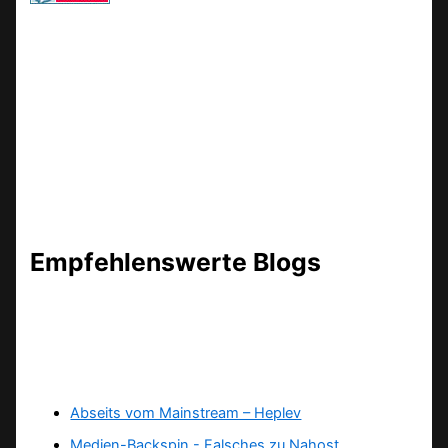
Empfehlenswerte Blogs
Abseits vom Mainstream – Heplev
Medien-Backspin - Falsches zu Nahost