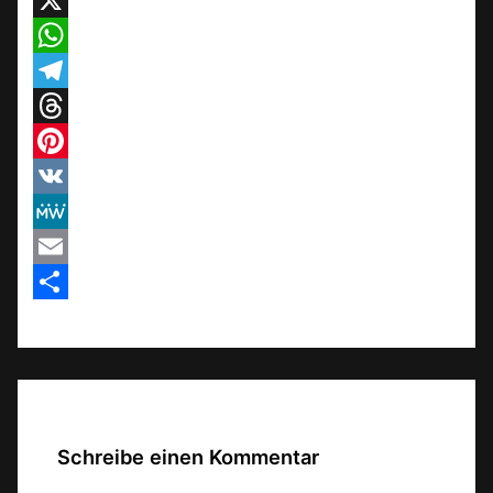
X
WhatsApp
Telegram
Threads
Pinterest
VK
MeWe
Email
Teilen
Schreibe einen Kommentar