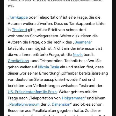
will.
„
Tarnkappe
oder Teleportation“ ist eine Frage, die die
Autoren weiter aufwerfen. Dass es Tarnkappenberichte
in
Thailand
gibt, erfuhr Ertelt von seinen dort
wohnenden Schwiegereltern. Weiter diskutieren die
Autoren die Frage, ob die Techik des „
Beamens
“
tatsächlich unmöglich ist. Nicht minder interessant ist
die von ihnen erörterte Frage, ob die
Nazis
bereits
Gravitations
– und Teleportation-Technik besaßen. Sie
gehen weiter auf
Nikola Tesla
ein und stellen fest, dass
dieser „vor seiner Ermordung“ „offenbar bereits jahrelang
von deutscher Seite ausspioniert worden“ sei und
berichten von Verflechtungen zwischen Tesla und der
US-Präsidentenfamilie Bush
. Weiter geht es mit der
Frage nach „Teleportation von
Holgrammen
“ und einem
„
Paralleluniversum
der
5. Dimension
“ und ob es schon
Besucher aus Parallelwelten gegeben hatte. Zu dieser