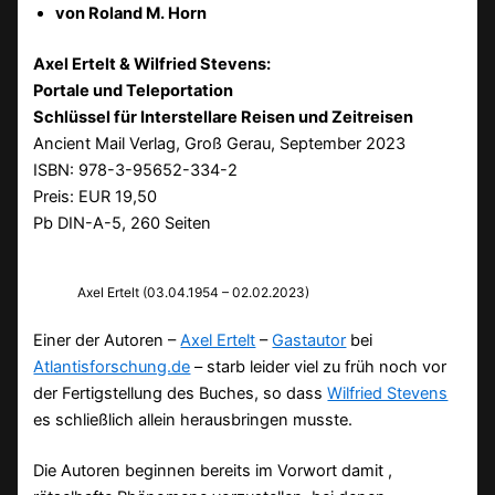
von Roland M. Horn
Axel Ertelt & Wilfried Stevens:
Portale und Teleportation
Schlüssel für Interstellare Reisen und Zeitreisen
Ancient Mail Verlag, Groß Gerau, September 2023
ISBN: 978-3-95652-334-2
Preis: EUR 19,50
Pb DIN-A-5, 260 Seiten
Axel Ertelt (03.04.1954 – 02.02.2023)
Einer der Autoren –
Axel Ertelt
–
Gastautor
bei
Atlantisforschung.de
– starb leider viel zu früh noch vor
der Fertigstellung des Buches, so dass
Wilfried Stevens
es schließlich allein herausbringen musste.
Die Autoren beginnen bereits im Vorwort damit ,