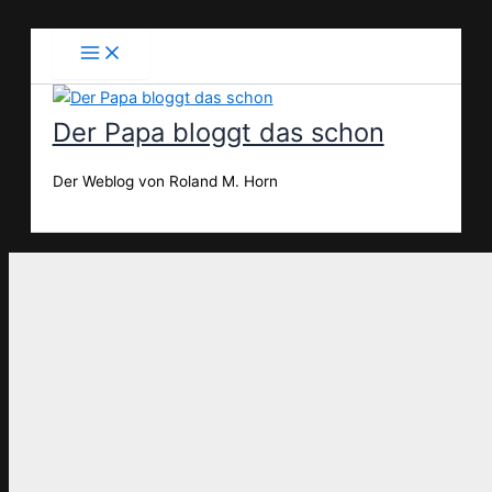
Zum
Inhalt
springen
Der Papa bloggt das schon
Der Weblog von Roland M. Horn
Suchen