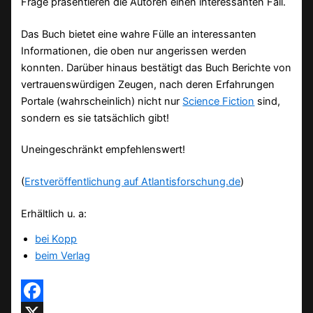
Frage präsentieren die Autoren einen interessanten Fall.
Das Buch bietet eine wahre Fülle an interessanten
Informationen, die oben nur angerissen werden
konnten. Darüber hinaus bestätigt das Buch Berichte von
vertrauenswürdigen Zeugen, nach deren Erfahrungen
Portale (wahrscheinlich) nicht nur
Science Fiction
sind,
sondern es sie tatsächlich gibt!
Uneingeschränkt empfehlenswert!
(
Erstveröffentlichung auf Atlantisforschung.de
)
Erhältlich u. a:
bei Kopp
beim Verlag
Facebook