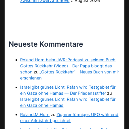
zwischen zwei Antonovs
7. August 2026
Neueste Kommentare
Roland Horn beim JWR-Podcast zu seinem Buch
Gottes Rückkehr (Video) - Der Papa bloggt das
schon
zu
„Gottes Rückkehr“ – Neues Buch von mir
erschienen
Israel gibt grünes Licht: Rafah wird Testgebiet für
ein Gaza ohne Hamas — Der Friedensstifter
zu
Israel gibt grünes Licht: Rafah wird Testgebiet für
ein Gaza ohne Hamas
Roland.M.Horn
zu
Zigarrenförmiges UFO während
einer Arktisfahrt gesichtet