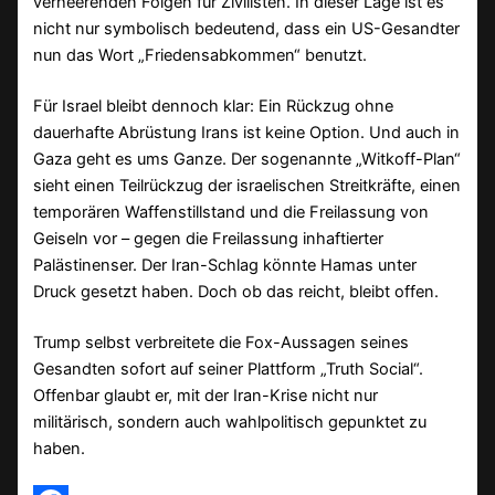
verheerenden Folgen für Zivilisten. In dieser Lage ist es
nicht nur symbolisch bedeutend, dass ein US-Gesandter
nun das Wort „Friedensabkommen“ benutzt.
Für Israel bleibt dennoch klar: Ein Rückzug ohne
dauerhafte Abrüstung Irans ist keine Option. Und auch in
Gaza geht es ums Ganze. Der sogenannte „Witkoff-Plan“
sieht einen Teilrückzug der israelischen Streitkräfte, einen
temporären Waffenstillstand und die Freilassung von
Geiseln vor – gegen die Freilassung inhaftierter
Palästinenser. Der Iran-Schlag könnte Hamas unter
Druck gesetzt haben. Doch ob das reicht, bleibt offen.
Trump selbst verbreitete die Fox-Aussagen seines
Gesandten sofort auf seiner Plattform „Truth Social“.
Offenbar glaubt er, mit der Iran-Krise nicht nur
militärisch, sondern auch wahlpolitisch gepunktet zu
haben.