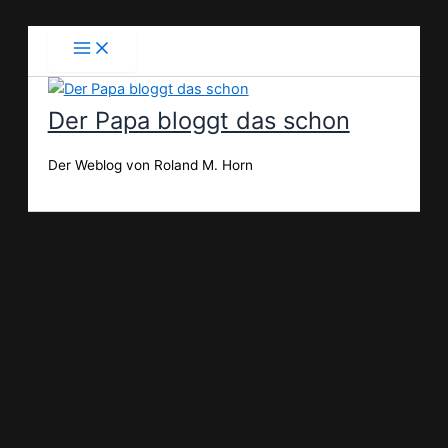
Zum
Inhalt
springen
Der Papa bloggt das schon
Der Weblog von Roland M. Horn
Suchen