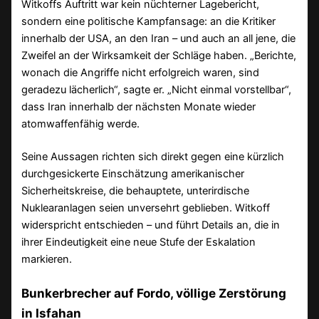
Witkoffs Auftritt war kein nüchterner Lagebericht,
sondern eine politische Kampfansage: an die Kritiker
innerhalb der USA, an den Iran – und auch an all jene, die
Zweifel an der Wirksamkeit der Schläge haben. „Berichte,
wonach die Angriffe nicht erfolgreich waren, sind
geradezu lächerlich“, sagte er. „Nicht einmal vorstellbar“,
dass Iran innerhalb der nächsten Monate wieder
atomwaffenfähig werde.
Seine Aussagen richten sich direkt gegen eine kürzlich
durchgesickerte Einschätzung amerikanischer
Sicherheitskreise, die behauptete, unterirdische
Nuklearanlagen seien unversehrt geblieben. Witkoff
widerspricht entschieden – und führt Details an, die in
ihrer Eindeutigkeit eine neue Stufe der Eskalation
markieren.
Bunkerbrecher auf Fordo, völlige Zerstörung
in Isfahan