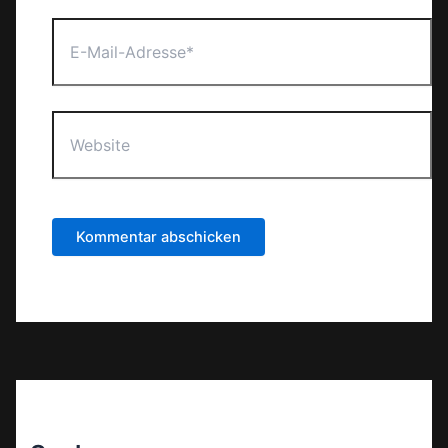
E-
Mail-
Adresse*
Website