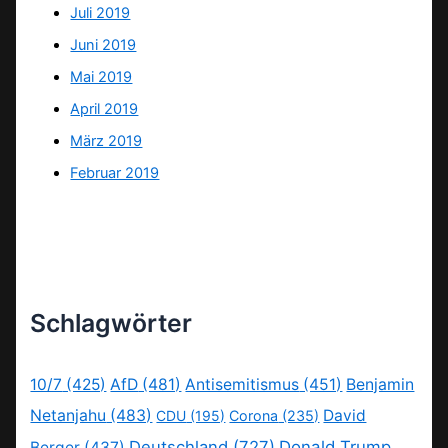
Juli 2019
Juni 2019
Mai 2019
April 2019
März 2019
Februar 2019
Schlagwörter
10/7
(425)
AfD
(481)
Antisemitismus
(451)
Benjamin
Netanjahu
(483)
David
CDU
(195)
Corona
(235)
Deutschland
(727)
Donald Trump
Berger
(437)