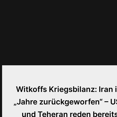
Witkoffs Kriegsbilanz: Iran 
„Jahre zurückgeworfen“ – 
und Teheran reden bereit