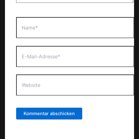
Name*
E-
Mail-
Adresse*
Website