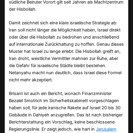
südliche Beiruter Vorort gilt seit Jahren als Machtzentrum
der Hisbollah.
Damit zeichnet sich eine klare israelische Strategie ab:
Iran soll nicht länger die Möglichkeit haben, Israel direkt
oder über die Hisbollah zu bedrohen und anschließend
auf internationale Zurückhaltung zu hoffen. Genau dieses
Muster hat Israel zu lange erlebt: Die Hisbollah greift an,
Iran droht, westliche Vermittler mahnen zur Ruhe, aber
die Gefahr für israelische Städte bleibt bestehen.
Netanyahu macht nun deutlich, dass Israel diese Formel
nicht mehr akzeptiert.
Brisant ist auch ein Bericht, wonach Finanzminister
Bezalel Smotrich im Sicherheitskabinett vorgeschlagen
haben soll, für jede iranische Rakete auf Israel 20 bis 30
Gebäude in Dahiyeh anzugreifen. Das ist nach bisheriger
Berichterstattung ein Vorschlag, keine beschlossene
Regierungslinie. Er zeigt jedoch, wie hart in
Jerusalem