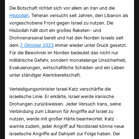
Die Botschaft richtet sich vor allem an Iran und die
Hisbollah
. Teheran versucht seit Jahren, den Libanon als
vorgeschobene Front gegen Israel zu nutzen. Die
Hisbollah hält dort ein großes Raketen- und
Drohnenarsenal bereit und hat den Norden Israels seit
dem
7. Oktober 2023
immer wieder unter Druck gesetzt.
Für die Bewohner im Norden bedeutet das nicht nur
militärische Gefahr, sondern monatelange Unsicherheit,
Evakuierungen, wirtschaftliche Schäden und ein Leben
unter ständiger Alarmbereitschaft.
Verteidigungsminister Israel Katz verschärfte die
israelische Linie. Er erklärte, Israel werde iranische
Drohungen zurückweisen. Jeder Versuch Irans, seine
Verbindung zum Libanon für Angriffe auf Israel zu
nutzen, werde mit großer Härte beantwortet. Katz
warnte zudem, jeder Angriff auf Nordisrael könne neue
israelische Angriffe auf Dahiyeh zur Folge haben. Der