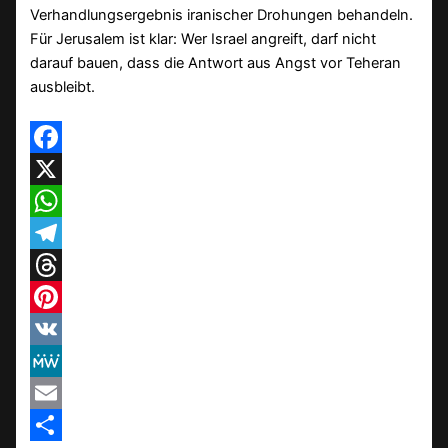
Verhandlungsergebnis iranischer Drohungen behandeln.
Für Jerusalem ist klar: Wer Israel angreift, darf nicht
darauf bauen, dass die Antwort aus Angst vor Teheran
ausbleibt.
Facebook
X
WhatsApp
Telegram
Threads
Pinterest
VK
MeWe
Email