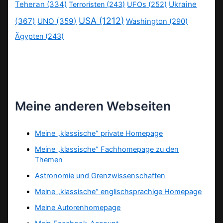
Teheran
(334)
Ukraine
Terroristen
(243)
UFOs
(252)
USA
(1212)
(367)
UNO
(359)
Washington
(290)
Ägypten
(243)
Meine anderen Webseiten
Meine „klassische“ private Homepage
Meine „klassische“ Fachhomepage zu den
Themen
Astronomie und Grenzwissenschaften
Meine „klassische“ englischsprachige Homepage
Meine Autorenhomepage