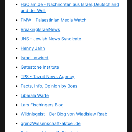
HaOlam.de - Nachrichten aus Israel, Deutschland
und der Welt
PMW - Palaestinian Media Watch
BreakingIsraelNews
JNS - Jewish News Syndicate
Henny Jahn
Israel unwired
Gatestone Institute
TPS -
Tazpit News Agency
Facts, Info, Opinion by Boas
Liberale Warte
Lars Fischingers Blog
Wildnisgeist - Der Blog von Wladislaw Raab
grenzWissenschaft-aktuell.de