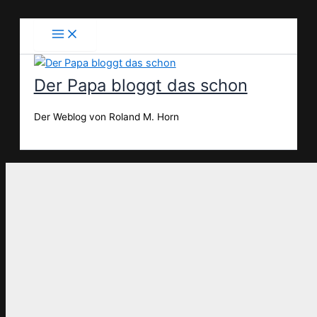
Zum
Inhalt
springen
Der Papa bloggt das schon
Der Weblog von Roland M. Horn
Suchen