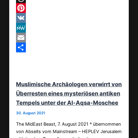
Threads
Pinterest
VK
MeWe
Email
Teilen
Muslimische Archäologen verwirrt von
Überresten eines mysteriösen antiken
Tempels unter der Al-Aqsa-Moschee
30. August 2021
The MidEast Beast, 7. August 2021 * übernommen
von Abseits vom Mainstream – HEPLEV Jerusalem