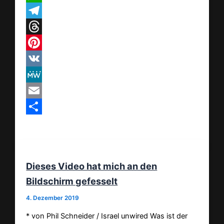
WhatsApp
Telegram
Threads
Pinterest
VK
MeWe
Email
Teilen
Dieses Video hat mich an den
Bildschirm gefesselt
4. Dezember 2019
* von Phil Schneider / Israel unwired Was ist der