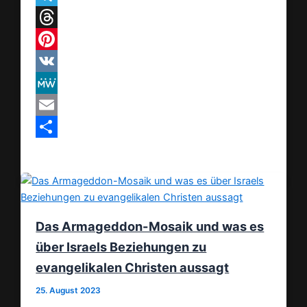
Telegram
Threads
Pinterest
VK
MeWe
Email
Teilen
Das Armageddon-Mosaik und was es
über Israels Beziehungen zu
evangelikalen Christen aussagt
25. August 2023