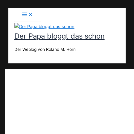
Zum
Inhalt
springen
Der Papa bloggt das schon
Der Weblog von Roland M. Horn
Suchen