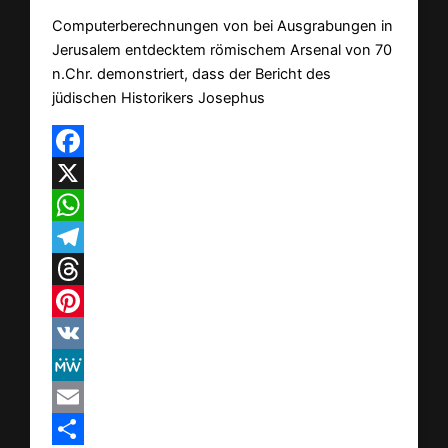
Computerberechnungen von bei Ausgrabungen in
Jerusalem entdecktem römischem Arsenal von 70
n.Chr. demonstriert, dass der Bericht des
jüdischen Historikers Josephus
Facebook
X
WhatsApp
Telegram
Threads
Pinterest
VK
MeWe
Email