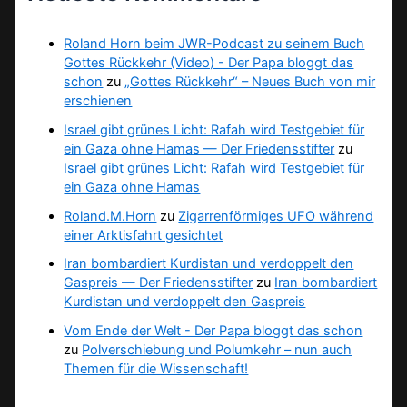
Roland Horn beim JWR-Podcast zu seinem Buch
Gottes Rückkehr (Video) - Der Papa bloggt das
schon
zu
„Gottes Rückkehr“ – Neues Buch von mir
erschienen
Israel gibt grünes Licht: Rafah wird Testgebiet für
ein Gaza ohne Hamas — Der Friedensstifter
zu
Israel gibt grünes Licht: Rafah wird Testgebiet für
ein Gaza ohne Hamas
Roland.M.Horn
zu
Zigarrenförmiges UFO während
einer Arktisfahrt gesichtet
Iran bombardiert Kurdistan und verdoppelt den
Gaspreis — Der Friedensstifter
zu
Iran bombardiert
Kurdistan und verdoppelt den Gaspreis
Vom Ende der Welt - Der Papa bloggt das schon
zu
Polverschiebung und Polumkehr – nun auch
Themen für die Wissenschaft!