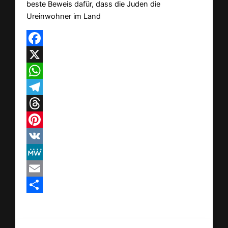
beste Beweis dafür, dass die Juden die
Ureinwohner im Land
Facebook
X
WhatsApp
Telegram
Threads
Pinterest
VK
MeWe
Email
Teilen