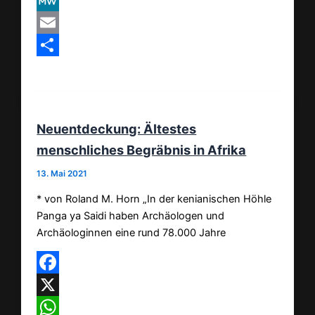
VK
MeWe
Email
Teilen
Neuentdeckung: Ältestes
menschliches Begräbnis in Afrika
13. Mai 2021
* von Roland M. Horn „In der kenianischen Höhle
Panga ya Saidi haben Archäologen und
Archäologinnen eine rund 78.000 Jahre
Facebook
X