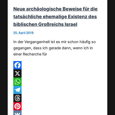
Neue archäologische Beweise für die
tatsächliche ehemalige Existenz des
biblischen Großreichs Israel
25. April 2019
In der Vergangenheit ist es mir schon häufig so
gegangen, dass ich gerade dann, wenn ich in
einer Recherche für
Facebook
X
WhatsApp
Telegram
Threads
Pinterest