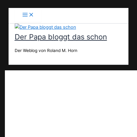
Zum
Inhalt
springen
Der Papa bloggt das schon
Der Weblog von Roland M. Horn
Suchen