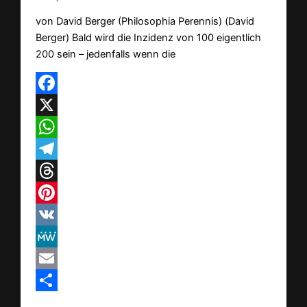
von David Berger (Philosophia Perennis) (David
Berger) Bald wird die Inzidenz von 100 eigentlich
200 sein – jedenfalls wenn die
Facebook
X
WhatsApp
Telegram
Threads
Pinterest
VK
MeWe
Email
Teilen