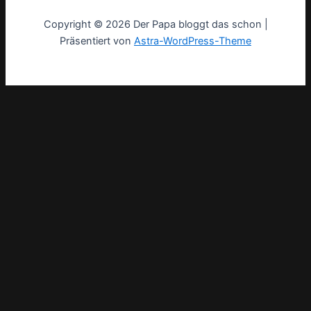
Copyright © 2026 Der Papa bloggt das schon |
Präsentiert von
Astra-WordPress-Theme