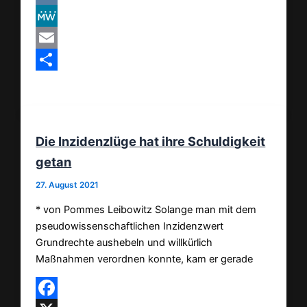
VK
MeWe
Email
Teilen
Die Inzidenzlüge hat ihre Schuldigkeit
getan
27. August 2021
* von Pommes Leibowitz Solange man mit dem
pseudowissenschaftlichen Inzidenzwert
Grundrechte aushebeln und willkürlich
Maßnahmen verordnen konnte, kam er gerade