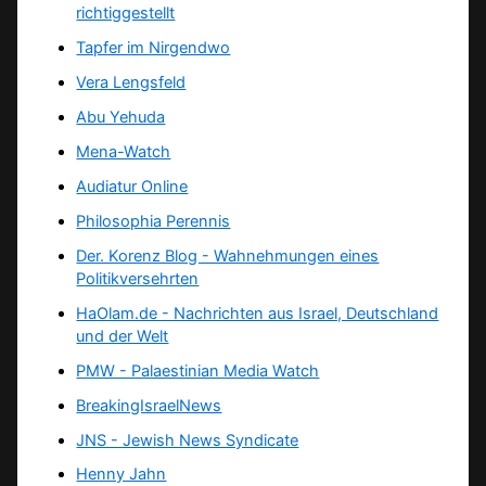
richtiggestellt
Tapfer im Nirgendwo
Vera Lengsfeld
Abu Yehuda
Mena-Watch
Audiatur Online
Philosophia Perennis
Der. Korenz Blog - Wahnehmungen eines
Politikversehrten
HaOlam.de - Nachrichten aus Israel, Deutschland
und der Welt
PMW - Palaestinian Media Watch
BreakingIsraelNews
JNS - Jewish News Syndicate
Henny Jahn