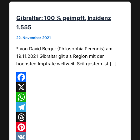
Gibraltar: 100 % geimpft, Inzidenz
1.555
22. November 2021
* von David Berger (Philosophia Perennis) am
19.11.2021 Gibraltar gilt als Region mit der
höchsten Impfrate weltweit. Seit gestern ist […]
Facebook
X
WhatsApp
Telegram
Threads
Pinterest